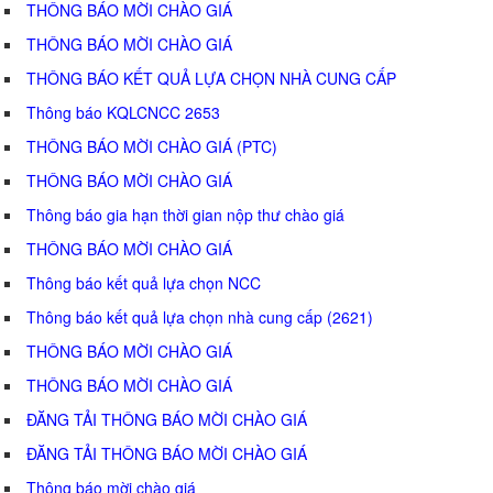
THÔNG BÁO MỜI CHÀO GIÁ
THÔNG BÁO MỜI CHÀO GIÁ
THÔNG BÁO KẾT QUẢ LỰA CHỌN NHÀ CUNG CẤP
Thông báo KQLCNCC 2653
THÔNG BÁO MỜI CHÀO GIÁ (PTC)
THÔNG BÁO MỜI CHÀO GIÁ
Thông báo gia hạn thời gian nộp thư chào giá
THÔNG BÁO MỜI CHÀO GIÁ
Thông báo kết quả lựa chọn NCC
Thông báo kết quả lựa chọn nhà cung cấp (2621)
THÔNG BÁO MỜI CHÀO GIÁ
THÔNG BÁO MỜI CHÀO GIÁ
ĐĂNG TẢI THÔNG BÁO MỜI CHÀO GIÁ
ĐĂNG TẢI THÔNG BÁO MỜI CHÀO GIÁ
Thông báo mời chào giá