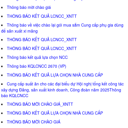
Thông báo mời chào giá
THÔNG BÁO KẾT QUẢ LCNCC_XNTT
Thông báo về việc chào lại gói mua sắm Cung cấp phụ gia dùng
để sản xuất xi măng
THÔNG BÁO KẾT QUẢ LCNCC_XNTT
THÔNG BÁO KẾT QUẢ LCNCC_XNTT
Thông báo kết quả lựa chọn NCC
Thông báo KQLCNCC 2670 (VP)
THÔNG BÁO KẾT QUẢ LỰA CHỌN NHÀ CUNG CẤP
Cung cấp suất ăn cho các đại biểu dự Hội nghị tổng kết công tác
xây dựng Đảng, sản xuất kinh doanh, Công đoàn năm 2025Thông
báo KQLCNCC
THÔNG BÁO MỜI CHÀO GIÁ_XNTT
THÔNG BÁO KẾT QUẢ LỰA CHỌN NHÀ CUNG CẤP
THÔNG BÁO MỜI CHÀO GIÁ