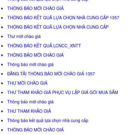
THÔNG BÁO MỜI CHÀO GIÁ
THÔNG BÁO KẾT QUẢ LỰA CHỌN NHÀ CUNG CẤP 1357
THÔNG BÁO KẾT QUẢ LỰA CHỌN NHÀ CUNG CẤP
Thư mời chào giá
THÔNG BÁO KẾT QUẢ LCNCC_XNTT
THÔNG BÁO MỜI CHÀO GIÁ
Thông báo mời chào giá
ĐĂNG TẢI THÔNG BÁO MỜI CHÀO GIÁ 1357
THƯ MỜI CHÀO GIÁ
THƯ THAM KHẢO GIÁ PHỤC VỤ LẬP GIÁ GÓI MUA SẮM
Thông báo mời chào giá
THƯ THAM KHẢO GIÁ
Thông báo kết quả lựa chọn nhà cung cấp
THÔNG BÁO MỜI CHÀO GIÁ