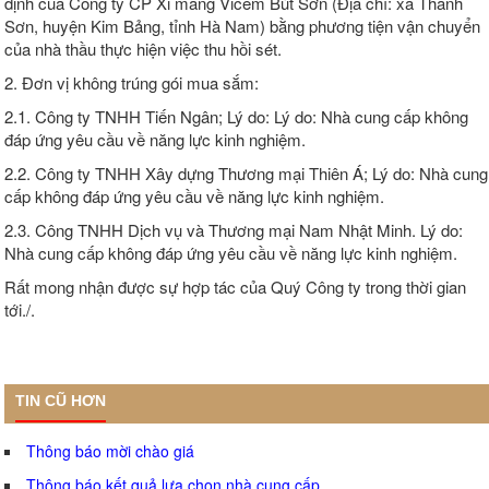
định của Công ty CP Xi măng Vicem Bút Sơn (Địa chỉ: xã Thanh
Sơn, huyện Kim Bảng, tỉnh Hà Nam) bằng phương tiện vận chuyển
của nhà thầu thực hiện việc thu hồi sét.
2. Đơn vị không trúng gói mua sắm:
2.1. Công ty TNHH Tiến Ngân; Lý do: Lý do: Nhà cung cấp không
đáp ứng yêu cầu về năng lực kinh nghiệm.
2.2. Công ty TNHH Xây dựng Thương mại Thiên Á; Lý do: Nhà cung
cấp không đáp ứng yêu cầu về năng lực kinh nghiệm.
2.3. Công TNHH Dịch vụ và Thương mại Nam Nhật Minh. Lý do:
Nhà cung cấp không đáp ứng yêu cầu về năng lực kinh nghiệm.
Rất mong nhận được sự hợp tác của Quý Công ty trong thời gian
tới./.
TIN CŨ HƠN
Thông báo mời chào giá
Thông báo kết quả lựa chọn nhà cung cấp