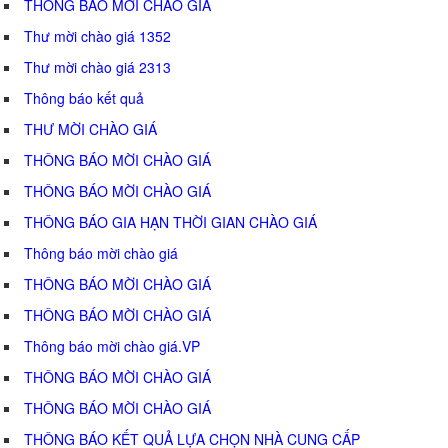
THÔNG BÁO MỜI CHÀO GIÁ
Thư mời chào giá 1352
Thư mời chào giá 2313
Thông báo kết quả
THƯ MỜI CHÀO GIÁ
THÔNG BÁO MỜI CHÀO GIÁ
THÔNG BÁO MỜI CHÀO GIÁ
THÔNG BÁO GIA HẠN THỜI GIAN CHÀO GIÁ
Thông báo mời chào giá
THÔNG BÁO MỜI CHÀO GIÁ
THÔNG BÁO MỜI CHÀO GIÁ
Thông báo mời chào giá.VP
THÔNG BÁO MỜI CHÀO GIÁ
THÔNG BÁO MỜI CHÀO GIÁ
THÔNG BÁO KẾT QUẢ LỰA CHỌN NHÀ CUNG CẤP