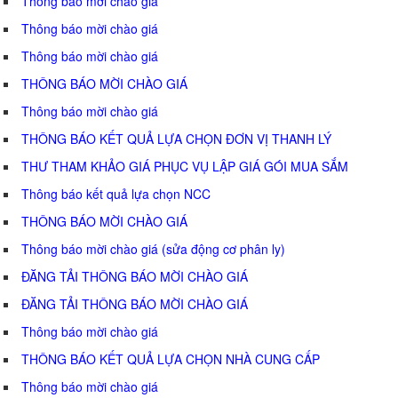
Thông báo mời chào giá
Thông báo mời chào giá
Thông báo mời chào giá
THÔNG BÁO MỜI CHÀO GIÁ
Thông báo mời chào giá
THÔNG BÁO KẾT QUẢ LỰA CHỌN ĐƠN VỊ THANH LÝ
THƯ THAM KHẢO GIÁ PHỤC VỤ LẬP GIÁ GÓI MUA SẮM
Thông báo kết quả lựa chọn NCC
THÔNG BÁO MỜI CHÀO GIÁ
Thông báo mời chào giá (sửa động cơ phân ly)
ĐĂNG TẢI THÔNG BÁO MỜI CHÀO GIÁ
ĐĂNG TẢI THÔNG BÁO MỜI CHÀO GIÁ
Thông báo mời chào giá
THÔNG BÁO KẾT QUẢ LỰA CHỌN NHÀ CUNG CẤP
Thông báo mời chào giá