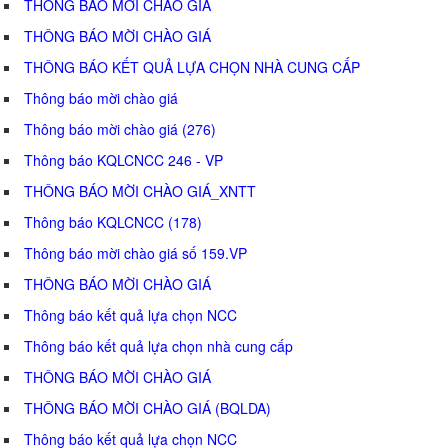
THÔNG BÁO MỜI CHÀO GIÁ
THÔNG BÁO MỜI CHÀO GIÁ
THÔNG BÁO KẾT QUẢ LỰA CHỌN NHÀ CUNG CẤP
Thông báo mời chào giá
Thông báo mời chào giá (276)
Thông báo KQLCNCC 246 - VP
THÔNG BÁO MỜI CHÀO GIÁ_XNTT
Thông báo KQLCNCC (178)
Thông báo mời chào giá số 159.VP
THÔNG BÁO MỜI CHÀO GIÁ
Thông báo kết quả lựa chọn NCC
Thông báo kết quả lựa chọn nhà cung cấp
THÔNG BÁO MỜI CHÀO GIÁ
THÔNG BÁO MỜI CHÀO GIÁ (BQLDA)
Thông báo kết quả lựa chọn NCC