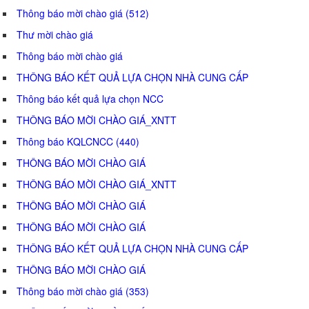
Thông báo mời chào giá (512)
Thư mời chào giá
Thông báo mời chào giá
THÔNG BÁO KẾT QUẢ LỰA CHỌN NHÀ CUNG CẤP
Thông báo kết quả lựa chọn NCC
THÔNG BÁO MỜI CHÀO GIÁ_XNTT
Thông báo KQLCNCC (440)
THÔNG BÁO MỜI CHÀO GIÁ
THÔNG BÁO MỜI CHÀO GIÁ_XNTT
THÔNG BÁO MỜI CHÀO GIÁ
THÔNG BÁO MỜI CHÀO GIÁ
THÔNG BÁO KẾT QUẢ LỰA CHỌN NHÀ CUNG CẤP
THÔNG BÁO MỜI CHÀO GIÁ
Thông báo mời chào giá (353)