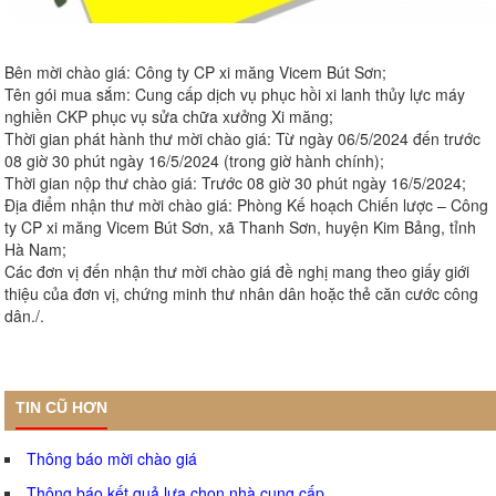
Bên mời chào giá: Công ty CP xi măng Vicem Bút Sơn;
Tên gói mua sắm: Cung cấp dịch vụ phục hồi xi lanh thủy lực máy
nghiền CKP phục vụ sửa chữa xưởng Xi măng;
Thời gian phát hành thư mời chào giá: Từ ngày 06/5/2024 đến trước
08 giờ 30 phút ngày 16/5/2024 (trong giờ hành chính);
Thời gian nộp thư chào giá: Trước 08 giờ 30 phút ngày 16/5/2024;
Địa điểm nhận thư mời chào giá: Phòng Kế hoạch Chiến lược – Công
ty CP xi măng Vicem Bút Sơn, xã Thanh Sơn, huyện Kim Bảng, tỉnh
Hà Nam;
Các đơn vị đến nhận thư mời chào giá đề nghị mang theo giấy giới
thiệu của đơn vị, chứng minh thư nhân dân hoặc thẻ căn cước công
dân./.
TIN CŨ HƠN
Thông báo mời chào giá
Thông báo kết quả lựa chọn nhà cung cấp