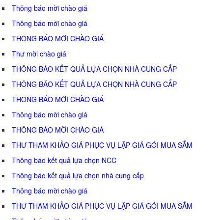
Thông báo mời chào giá
Thông báo mời chào giá
THÔNG BÁO MỜI CHÀO GIÁ
Thư mời chào giá
THÔNG BÁO KẾT QUẢ LỰA CHỌN NHÀ CUNG CẤP
THÔNG BÁO KẾT QUẢ LỰA CHỌN NHÀ CUNG CẤP
THÔNG BÁO MỜI CHÀO GIÁ
Thông báo mời chào giá
THÔNG BÁO MỜI CHÀO GIÁ
THƯ THAM KHẢO GIÁ PHỤC VỤ LẬP GIÁ GÓI MUA SẮM
Thông báo kết quả lựa chọn NCC
Thông báo kết quả lựa chọn nhà cung cấp
Thông báo mời chào giá
THƯ THAM KHẢO GIÁ PHỤC VỤ LẬP GIÁ GÓI MUA SẮM