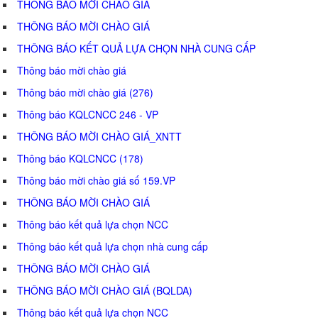
THÔNG BÁO MỜI CHÀO GIÁ
THÔNG BÁO MỜI CHÀO GIÁ
THÔNG BÁO KẾT QUẢ LỰA CHỌN NHÀ CUNG CẤP
Thông báo mời chào giá
Thông báo mời chào giá (276)
Thông báo KQLCNCC 246 - VP
THÔNG BÁO MỜI CHÀO GIÁ_XNTT
Thông báo KQLCNCC (178)
Thông báo mời chào giá số 159.VP
THÔNG BÁO MỜI CHÀO GIÁ
Thông báo kết quả lựa chọn NCC
Thông báo kết quả lựa chọn nhà cung cấp
THÔNG BÁO MỜI CHÀO GIÁ
THÔNG BÁO MỜI CHÀO GIÁ (BQLDA)
Thông báo kết quả lựa chọn NCC