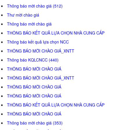
Thông báo mời chào giá (512)
Thư mời chào giá
Thông báo mời chào giá
THÔNG BÁO KẾT QUẢ LỰA CHỌN NHÀ CUNG CẤP
Thông báo kết quả lựa chọn NCC
THÔNG BÁO MỜI CHÀO GIÁ_XNTT
Thông báo KQLCNCC (440)
THÔNG BÁO MỜI CHÀO GIÁ
THÔNG BÁO MỜI CHÀO GIÁ_XNTT
THÔNG BÁO MỜI CHÀO GIÁ
THÔNG BÁO MỜI CHÀO GIÁ
THÔNG BÁO KẾT QUẢ LỰA CHỌN NHÀ CUNG CẤP
THÔNG BÁO MỜI CHÀO GIÁ
Thông báo mời chào giá (353)