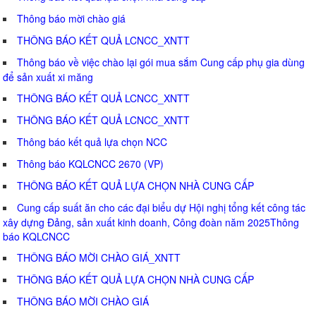
Thông báo mời chào giá
THÔNG BÁO KẾT QUẢ LCNCC_XNTT
Thông báo về việc chào lại gói mua sắm Cung cấp phụ gia dùng
để sản xuất xi măng
THÔNG BÁO KẾT QUẢ LCNCC_XNTT
THÔNG BÁO KẾT QUẢ LCNCC_XNTT
Thông báo kết quả lựa chọn NCC
Thông báo KQLCNCC 2670 (VP)
THÔNG BÁO KẾT QUẢ LỰA CHỌN NHÀ CUNG CẤP
Cung cấp suất ăn cho các đại biểu dự Hội nghị tổng kết công tác
xây dựng Đảng, sản xuất kinh doanh, Công đoàn năm 2025Thông
báo KQLCNCC
THÔNG BÁO MỜI CHÀO GIÁ_XNTT
THÔNG BÁO KẾT QUẢ LỰA CHỌN NHÀ CUNG CẤP
THÔNG BÁO MỜI CHÀO GIÁ