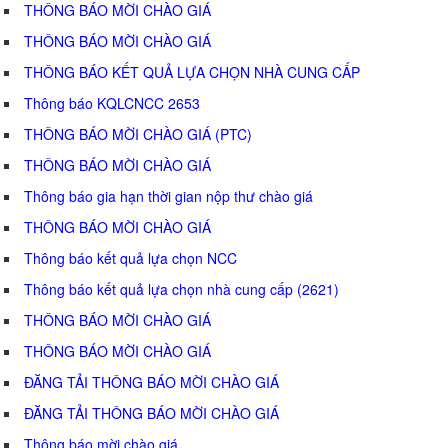
THÔNG BÁO MỜI CHÀO GIÁ
THÔNG BÁO MỜI CHÀO GIÁ
THÔNG BÁO KẾT QUẢ LỰA CHỌN NHÀ CUNG CẤP
Thông báo KQLCNCC 2653
THÔNG BÁO MỜI CHÀO GIÁ (PTC)
THÔNG BÁO MỜI CHÀO GIÁ
Thông báo gia hạn thời gian nộp thư chào giá
THÔNG BÁO MỜI CHÀO GIÁ
Thông báo kết quả lựa chọn NCC
Thông báo kết quả lựa chọn nhà cung cấp (2621)
THÔNG BÁO MỜI CHÀO GIÁ
THÔNG BÁO MỜI CHÀO GIÁ
ĐĂNG TẢI THÔNG BÁO MỜI CHÀO GIÁ
ĐĂNG TẢI THÔNG BÁO MỜI CHÀO GIÁ
Thông báo mời chào giá