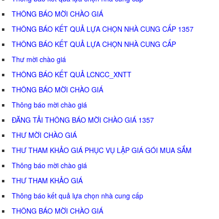
THÔNG BÁO MỜI CHÀO GIÁ
THÔNG BÁO KẾT QUẢ LỰA CHỌN NHÀ CUNG CẤP 1357
THÔNG BÁO KẾT QUẢ LỰA CHỌN NHÀ CUNG CẤP
Thư mời chào giá
THÔNG BÁO KẾT QUẢ LCNCC_XNTT
THÔNG BÁO MỜI CHÀO GIÁ
Thông báo mời chào giá
ĐĂNG TẢI THÔNG BÁO MỜI CHÀO GIÁ 1357
THƯ MỜI CHÀO GIÁ
THƯ THAM KHẢO GIÁ PHỤC VỤ LẬP GIÁ GÓI MUA SẮM
Thông báo mời chào giá
THƯ THAM KHẢO GIÁ
Thông báo kết quả lựa chọn nhà cung cấp
THÔNG BÁO MỜI CHÀO GIÁ