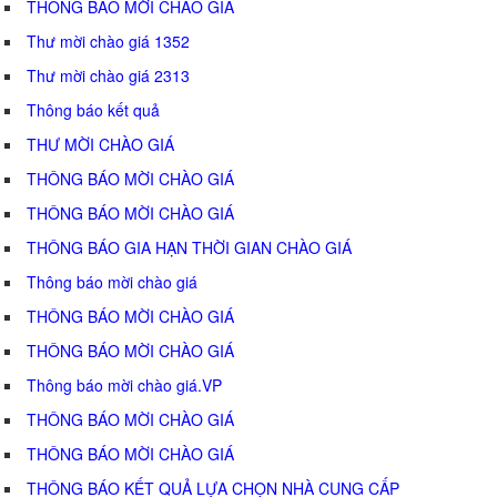
THÔNG BÁO MỜI CHÀO GIÁ
Thư mời chào giá 1352
Thư mời chào giá 2313
Thông báo kết quả
THƯ MỜI CHÀO GIÁ
THÔNG BÁO MỜI CHÀO GIÁ
THÔNG BÁO MỜI CHÀO GIÁ
THÔNG BÁO GIA HẠN THỜI GIAN CHÀO GIÁ
Thông báo mời chào giá
THÔNG BÁO MỜI CHÀO GIÁ
THÔNG BÁO MỜI CHÀO GIÁ
Thông báo mời chào giá.VP
THÔNG BÁO MỜI CHÀO GIÁ
THÔNG BÁO MỜI CHÀO GIÁ
THÔNG BÁO KẾT QUẢ LỰA CHỌN NHÀ CUNG CẤP