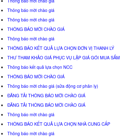
Thông báo mời chào giá
Thông báo mời chào giá
Thông báo mời chào giá
THÔNG BÁO MỜI CHÀO GIÁ
Thông báo mời chào giá
THÔNG BÁO KẾT QUẢ LỰA CHỌN ĐƠN VỊ THANH LÝ
THƯ THAM KHẢO GIÁ PHỤC VỤ LẬP GIÁ GÓI MUA SẮM
Thông báo kết quả lựa chọn NCC
THÔNG BÁO MỜI CHÀO GIÁ
Thông báo mời chào giá (sửa động cơ phân ly)
ĐĂNG TẢI THÔNG BÁO MỜI CHÀO GIÁ
ĐĂNG TẢI THÔNG BÁO MỜI CHÀO GIÁ
Thông báo mời chào giá
THÔNG BÁO KẾT QUẢ LỰA CHỌN NHÀ CUNG CẤP
Thông báo mời chào giá