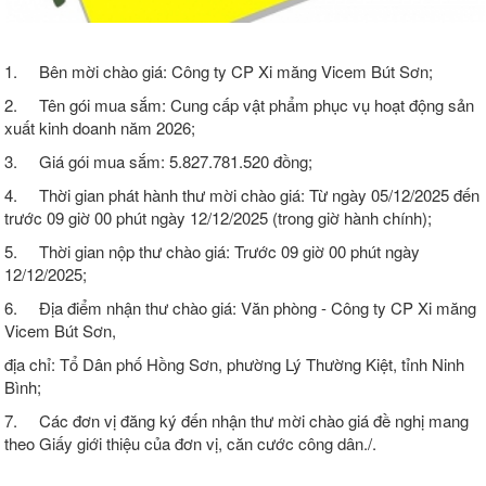
1. Bên mời chào giá: Công ty CP Xi măng Vicem Bút Sơn;
2. Tên gói mua sắm: Cung cấp vật phẩm phục vụ hoạt động sản
xuất kinh doanh năm 2026;
3. Giá gói mua sắm: 5.827.781.520 đồng;
4. Thời gian phát hành thư mời chào giá: Từ ngày 05/12/2025 đến
trước 09 giờ 00 phút ngày 12/12/2025 (trong giờ hành chính);
5. Thời gian nộp thư chào giá: Trước 09 giờ 00 phút ngày
12/12/2025;
6. Địa điểm nhận thư chào giá: Văn phòng - Công ty CP Xi măng
Vicem Bút Sơn,
địa chỉ: Tổ Dân phố Hồng Sơn, phường Lý Thường Kiệt, tỉnh Ninh
Bình;
7. Các đơn vị đăng ký đến nhận thư mời chào giá đề nghị mang
theo Giấy giới thiệu của đơn vị, căn cước công dân./.