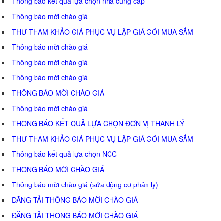
Thông báo kết quả lựa chọn nhà cung cấp
Thông báo mời chào giá
THƯ THAM KHẢO GIÁ PHỤC VỤ LẬP GIÁ GÓI MUA SẮM
Thông báo mời chào giá
Thông báo mời chào giá
Thông báo mời chào giá
THÔNG BÁO MỜI CHÀO GIÁ
Thông báo mời chào giá
THÔNG BÁO KẾT QUẢ LỰA CHỌN ĐƠN VỊ THANH LÝ
THƯ THAM KHẢO GIÁ PHỤC VỤ LẬP GIÁ GÓI MUA SẮM
Thông báo kết quả lựa chọn NCC
THÔNG BÁO MỜI CHÀO GIÁ
Thông báo mời chào giá (sửa động cơ phân ly)
ĐĂNG TẢI THÔNG BÁO MỜI CHÀO GIÁ
ĐĂNG TẢI THÔNG BÁO MỜI CHÀO GIÁ