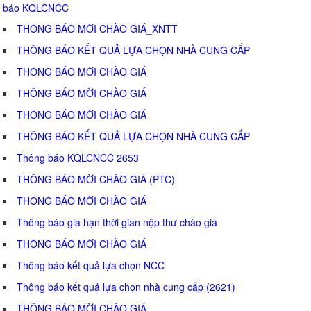
báo KQLCNCC
THÔNG BÁO MỜI CHÀO GIÁ_XNTT
THÔNG BÁO KẾT QUẢ LỰA CHỌN NHÀ CUNG CẤP
THÔNG BÁO MỜI CHÀO GIÁ
THÔNG BÁO MỜI CHÀO GIÁ
THÔNG BÁO MỜI CHÀO GIÁ
THÔNG BÁO KẾT QUẢ LỰA CHỌN NHÀ CUNG CẤP
Thông báo KQLCNCC 2653
THÔNG BÁO MỜI CHÀO GIÁ (PTC)
THÔNG BÁO MỜI CHÀO GIÁ
Thông báo gia hạn thời gian nộp thư chào giá
THÔNG BÁO MỜI CHÀO GIÁ
Thông báo kết quả lựa chọn NCC
Thông báo kết quả lựa chọn nhà cung cấp (2621)
THÔNG BÁO MỜI CHÀO GIÁ