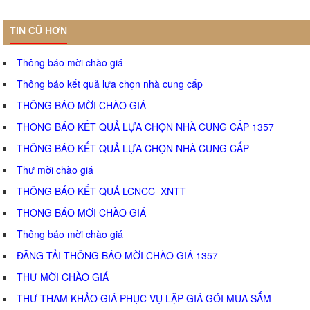
TIN CŨ HƠN
Thông báo mời chào giá
Thông báo kết quả lựa chọn nhà cung cấp
THÔNG BÁO MỜI CHÀO GIÁ
THÔNG BÁO KẾT QUẢ LỰA CHỌN NHÀ CUNG CẤP 1357
THÔNG BÁO KẾT QUẢ LỰA CHỌN NHÀ CUNG CẤP
Thư mời chào giá
THÔNG BÁO KẾT QUẢ LCNCC_XNTT
THÔNG BÁO MỜI CHÀO GIÁ
Thông báo mời chào giá
ĐĂNG TẢI THÔNG BÁO MỜI CHÀO GIÁ 1357
THƯ MỜI CHÀO GIÁ
THƯ THAM KHẢO GIÁ PHỤC VỤ LẬP GIÁ GÓI MUA SẮM