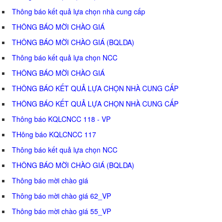
Thông báo kết quả lựa chọn nhà cung cấp
THÔNG BÁO MỜI CHÀO GIÁ
THÔNG BÁO MỜI CHÀO GIÁ (BQLDA)
Thông báo kết quả lựa chọn NCC
THÔNG BÁO MỜI CHÀO GIÁ
THÔNG BÁO KẾT QUẢ LỰA CHỌN NHÀ CUNG CẤP
THÔNG BÁO KẾT QUẢ LỰA CHỌN NHÀ CUNG CẤP
Thông báo KQLCNCC 118 - VP
THông báo KQLCNCC 117
Thông báo kết quả lựa chọn NCC
THÔNG BÁO MỜI CHÀO GIÁ (BQLDA)
Thông báo mời chào giá
Thông báo mời chào giá 62_VP
Thông báo mời chào giá 55_VP