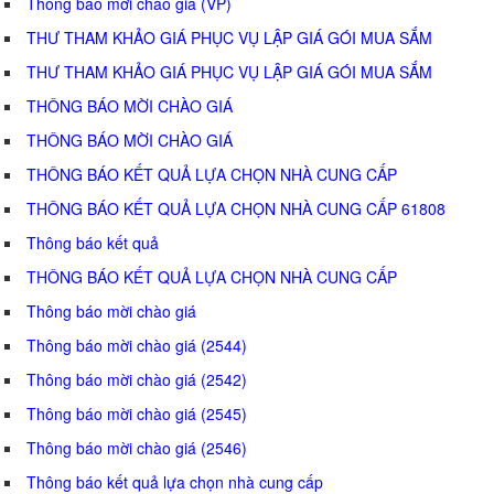
Thông báo mời chào giá (VP)
THƯ THAM KHẢO GIÁ PHỤC VỤ LẬP GIÁ GÓI MUA SẮM
THƯ THAM KHẢO GIÁ PHỤC VỤ LẬP GIÁ GÓI MUA SẮM
THÔNG BÁO MỜI CHÀO GIÁ
THÔNG BÁO MỜI CHÀO GIÁ
THÔNG BÁO KẾT QUẢ LỰA CHỌN NHÀ CUNG CẤP
THÔNG BÁO KẾT QUẢ LỰA CHỌN NHÀ CUNG CẤP 61808
Thông báo kết quả
THÔNG BÁO KẾT QUẢ LỰA CHỌN NHÀ CUNG CẤP
Thông báo mời chào giá
Thông báo mời chào giá (2544)
Thông báo mời chào giá (2542)
Thông báo mời chào giá (2545)
Thông báo mời chào giá (2546)
Thông báo kết quả lựa chọn nhà cung cấp