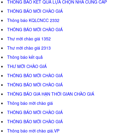
THÔNG BÁO KẾT QUẢ LỰA CHỌN NHÀ CUNG CẤP
THÔNG BÁO MỜI CHÀO GIÁ
Thông báo KQLCNCC 2332
THÔNG BÁO MỜI CHÀO GIÁ
Thư mời chào giá 1352
Thư mời chào giá 2313
Thông báo kết quả
THƯ MỜI CHÀO GIÁ
THÔNG BÁO MỜI CHÀO GIÁ
THÔNG BÁO MỜI CHÀO GIÁ
THÔNG BÁO GIA HẠN THỜI GIAN CHÀO GIÁ
Thông báo mời chào giá
THÔNG BÁO MỜI CHÀO GIÁ
THÔNG BÁO MỜI CHÀO GIÁ
Thông báo mời chào giá.VP