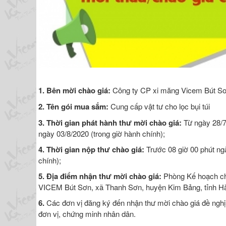
1. Bên mời chào giá:
Công ty CP xi măng Vicem Bút Sơ
2. Tên gói mua sắm:
Cung cấp vật tư cho lọc bụi túi
3. Thời gian phát hành thư mời chào giá:
Từ ngày 28/7
ngày 03/8/2020 (trong giờ hành chính);
4. Thời gian nộp thư chào giá:
Trước 08 giờ 00 phút ng
chính);
5. Địa điểm nhận thư mời chào giá:
Phòng Kế hoạch ch
VICEM Bút Sơn, xã Thanh Sơn, huyện Kim Bảng, tỉnh 
6.
Các đơn vị đăng ký đến nhận thư mời chào giá đề nghị 
đơn vị, chứng minh nhân dân.