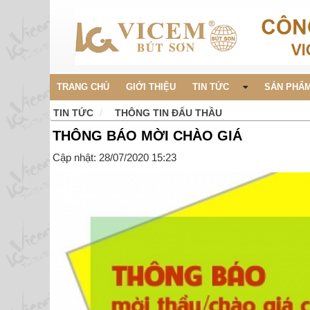
TRANG CHỦ
GIỚI THIỆU
TIN TỨC
SẢN PHẨM
TIN TỨC
THÔNG TIN ĐẤU THẦU
THÔNG BÁO MỜI CHÀO GIÁ
Cập nhật: 28/07/2020 15:23