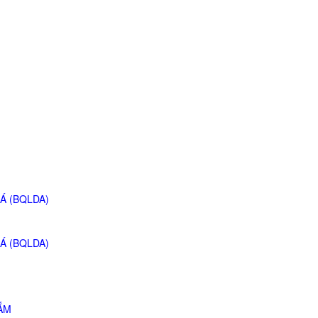
Á (BQLDA)
Á (BQLDA)
ẮM