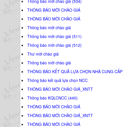
Thông báo mời chào giá (534)
THÔNG BÁO MỜI CHÀO GIÁ
THÔNG BÁO MỜI CHÀO GIÁ
Thông báo mời chào giá
Thông báo mời chào giá (511)
Thông báo mời chào giá (512)
Thư mời chào giá
Thông báo mời chào giá
THÔNG BÁO KẾT QUẢ LỰA CHỌN NHÀ CUNG CẤP
Thông báo kết quả lựa chọn NCC
THÔNG BÁO MỜI CHÀO GIÁ_XNTT
Thông báo KQLCNCC (440)
THÔNG BÁO MỜI CHÀO GIÁ
THÔNG BÁO MỜI CHÀO GIÁ_XNTT
THÔNG BÁO MỜI CHÀO GIÁ