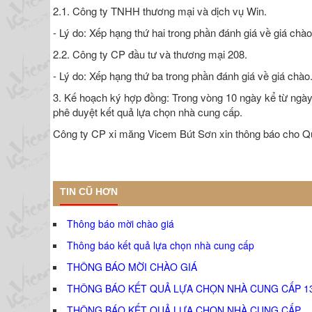
2.1. Công ty TNHH thương mại và dịch vụ Win.
- Lý do: Xếp hạng thứ hai trong phần đánh giá về giá chào
2.2. Công ty CP đầu tư và thương mại 208.
- Lý do: Xếp hạng thứ ba trong phần đánh giá về giá chào
3. Kế hoạch ký hợp đồng: Trong vòng 10 ngày kể từ ngày
phê duyệt kết quả lựa chọn nhà cung cấp.
Công ty CP xi măng Vicem Bút Sơn xin thông báo cho Qu
TIN CŨ HƠN
Thông báo mời chào giá
Thông báo kết quả lựa chọn nhà cung cấp
THÔNG BÁO MỜI CHÀO GIÁ
THÔNG BÁO KẾT QUẢ LỰA CHỌN NHÀ CUNG CẤP 1
THÔNG BÁO KẾT QUẢ LỰA CHỌN NHÀ CUNG CẤP