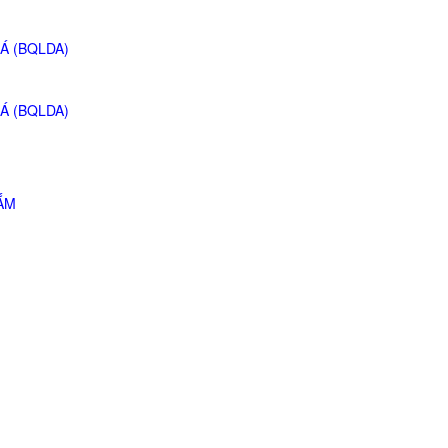
Á (BQLDA)
Á (BQLDA)
ẮM