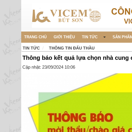
TRANG CHỦ
GIỚI THIỆU
TIN TỨC
SẢN PHẨM
TIN TỨC
THÔNG TIN ĐẤU THẦU
Thông báo kết quả lựa chọn nhà cung 
Cập nhật: 23/09/2024 10:06