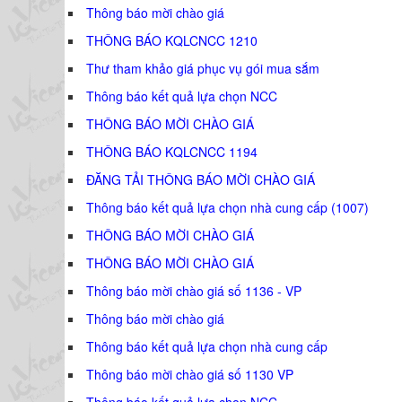
Thông báo mời chào giá
THÔNG BÁO KQLCNCC 1210
Thư tham khảo giá phục vụ gói mua sắm
Thông báo kết quả lựa chọn NCC
THÔNG BÁO MỜI CHÀO GIÁ
THÔNG BÁO KQLCNCC 1194
ĐĂNG TẢI THÔNG BÁO MỜI CHÀO GIÁ
Thông báo kết quả lựa chọn nhà cung cấp (1007)
THÔNG BÁO MỜI CHÀO GIÁ
THÔNG BÁO MỜI CHÀO GIÁ
Thông báo mời chào giá số 1136 - VP
Thông báo mời chào giá
Thông báo kết quả lựa chọn nhà cung cấp
Thông báo mời chào giá số 1130 VP
Thông báo kết quả lựa chọn NCC