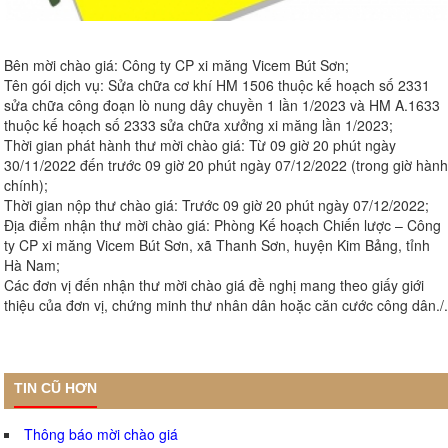
Bên mời chào giá: Công ty CP xi măng Vicem Bút Sơn;
Tên gói dịch vụ: Sửa chữa cơ khí HM 1506 thuộc kế hoạch số 2331
sửa chữa công đoạn lò nung dây chuyền 1 lần 1/2023 và HM A.1633
thuộc kế hoạch số 2333 sửa chữa xưởng xi măng lần 1/2023;
Thời gian phát hành thư mời chào giá: Từ 09 giờ 20 phút ngày
30/11/2022 đến trước 09 giờ 20 phút ngày 07/12/2022 (trong giờ hành
chính);
Thời gian nộp thư chào giá: Trước 09 giờ 20 phút ngày 07/12/2022;
Địa điểm nhận thư mời chào giá: Phòng Kế hoạch Chiến lược – Công
ty CP xi măng Vicem Bút Sơn, xã Thanh Sơn, huyện Kim Bảng, tỉnh
Hà Nam;
Các đơn vị đến nhận thư mời chào giá đề nghị mang theo giấy giới
thiệu của đơn vị, chứng minh thư nhân dân hoặc căn cước công dân./.
TIN CŨ HƠN
Thông báo mời chào giá