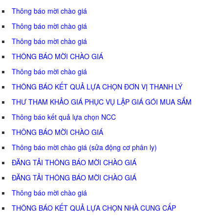
Thông báo mời chào giá
Thông báo mời chào giá
Thông báo mời chào giá
THÔNG BÁO MỜI CHÀO GIÁ
Thông báo mời chào giá
THÔNG BÁO KẾT QUẢ LỰA CHỌN ĐƠN VỊ THANH LÝ
THƯ THAM KHẢO GIÁ PHỤC VỤ LẬP GIÁ GÓI MUA SẮM
Thông báo kết quả lựa chọn NCC
THÔNG BÁO MỜI CHÀO GIÁ
Thông báo mời chào giá (sửa động cơ phân ly)
ĐĂNG TẢI THÔNG BÁO MỜI CHÀO GIÁ
ĐĂNG TẢI THÔNG BÁO MỜI CHÀO GIÁ
Thông báo mời chào giá
THÔNG BÁO KẾT QUẢ LỰA CHỌN NHÀ CUNG CẤP