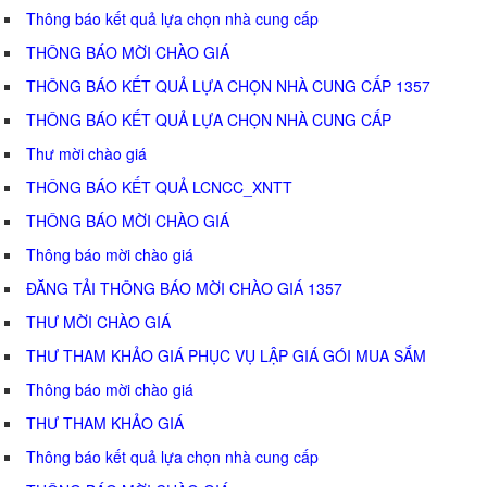
Thông báo kết quả lựa chọn nhà cung cấp
THÔNG BÁO MỜI CHÀO GIÁ
THÔNG BÁO KẾT QUẢ LỰA CHỌN NHÀ CUNG CẤP 1357
THÔNG BÁO KẾT QUẢ LỰA CHỌN NHÀ CUNG CẤP
Thư mời chào giá
THÔNG BÁO KẾT QUẢ LCNCC_XNTT
THÔNG BÁO MỜI CHÀO GIÁ
Thông báo mời chào giá
ĐĂNG TẢI THÔNG BÁO MỜI CHÀO GIÁ 1357
THƯ MỜI CHÀO GIÁ
THƯ THAM KHẢO GIÁ PHỤC VỤ LẬP GIÁ GÓI MUA SẮM
Thông báo mời chào giá
THƯ THAM KHẢO GIÁ
Thông báo kết quả lựa chọn nhà cung cấp