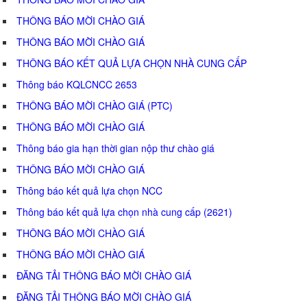
THÔNG BÁO MỜI CHÀO GIÁ
THÔNG BÁO MỜI CHÀO GIÁ
THÔNG BÁO KẾT QUẢ LỰA CHỌN NHÀ CUNG CẤP
Thông báo KQLCNCC 2653
THÔNG BÁO MỜI CHÀO GIÁ (PTC)
THÔNG BÁO MỜI CHÀO GIÁ
Thông báo gia hạn thời gian nộp thư chào giá
THÔNG BÁO MỜI CHÀO GIÁ
Thông báo kết quả lựa chọn NCC
Thông báo kết quả lựa chọn nhà cung cấp (2621)
THÔNG BÁO MỜI CHÀO GIÁ
THÔNG BÁO MỜI CHÀO GIÁ
ĐĂNG TẢI THÔNG BÁO MỜI CHÀO GIÁ
ĐĂNG TẢI THÔNG BÁO MỜI CHÀO GIÁ