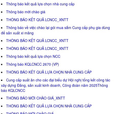
Thông báo kết quả lựa chọn nhà cung cấp
Thông báo mời chào giá
THÔNG BÁO KẾT QUẢ LCNCC_XNTT
Thông báo về việc chào lại gói mua sắm Cung cấp phụ gia dùng
để sản xuất xi măng
THÔNG BÁO KẾT QUẢ LCNCC_XNTT
THÔNG BÁO KẾT QUẢ LCNCC_XNTT
Thông báo kết quả lựa chọn NCC
Thông báo KQLCNCC 2670 (VP)
THÔNG BÁO KẾT QUẢ LỰA CHỌN NHÀ CUNG CẤP
Cung cấp suất ăn cho các đại biểu dự Hội nghị tổng kết công tác
xây dựng Đảng, sản xuất kinh doanh, Công đoàn năm 2025Thông
báo KQLCNCC
THÔNG BÁO MỜI CHÀO GIÁ_XNTT
THÔNG BÁO KẾT QUẢ LỰA CHỌN NHÀ CUNG CẤP
THÔNG BÁO MỜI CHÀO GIÁ