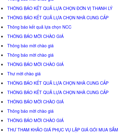
THÔNG BÁO KẾT QUẢ LỰA CHỌN ĐƠN VỊ THANH LÝ
THÔNG BÁO KẾT QUẢ LỰA CHỌN NHÀ CUNG CẤP
Thông báo kết quả lựa chọn NCC
THÔNG BÁO MỜI CHÀO GIÁ
Thông báo mời chào giá
Thông báo mời chào giá
THÔNG BÁO MỜI CHÀO GIÁ
Thư mời chào giá
THÔNG BÁO KẾT QUẢ LỰA CHỌN NHÀ CUNG CẤP
THÔNG BÁO KẾT QUẢ LỰA CHỌN NHÀ CUNG CẤP
THÔNG BÁO MỜI CHÀO GIÁ
Thông báo mời chào giá
THÔNG BÁO MỜI CHÀO GIÁ
THƯ THAM KHẢO GIÁ PHỤC VỤ LẬP GIÁ GÓI MUA SẮM