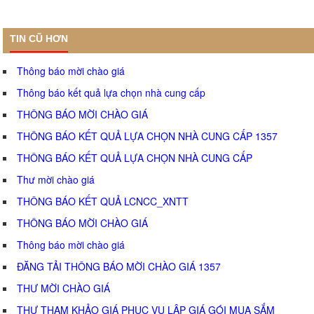
TIN CŨ HƠN
Thông báo mời chào giá
Thông báo kết quả lựa chọn nhà cung cấp
THÔNG BÁO MỜI CHÀO GIÁ
THÔNG BÁO KẾT QUẢ LỰA CHỌN NHÀ CUNG CẤP 1357
THÔNG BÁO KẾT QUẢ LỰA CHỌN NHÀ CUNG CẤP
Thư mời chào giá
THÔNG BÁO KẾT QUẢ LCNCC_XNTT
THÔNG BÁO MỜI CHÀO GIÁ
Thông báo mời chào giá
ĐĂNG TẢI THÔNG BÁO MỜI CHÀO GIÁ 1357
THƯ MỜI CHÀO GIÁ
THƯ THAM KHẢO GIÁ PHỤC VỤ LẬP GIÁ GÓI MUA SẮM