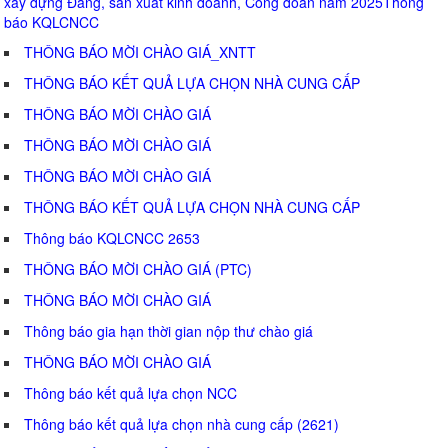
xây dựng Đảng, sản xuất kinh doanh, Công đoàn năm 2025Thông
báo KQLCNCC
THÔNG BÁO MỜI CHÀO GIÁ_XNTT
THÔNG BÁO KẾT QUẢ LỰA CHỌN NHÀ CUNG CẤP
THÔNG BÁO MỜI CHÀO GIÁ
THÔNG BÁO MỜI CHÀO GIÁ
THÔNG BÁO MỜI CHÀO GIÁ
THÔNG BÁO KẾT QUẢ LỰA CHỌN NHÀ CUNG CẤP
Thông báo KQLCNCC 2653
THÔNG BÁO MỜI CHÀO GIÁ (PTC)
THÔNG BÁO MỜI CHÀO GIÁ
Thông báo gia hạn thời gian nộp thư chào giá
THÔNG BÁO MỜI CHÀO GIÁ
Thông báo kết quả lựa chọn NCC
Thông báo kết quả lựa chọn nhà cung cấp (2621)