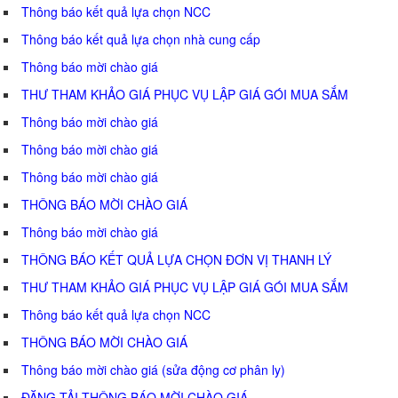
Thông báo kết quả lựa chọn NCC
Thông báo kết quả lựa chọn nhà cung cấp
Thông báo mời chào giá
THƯ THAM KHẢO GIÁ PHỤC VỤ LẬP GIÁ GÓI MUA SẮM
Thông báo mời chào giá
Thông báo mời chào giá
Thông báo mời chào giá
THÔNG BÁO MỜI CHÀO GIÁ
Thông báo mời chào giá
THÔNG BÁO KẾT QUẢ LỰA CHỌN ĐƠN VỊ THANH LÝ
THƯ THAM KHẢO GIÁ PHỤC VỤ LẬP GIÁ GÓI MUA SẮM
Thông báo kết quả lựa chọn NCC
THÔNG BÁO MỜI CHÀO GIÁ
Thông báo mời chào giá (sửa động cơ phân ly)
ĐĂNG TẢI THÔNG BÁO MỜI CHÀO GIÁ