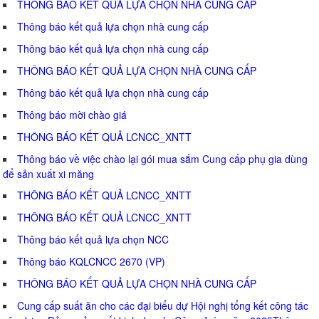
THÔNG BÁO KẾT QUẢ LỰA CHỌN NHÀ CUNG CẤP
Thông báo kết quả lựa chọn nhà cung cấp
Thông báo kết quả lựa chọn nhà cung cấp
THÔNG BÁO KẾT QUẢ LỰA CHỌN NHÀ CUNG CẤP
Thông báo kết quả lựa chọn nhà cung cấp
Thông báo mời chào giá
THÔNG BÁO KẾT QUẢ LCNCC_XNTT
Thông báo về việc chào lại gói mua sắm Cung cấp phụ gia dùng
để sản xuất xi măng
THÔNG BÁO KẾT QUẢ LCNCC_XNTT
THÔNG BÁO KẾT QUẢ LCNCC_XNTT
Thông báo kết quả lựa chọn NCC
Thông báo KQLCNCC 2670 (VP)
THÔNG BÁO KẾT QUẢ LỰA CHỌN NHÀ CUNG CẤP
Cung cấp suất ăn cho các đại biểu dự Hội nghị tổng kết công tác