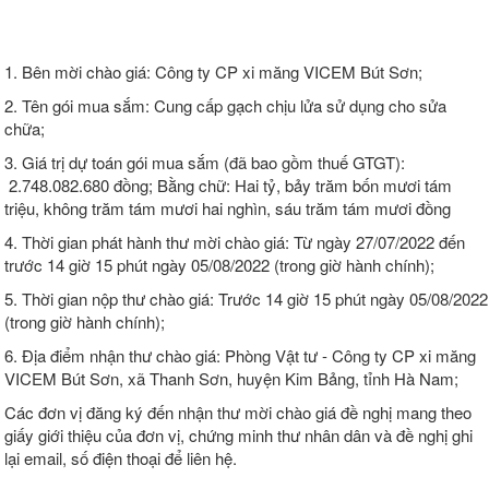
1. Bên mời chào giá: Công ty CP xi măng VICEM Bút Sơn;
2. Tên gói mua sắm: Cung cấp gạch chịu lửa sử dụng cho sửa
chữa;
3. Giá trị dự toán gói mua sắm (đã bao gồm thuế GTGT):
2.748.082.680 đồng; Bằng chữ: Hai tỷ, bảy trăm bốn mươi tám
triệu, không trăm tám mươi hai nghìn, sáu trăm tám mươi đồng
4. Thời gian phát hành thư mời chào giá: Từ ngày 27/07/2022 đến
trước 14 giờ 15 phút ngày 05/08/2022 (trong giờ hành chính);
5. Thời gian nộp thư chào giá: Trước 14 giờ 15 phút ngày 05/08/2022
(trong giờ hành chính);
6. Địa điểm nhận thư chào giá: Phòng Vật tư - Công ty CP xi măng
VICEM Bút Sơn, xã Thanh Sơn, huyện Kim Bảng, tỉnh Hà Nam;
Các đơn vị đăng ký đến nhận thư mời chào giá đề nghị mang theo
giấy giới thiệu của đơn vị, chứng minh thư nhân dân và đề nghị ghi
lại email, số điện thoại để liên hệ.