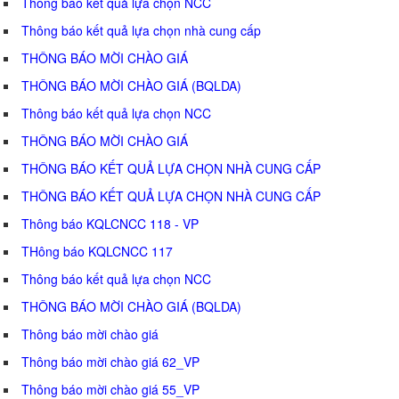
Thông báo kết quả lựa chọn NCC
Thông báo kết quả lựa chọn nhà cung cấp
THÔNG BÁO MỜI CHÀO GIÁ
THÔNG BÁO MỜI CHÀO GIÁ (BQLDA)
Thông báo kết quả lựa chọn NCC
THÔNG BÁO MỜI CHÀO GIÁ
THÔNG BÁO KẾT QUẢ LỰA CHỌN NHÀ CUNG CẤP
THÔNG BÁO KẾT QUẢ LỰA CHỌN NHÀ CUNG CẤP
Thông báo KQLCNCC 118 - VP
THông báo KQLCNCC 117
Thông báo kết quả lựa chọn NCC
THÔNG BÁO MỜI CHÀO GIÁ (BQLDA)
Thông báo mời chào giá
Thông báo mời chào giá 62_VP
Thông báo mời chào giá 55_VP