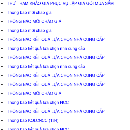
THƯ THAM KHẢO GIÁ PHỤC VỤ LẬP GIÁ GÓI MUA SẮM
Thông báo mời chào giá
THÔNG BÁO MỜI CHÀO GIÁ
Thông báo mời chào giá
THÔNG BÁO KẾT QUẢ LỰA CHỌN NHÀ CUNG CẤP
Thông báo kết quả lựa chọn nhà cung cấp
THÔNG BÁO KẾT QUẢ LỰA CHỌN NHÀ CUNG CẤP
Thông báo kết quả lựa chọn nhà cung cấp
THÔNG BÁO KẾT QUẢ LỰA CHỌN NHÀ CUNG CẤP
THÔNG BÁO KẾT QUẢ LỰA CHỌN NHÀ CUNG CẤP
THÔNG BÁO MỜI CHÀO GIÁ
Thông báo kết quả lựa chọn NCC
THÔNG BÁO KẾT QUẢ LỰA CHỌN NHÀ CUNG CẤP
Thông báo KQLCNCC (134)
Thông báo kết quả lựa chọn NCC