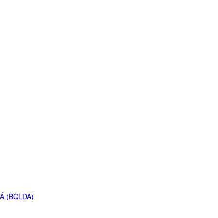
Á (BQLDA)