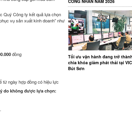
CÔNG NHÂN NĂM 2026
c Quý Công ty kết quả lựa chọn
phục vụ sản xuất kinh doanh” như
00.000
đồng
Tối ưu vận hành đang trở thàn
chìa khóa giảm phát thải tại V
Bút Sơn
ể từ ngày hợp đồng có hiệu lực
lý do không được lựa chọn:
.
.