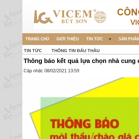
TRANG CHỦ
GIỚI THIỆU
TIN TỨC
SẢN PHẨM
TIN TỨC
THÔNG TIN ĐẤU THẦU
Thông báo kết quả lựa chọn nhà cung 
Cập nhật: 08/02/2021 13:59