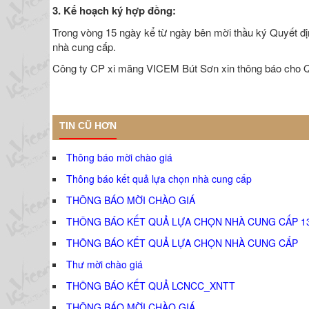
3. Kế hoạch ký hợp đồng:
Trong vòng 15 ngày kể từ ngày bên mời thầu ký Quyết đị
nhà cung cấp.
Công ty CP xi măng VICEM Bút Sơn xin thông báo cho Qu
TIN CŨ HƠN
Thông báo mời chào giá
Thông báo kết quả lựa chọn nhà cung cấp
THÔNG BÁO MỜI CHÀO GIÁ
THÔNG BÁO KẾT QUẢ LỰA CHỌN NHÀ CUNG CẤP 1
THÔNG BÁO KẾT QUẢ LỰA CHỌN NHÀ CUNG CẤP
Thư mời chào giá
THÔNG BÁO KẾT QUẢ LCNCC_XNTT
THÔNG BÁO MỜI CHÀO GIÁ