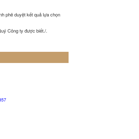
nh phê duyệt kết quả lựa chọn
ý Công ty được biết./.
357