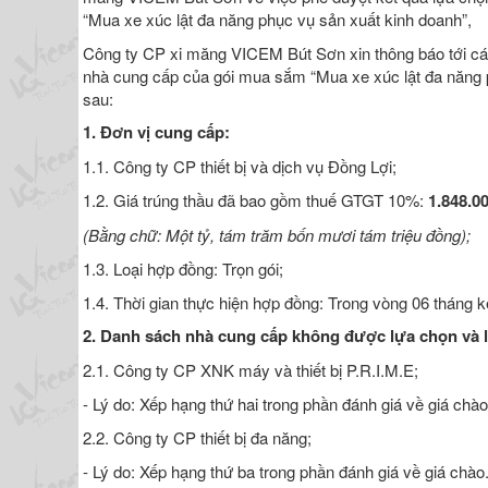
“Mua xe xúc lật đa năng phục vụ sản xuất kinh doanh”,
Công ty CP xi măng VICEM Bút Sơn xin thông báo tới cá
nhà cung cấp của gói mua sắm “Mua xe xúc lật đa năng 
sau:
1. Đơn vị cung cấp:
1.1. Công ty CP thiết bị và dịch vụ Đồng Lợi;
1.2. Giá trúng thầu đã bao gồm thuế GTGT 10%:
1.848.0
(Bằng chữ:
Một tỷ, tám trăm bốn mươi tám triệu đồng
)
;
1.3. Loại hợp đồng: Trọn gói;
1.4. Thời gian thực hiện hợp đồng: Trong vòng 06 tháng k
2. Danh sách nhà cung cấp không được lựa chọn và 
2.1. Công ty CP XNK máy và thiết bị P.R.I.M.E;
- Lý do: Xếp hạng thứ hai trong phần đánh giá về giá chào
2.2. Công ty CP thiết bị đa năng;
- Lý do: Xếp hạng thứ ba trong phần đánh giá về giá chào