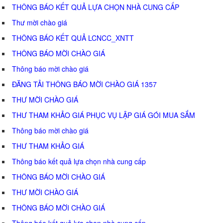
THÔNG BÁO KẾT QUẢ LỰA CHỌN NHÀ CUNG CẤP
Thư mời chào giá
THÔNG BÁO KẾT QUẢ LCNCC_XNTT
THÔNG BÁO MỜI CHÀO GIÁ
Thông báo mời chào giá
ĐĂNG TẢI THÔNG BÁO MỜI CHÀO GIÁ 1357
THƯ MỜI CHÀO GIÁ
THƯ THAM KHẢO GIÁ PHỤC VỤ LẬP GIÁ GÓI MUA SẮM
Thông báo mời chào giá
THƯ THAM KHẢO GIÁ
Thông báo kết quả lựa chọn nhà cung cấp
THÔNG BÁO MỜI CHÀO GIÁ
THƯ MỜI CHÀO GIÁ
THÔNG BÁO MỜI CHÀO GIÁ
Thông báo kết quả lựa chọn nhà cung cấp