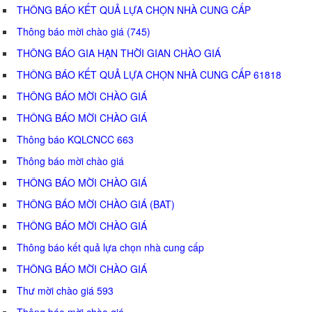
THÔNG BÁO KẾT QUẢ LỰA CHỌN NHÀ CUNG CẤP
Thông báo mời chào giá (745)
THÔNG BÁO GIA HẠN THỜI GIAN CHÀO GIÁ
THÔNG BÁO KẾT QUẢ LỰA CHỌN NHÀ CUNG CẤP 61818
THÔNG BÁO MỜI CHÀO GIÁ
THÔNG BÁO MỜI CHÀO GIÁ
Thông báo KQLCNCC 663
Thông báo mời chào giá
THÔNG BÁO MỜI CHÀO GIÁ
THÔNG BÁO MỜI CHÀO GIÁ (BAT)
THÔNG BÁO MỜI CHÀO GIÁ
Thông báo kết quả lựa chọn nhà cung cấp
THÔNG BÁO MỜI CHÀO GIÁ
Thư mời chào giá 593
Thông báo mời chào giá