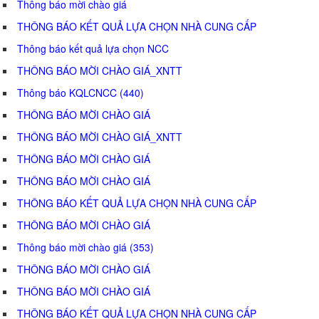
Thông báo mời chào giá
THÔNG BÁO KẾT QUẢ LỰA CHỌN NHÀ CUNG CẤP
Thông báo kết quả lựa chọn NCC
THÔNG BÁO MỜI CHÀO GIÁ_XNTT
Thông báo KQLCNCC (440)
THÔNG BÁO MỜI CHÀO GIÁ
THÔNG BÁO MỜI CHÀO GIÁ_XNTT
THÔNG BÁO MỜI CHÀO GIÁ
THÔNG BÁO MỜI CHÀO GIÁ
THÔNG BÁO KẾT QUẢ LỰA CHỌN NHÀ CUNG CẤP
THÔNG BÁO MỜI CHÀO GIÁ
Thông báo mời chào giá (353)
THÔNG BÁO MỜI CHÀO GIÁ
THÔNG BÁO MỜI CHÀO GIÁ
THÔNG BÁO KẾT QUẢ LỰA CHỌN NHÀ CUNG CẤP