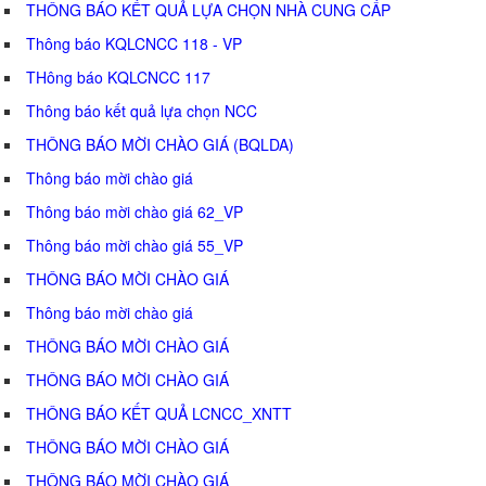
THÔNG BÁO KẾT QUẢ LỰA CHỌN NHÀ CUNG CẤP
Thông báo KQLCNCC 118 - VP
THông báo KQLCNCC 117
Thông báo kết quả lựa chọn NCC
THÔNG BÁO MỜI CHÀO GIÁ (BQLDA)
Thông báo mời chào giá
Thông báo mời chào giá 62_VP
Thông báo mời chào giá 55_VP
THÔNG BÁO MỜI CHÀO GIÁ
Thông báo mời chào giá
THÔNG BÁO MỜI CHÀO GIÁ
THÔNG BÁO MỜI CHÀO GIÁ
THÔNG BÁO KẾT QUẢ LCNCC_XNTT
THÔNG BÁO MỜI CHÀO GIÁ
THÔNG BÁO MỜI CHÀO GIÁ