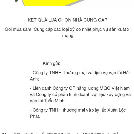
KẾT QUẢ LỰA CHỌN NHÀ CUNG CẤP
Gói mua sắm: Cung cấp các loại xỷ có nhiệt phục vụ sản xuất xi
măng
Kính gửi:
- Công ty TNHH Thương mại và dịch vụ vận tải Hải
Anh;
- Liên danh Công ty CP năng lượng MQC Việt Nam
và Công ty cổ phần kinh doanh vật liệu xây dựng và
vận tải Tuấn Minh;
- Công ty TNHH thương mại và xây lắp Xuân Lộc
Phát.