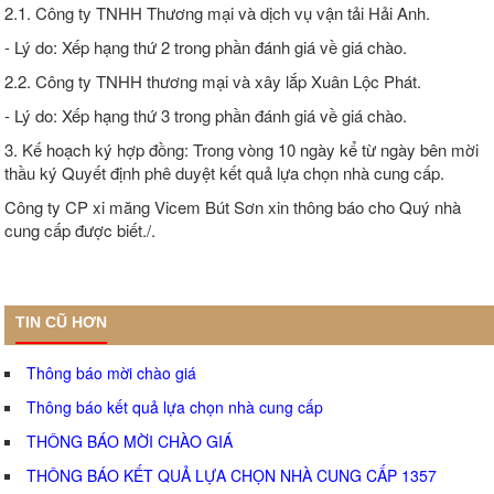
2.1. Công ty TNHH Thương mại và dịch vụ vận tải Hải Anh.
- Lý do: Xếp hạng thứ 2 trong phần đánh giá về giá chào.
2.2. Công ty TNHH thương mại và xây lắp Xuân Lộc Phát.
- Lý do: Xếp hạng thứ 3 trong phần đánh giá về giá chào.
3. Kế hoạch ký hợp đồng: Trong vòng 10 ngày kể từ ngày bên mời
thầu ký Quyết định phê duyệt kết quả lựa chọn nhà cung cấp.
Công ty CP xi măng Vicem Bút Sơn xin thông báo cho Quý nhà
cung cấp được biết./.
TIN CŨ HƠN
Thông báo mời chào giá
Thông báo kết quả lựa chọn nhà cung cấp
THÔNG BÁO MỜI CHÀO GIÁ
THÔNG BÁO KẾT QUẢ LỰA CHỌN NHÀ CUNG CẤP 1357