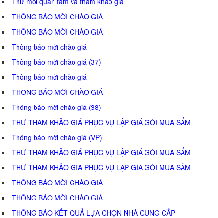
Thư mời quan tâm và tham khảo giá
THÔNG BÁO MỜI CHÀO GIÁ
THÔNG BÁO MỜI CHÀO GIÁ
Thông báo mời chào giá
Thông báo mời chào giá (37)
Thông báo mời chào giá
THÔNG BÁO MỜI CHÀO GIÁ
Thông báo mời chào giá (38)
THƯ THAM KHẢO GIÁ PHỤC VỤ LẬP GIÁ GÓI MUA SẮM
Thông báo mời chào giá (VP)
THƯ THAM KHẢO GIÁ PHỤC VỤ LẬP GIÁ GÓI MUA SẮM
THƯ THAM KHẢO GIÁ PHỤC VỤ LẬP GIÁ GÓI MUA SẮM
THÔNG BÁO MỜI CHÀO GIÁ
THÔNG BÁO MỜI CHÀO GIÁ
THÔNG BÁO KẾT QUẢ LỰA CHỌN NHÀ CUNG CẤP