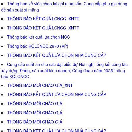
Thông báo về việc chào lại gói mua sắm Cung cấp phụ gia dùng
để sản xuất xi măng
THÔNG BÁO KẾT QUẢ LCNCC_XNTT
THÔNG BÁO KẾT QUẢ LCNCC_XNTT
Thông báo kết quả lựa chọn NCC
Thông báo KQLCNCC 2670 (VP)
THÔNG BÁO KẾT QUẢ LỰA CHỌN NHÀ CUNG CẤP
Cung cấp suất ăn cho các đại biểu dự Hội nghị tổng kết công tác
xây dựng Đảng, sản xuất kinh doanh, Công đoàn năm 2025Thông
báo KQLCNCC
THÔNG BÁO MỜI CHÀO GIÁ_XNTT
THÔNG BÁO KẾT QUẢ LỰA CHỌN NHÀ CUNG CẤP
THÔNG BÁO MỜI CHÀO GIÁ
THÔNG BÁO MỜI CHÀO GIÁ
THÔNG BÁO MỜI CHÀO GIÁ
THÔNG BÁO KẾT QUẢ LỰA CHỌN NHÀ CUNG CẤP