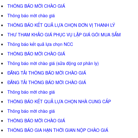
THÔNG BÁO MỜI CHÀO GIÁ
Thông báo mời chào giá
THÔNG BÁO KẾT QUẢ LỰA CHỌN ĐƠN VỊ THANH LÝ
THƯ THAM KHẢO GIÁ PHỤC VỤ LẬP GIÁ GÓI MUA SẮM
Thông báo kết quả lựa chọn NCC
THÔNG BÁO MỜI CHÀO GIÁ
Thông báo mời chào giá (sửa động cơ phân ly)
ĐĂNG TẢI THÔNG BÁO MỜI CHÀO GIÁ
ĐĂNG TẢI THÔNG BÁO MỜI CHÀO GIÁ
Thông báo mời chào giá
THÔNG BÁO KẾT QUẢ LỰA CHỌN NHÀ CUNG CẤP
Thông báo mời chào giá
THÔNG BÁO MỜI CHÀO GIÁ
THÔNG BÁO GIA HẠN THỜI GIAN NỘP CHÀO GIÁ