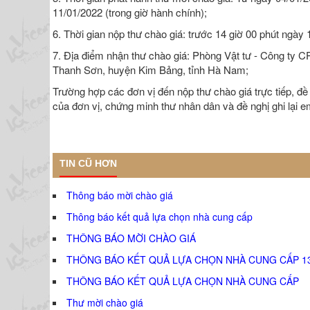
11/01/2022 (trong giờ hành chính);
6. Thời gian nộp thư chào giá: trước 14 giờ 00 phút ngày 
7. Địa điểm nhận thư chào giá: Phòng Vật tư - Công ty 
Thanh Sơn, huyện Kim Bảng, tỉnh Hà Nam;
Trường hợp các đơn vị đến nộp thư chào giá trực tiếp, đề 
của đơn vị, chứng minh thư nhân dân và đề nghị ghi lại ema
TIN CŨ HƠN
Thông báo mời chào giá
Thông báo kết quả lựa chọn nhà cung cấp
THÔNG BÁO MỜI CHÀO GIÁ
THÔNG BÁO KẾT QUẢ LỰA CHỌN NHÀ CUNG CẤP 1
THÔNG BÁO KẾT QUẢ LỰA CHỌN NHÀ CUNG CẤP
Thư mời chào giá