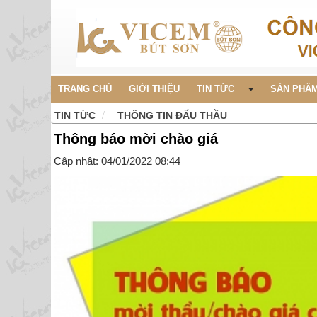
TRANG CHỦ
GIỚI THIỆU
TIN TỨC
SẢN PHẨM
TIN TỨC
THÔNG TIN ĐẤU THẦU
Thông báo mời chào giá
Cập nhật: 04/01/2022 08:44