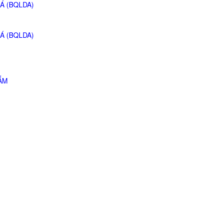
Á (BQLDA)
Á (BQLDA)
ẮM