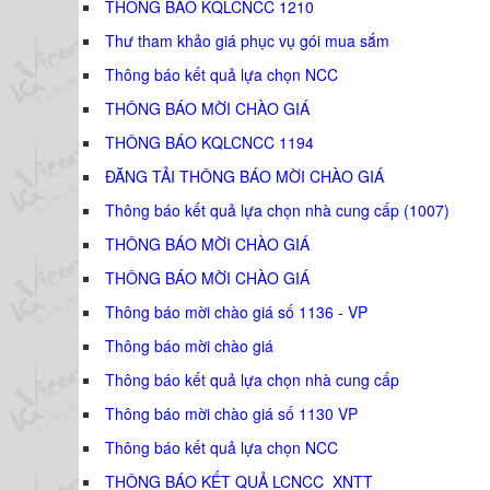
THÔNG BÁO KQLCNCC 1210
Thư tham khảo giá phục vụ gói mua sắm
Thông báo kết quả lựa chọn NCC
THÔNG BÁO MỜI CHÀO GIÁ
THÔNG BÁO KQLCNCC 1194
ĐĂNG TẢI THÔNG BÁO MỜI CHÀO GIÁ
Thông báo kết quả lựa chọn nhà cung cấp (1007)
THÔNG BÁO MỜI CHÀO GIÁ
THÔNG BÁO MỜI CHÀO GIÁ
Thông báo mời chào giá số 1136 - VP
Thông báo mời chào giá
Thông báo kết quả lựa chọn nhà cung cấp
Thông báo mời chào giá số 1130 VP
Thông báo kết quả lựa chọn NCC
THÔNG BÁO KẾT QUẢ LCNCC_XNTT