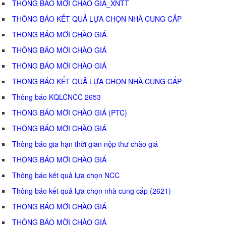
THÔNG BÁO MỜI CHÀO GIÁ_XNTT
THÔNG BÁO KẾT QUẢ LỰA CHỌN NHÀ CUNG CẤP
THÔNG BÁO MỜI CHÀO GIÁ
THÔNG BÁO MỜI CHÀO GIÁ
THÔNG BÁO MỜI CHÀO GIÁ
THÔNG BÁO KẾT QUẢ LỰA CHỌN NHÀ CUNG CẤP
Thông báo KQLCNCC 2653
THÔNG BÁO MỜI CHÀO GIÁ (PTC)
THÔNG BÁO MỜI CHÀO GIÁ
Thông báo gia hạn thời gian nộp thư chào giá
THÔNG BÁO MỜI CHÀO GIÁ
Thông báo kết quả lựa chọn NCC
Thông báo kết quả lựa chọn nhà cung cấp (2621)
THÔNG BÁO MỜI CHÀO GIÁ
THÔNG BÁO MỜI CHÀO GIÁ