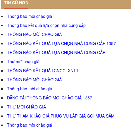
TIN CŨ HƠN
Thông báo mời chào giá
Thông báo kết quả lựa chọn nhà cung cấp
THÔNG BÁO MỜI CHÀO GIÁ
THÔNG BÁO KẾT QUẢ LỰA CHỌN NHÀ CUNG CẤP 1357
THÔNG BÁO KẾT QUẢ LỰA CHỌN NHÀ CUNG CẤP
Thư mời chào giá
THÔNG BÁO KẾT QUẢ LCNCC_XNTT
THÔNG BÁO MỜI CHÀO GIÁ
Thông báo mời chào giá
ĐĂNG TẢI THÔNG BÁO MỜI CHÀO GIÁ 1357
THƯ MỜI CHÀO GIÁ
THƯ THAM KHẢO GIÁ PHỤC VỤ LẬP GIÁ GÓI MUA SẮM
Thông báo mời chào giá