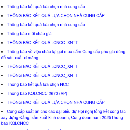
Thông báo kết quả lựa chọn nhà cung cấp
THÔNG BÁO KẾT QUẢ LỰA CHỌN NHÀ CUNG CẤP
Thông báo kết quả lựa chọn nhà cung cấp
Thông báo mời chào giá
THÔNG BÁO KẾT QUẢ LCNCC_XNTT
Thông báo về việc chào lại gói mua sắm Cung cấp phụ gia dùng
để sản xuất xi măng
THÔNG BÁO KẾT QUẢ LCNCC_XNTT
THÔNG BÁO KẾT QUẢ LCNCC_XNTT
Thông báo kết quả lựa chọn NCC
Thông báo KQLCNCC 2670 (VP)
THÔNG BÁO KẾT QUẢ LỰA CHỌN NHÀ CUNG CẤP
Cung cấp suất ăn cho các đại biểu dự Hội nghị tổng kết công tác
xây dựng Đảng, sản xuất kinh doanh, Công đoàn năm 2025Thông
báo KQLCNCC