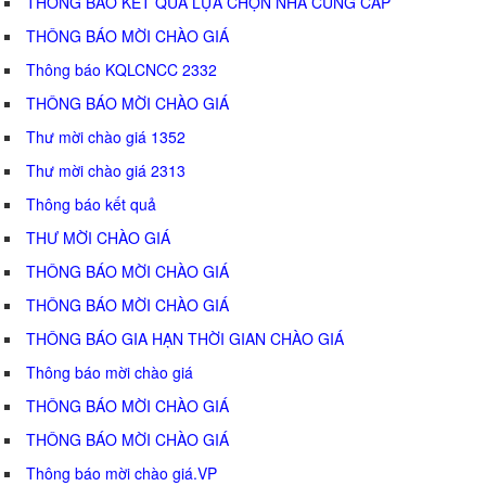
THÔNG BÁO KẾT QUẢ LỰA CHỌN NHÀ CUNG CẤP
THÔNG BÁO MỜI CHÀO GIÁ
Thông báo KQLCNCC 2332
THÔNG BÁO MỜI CHÀO GIÁ
Thư mời chào giá 1352
Thư mời chào giá 2313
Thông báo kết quả
THƯ MỜI CHÀO GIÁ
THÔNG BÁO MỜI CHÀO GIÁ
THÔNG BÁO MỜI CHÀO GIÁ
THÔNG BÁO GIA HẠN THỜI GIAN CHÀO GIÁ
Thông báo mời chào giá
THÔNG BÁO MỜI CHÀO GIÁ
THÔNG BÁO MỜI CHÀO GIÁ
Thông báo mời chào giá.VP