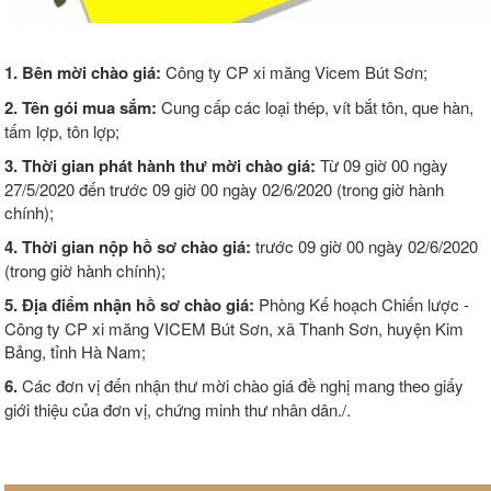
1. Bên mời chào giá:
Công ty CP xi măng Vicem Bút Sơn;
2. Tên gói mua sắm:
Cung cấp các loại thép, vít bắt tôn, que hàn,
tấm lợp, tôn lợp;
3. Thời gian phát hành thư mời chào giá:
Từ 09 giờ 00 ngày
27/5/2020 đến trước 09 giờ 00 ngày 02/6/2020 (trong giờ hành
chính);
4. Thời gian nộp hồ sơ chào giá:
trước 09 giờ 00 ngày 02/6/2020
(trong giờ hành chính);
5.
Địa điểm nhận hồ sơ chào giá:
Phòng Kế hoạch Chiến lược -
Công ty CP xi măng VICEM Bút Sơn, xã Thanh Sơn, huyện Kim
Bảng, tỉnh Hà Nam;
6.
Các đơn vị đến nhận thư mời chào giá đề nghị mang theo giấy
giới thiệu của đơn vị, chứng minh thư nhân dân./.