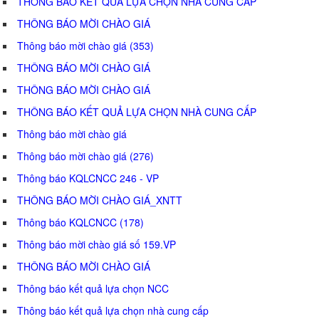
THÔNG BÁO KẾT QUẢ LỰA CHỌN NHÀ CUNG CẤP
THÔNG BÁO MỜI CHÀO GIÁ
Thông báo mời chào giá (353)
THÔNG BÁO MỜI CHÀO GIÁ
THÔNG BÁO MỜI CHÀO GIÁ
THÔNG BÁO KẾT QUẢ LỰA CHỌN NHÀ CUNG CẤP
Thông báo mời chào giá
Thông báo mời chào giá (276)
Thông báo KQLCNCC 246 - VP
THÔNG BÁO MỜI CHÀO GIÁ_XNTT
Thông báo KQLCNCC (178)
Thông báo mời chào giá số 159.VP
THÔNG BÁO MỜI CHÀO GIÁ
Thông báo kết quả lựa chọn NCC
Thông báo kết quả lựa chọn nhà cung cấp