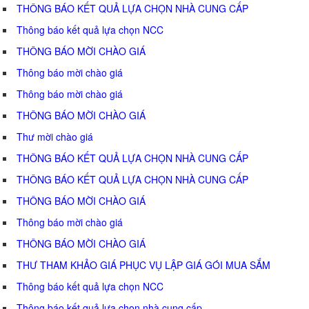
THÔNG BÁO KẾT QUẢ LỰA CHỌN NHÀ CUNG CẤP
Thông báo kết quả lựa chọn NCC
THÔNG BÁO MỜI CHÀO GIÁ
Thông báo mời chào giá
Thông báo mời chào giá
THÔNG BÁO MỜI CHÀO GIÁ
Thư mời chào giá
THÔNG BÁO KẾT QUẢ LỰA CHỌN NHÀ CUNG CẤP
THÔNG BÁO KẾT QUẢ LỰA CHỌN NHÀ CUNG CẤP
THÔNG BÁO MỜI CHÀO GIÁ
Thông báo mời chào giá
THÔNG BÁO MỜI CHÀO GIÁ
THƯ THAM KHẢO GIÁ PHỤC VỤ LẬP GIÁ GÓI MUA SẮM
Thông báo kết quả lựa chọn NCC
Thông báo kết quả lựa chọn nhà cung cấp