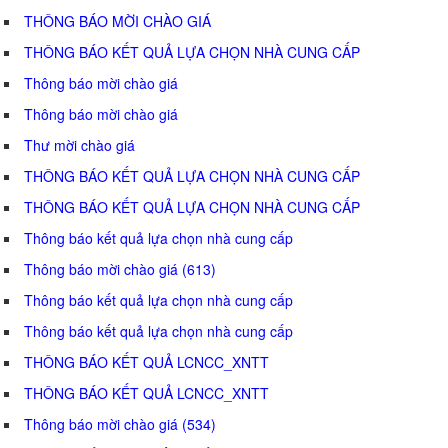
THÔNG BÁO MỜI CHÀO GIÁ
THÔNG BÁO KẾT QUẢ LỰA CHỌN NHÀ CUNG CẤP
Thông báo mời chào giá
Thông báo mời chào giá
Thư mời chào giá
THÔNG BÁO KẾT QUẢ LỰA CHỌN NHÀ CUNG CẤP
THÔNG BÁO KẾT QUẢ LỰA CHỌN NHÀ CUNG CẤP
Thông báo kết quả lựa chọn nhà cung cấp
Thông báo mời chào giá (613)
Thông báo kết quả lựa chọn nhà cung cấp
Thông báo kết quả lựa chọn nhà cung cấp
THÔNG BÁO KẾT QUẢ LCNCC_XNTT
THÔNG BÁO KẾT QUẢ LCNCC_XNTT
Thông báo mời chào giá (534)