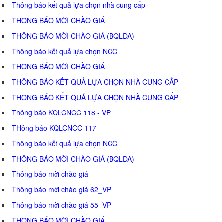
Thông báo kết quả lựa chọn nhà cung cấp
THÔNG BÁO MỜI CHÀO GIÁ
THÔNG BÁO MỜI CHÀO GIÁ (BQLDA)
Thông báo kết quả lựa chọn NCC
THÔNG BÁO MỜI CHÀO GIÁ
THÔNG BÁO KẾT QUẢ LỰA CHỌN NHÀ CUNG CẤP
THÔNG BÁO KẾT QUẢ LỰA CHỌN NHÀ CUNG CẤP
Thông báo KQLCNCC 118 - VP
THông báo KQLCNCC 117
Thông báo kết quả lựa chọn NCC
THÔNG BÁO MỜI CHÀO GIÁ (BQLDA)
Thông báo mời chào giá
Thông báo mời chào giá 62_VP
Thông báo mời chào giá 55_VP
THÔNG BÁO MỜI CHÀO GIÁ