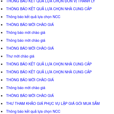
THÔNG BÁO KẾT QUẢ LỰA CHỌN ĐƠN VỊ THANH LÝ
THÔNG BÁO KẾT QUẢ LỰA CHỌN NHÀ CUNG CẤP
Thông báo kết quả lựa chọn NCC
THÔNG BÁO MỜI CHÀO GIÁ
Thông báo mời chào giá
Thông báo mời chào giá
THÔNG BÁO MỜI CHÀO GIÁ
Thư mời chào giá
THÔNG BÁO KẾT QUẢ LỰA CHỌN NHÀ CUNG CẤP
THÔNG BÁO KẾT QUẢ LỰA CHỌN NHÀ CUNG CẤP
THÔNG BÁO MỜI CHÀO GIÁ
Thông báo mời chào giá
THÔNG BÁO MỜI CHÀO GIÁ
THƯ THAM KHẢO GIÁ PHỤC VỤ LẬP GIÁ GÓI MUA SẮM
Thông báo kết quả lựa chọn NCC