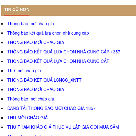
TIN CŨ HƠN
Thông báo mời chào giá
Thông báo kết quả lựa chọn nhà cung cấp
THÔNG BÁO MỜI CHÀO GIÁ
THÔNG BÁO KẾT QUẢ LỰA CHỌN NHÀ CUNG CẤP 1357
THÔNG BÁO KẾT QUẢ LỰA CHỌN NHÀ CUNG CẤP
Thư mời chào giá
THÔNG BÁO KẾT QUẢ LCNCC_XNTT
THÔNG BÁO MỜI CHÀO GIÁ
Thông báo mời chào giá
ĐĂNG TẢI THÔNG BÁO MỜI CHÀO GIÁ 1357
THƯ MỜI CHÀO GIÁ
THƯ THAM KHẢO GIÁ PHỤC VỤ LẬP GIÁ GÓI MUA SẮM