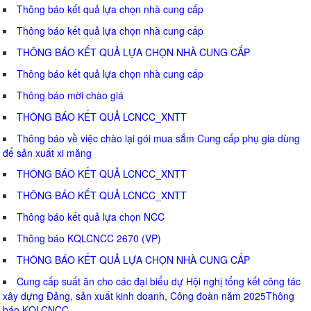
Thông báo kết quả lựa chọn nhà cung cấp
Thông báo kết quả lựa chọn nhà cung cấp
THÔNG BÁO KẾT QUẢ LỰA CHỌN NHÀ CUNG CẤP
Thông báo kết quả lựa chọn nhà cung cấp
Thông báo mời chào giá
THÔNG BÁO KẾT QUẢ LCNCC_XNTT
Thông báo về việc chào lại gói mua sắm Cung cấp phụ gia dùng
để sản xuất xi măng
THÔNG BÁO KẾT QUẢ LCNCC_XNTT
THÔNG BÁO KẾT QUẢ LCNCC_XNTT
Thông báo kết quả lựa chọn NCC
Thông báo KQLCNCC 2670 (VP)
THÔNG BÁO KẾT QUẢ LỰA CHỌN NHÀ CUNG CẤP
Cung cấp suất ăn cho các đại biểu dự Hội nghị tổng kết công tác
xây dựng Đảng, sản xuất kinh doanh, Công đoàn năm 2025Thông
báo KQLCNCC