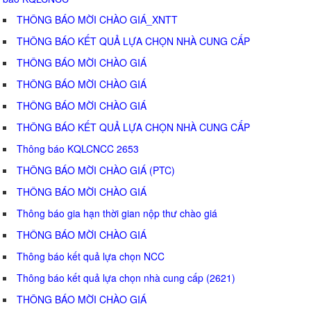
THÔNG BÁO MỜI CHÀO GIÁ_XNTT
THÔNG BÁO KẾT QUẢ LỰA CHỌN NHÀ CUNG CẤP
THÔNG BÁO MỜI CHÀO GIÁ
THÔNG BÁO MỜI CHÀO GIÁ
THÔNG BÁO MỜI CHÀO GIÁ
THÔNG BÁO KẾT QUẢ LỰA CHỌN NHÀ CUNG CẤP
Thông báo KQLCNCC 2653
THÔNG BÁO MỜI CHÀO GIÁ (PTC)
THÔNG BÁO MỜI CHÀO GIÁ
Thông báo gia hạn thời gian nộp thư chào giá
THÔNG BÁO MỜI CHÀO GIÁ
Thông báo kết quả lựa chọn NCC
Thông báo kết quả lựa chọn nhà cung cấp (2621)
THÔNG BÁO MỜI CHÀO GIÁ