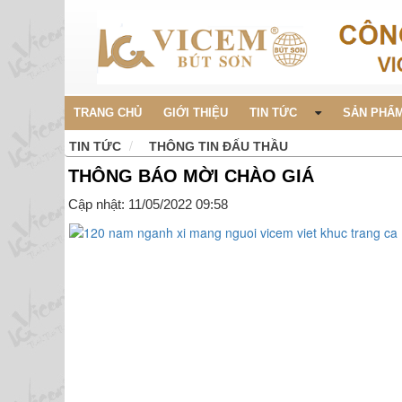
TRANG CHỦ
GIỚI THIỆU
TIN TỨC
SẢN PHẨM
TIN TỨC
THÔNG TIN ĐẤU THẦU
THÔNG BÁO MỜI CHÀO GIÁ
Cập nhật: 11/05/2022 09:58