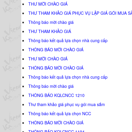
THƯ MỜI CHÀO GIÁ
THƯ THAM KHẢO GIÁ PHỤC VỤ LẬP GIÁ GÓI MUA S
Thông báo mời chào giá
THƯ THAM KHẢO GIÁ
Thông báo kết quả lựa chọn nhà cung cấp
THÔNG BÁO MỜI CHÀO GIÁ
THƯ MỜI CHÀO GIÁ
THÔNG BÁO MỜI CHÀO GIÁ
Thông báo kết quả lựa chọn nhà cung cấp
Thông báo mời chào giá
THÔNG BÁO KQLCNCC 1210
Thư tham khảo giá phục vụ gói mua sắm
Thông báo kết quả lựa chọn NCC
THÔNG BÁO MỜI CHÀO GIÁ
THÔNG BÁO KQLCNCC 1194