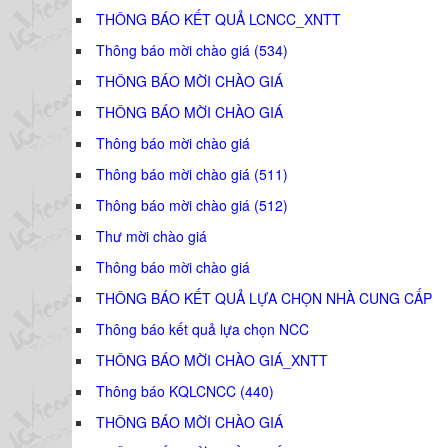
THÔNG BÁO KẾT QUẢ LCNCC_XNTT
Thông báo mời chào giá (534)
THÔNG BÁO MỜI CHÀO GIÁ
THÔNG BÁO MỜI CHÀO GIÁ
Thông báo mời chào giá
Thông báo mời chào giá (511)
Thông báo mời chào giá (512)
Thư mời chào giá
Thông báo mời chào giá
THÔNG BÁO KẾT QUẢ LỰA CHỌN NHÀ CUNG CẤP
Thông báo kết quả lựa chọn NCC
THÔNG BÁO MỜI CHÀO GIÁ_XNTT
Thông báo KQLCNCC (440)
THÔNG BÁO MỜI CHÀO GIÁ