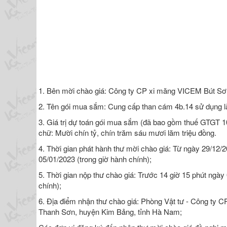
1. Bên mời chào giá: Công ty CP xi măng VICEM Bút Sơ
2. Tên gói mua sắm: Cung cấp than cám 4b.14 sử dụng làm
3. Giá trị dự toán gói mua sắm (đã bao gồm thuế GTGT 
chữ: Mười chín tỷ, chín trăm sáu mươi lăm triệu đồng.
4. Thời gian phát hành thư mời chào giá: Từ ngày 29/12/
05/01/2023 (trong giờ hành chính);
5. Thời gian nộp thư chào giá: Trước 14 giờ 15 phút ngày
chính);
6. Địa điểm nhận thư chào giá: Phòng Vật tư - Công ty
Thanh Sơn, huyện Kim Bảng, tỉnh Hà Nam;