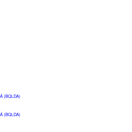
Á (BQLDA)
Á (BQLDA)