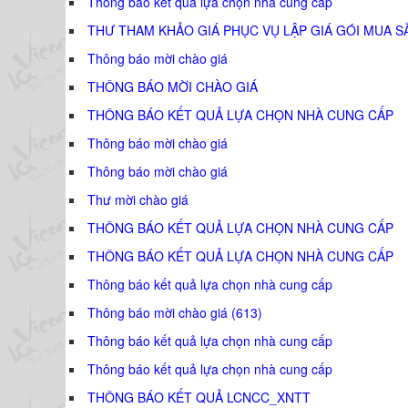
Thông báo kết quả lựa chọn nhà cung cấp
THƯ THAM KHẢO GIÁ PHỤC VỤ LẬP GIÁ GÓI MUA S
Thông báo mời chào giá
THÔNG BÁO MỜI CHÀO GIÁ
THÔNG BÁO KẾT QUẢ LỰA CHỌN NHÀ CUNG CẤP
Thông báo mời chào giá
Thông báo mời chào giá
Thư mời chào giá
THÔNG BÁO KẾT QUẢ LỰA CHỌN NHÀ CUNG CẤP
THÔNG BÁO KẾT QUẢ LỰA CHỌN NHÀ CUNG CẤP
Thông báo kết quả lựa chọn nhà cung cấp
Thông báo mời chào giá (613)
Thông báo kết quả lựa chọn nhà cung cấp
Thông báo kết quả lựa chọn nhà cung cấp
THÔNG BÁO KẾT QUẢ LCNCC_XNTT