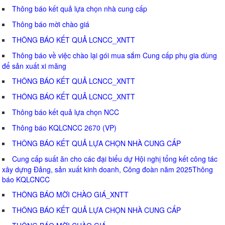
Thông báo kết quả lựa chọn nhà cung cấp
Thông báo mời chào giá
THÔNG BÁO KẾT QUẢ LCNCC_XNTT
Thông báo về việc chào lại gói mua sắm Cung cấp phụ gia dùng
để sản xuất xi măng
THÔNG BÁO KẾT QUẢ LCNCC_XNTT
THÔNG BÁO KẾT QUẢ LCNCC_XNTT
Thông báo kết quả lựa chọn NCC
Thông báo KQLCNCC 2670 (VP)
THÔNG BÁO KẾT QUẢ LỰA CHỌN NHÀ CUNG CẤP
Cung cấp suất ăn cho các đại biểu dự Hội nghị tổng kết công tác
xây dựng Đảng, sản xuất kinh doanh, Công đoàn năm 2025Thông
báo KQLCNCC
THÔNG BÁO MỜI CHÀO GIÁ_XNTT
THÔNG BÁO KẾT QUẢ LỰA CHỌN NHÀ CUNG CẤP