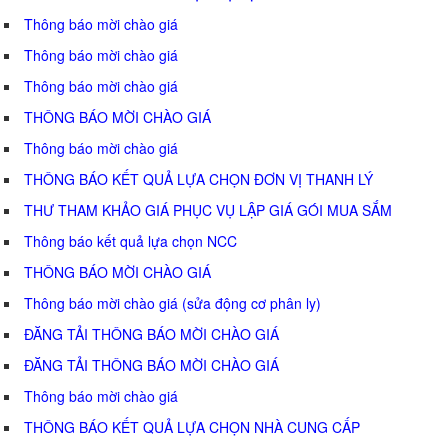
Thông báo mời chào giá
Thông báo mời chào giá
Thông báo mời chào giá
THÔNG BÁO MỜI CHÀO GIÁ
Thông báo mời chào giá
THÔNG BÁO KẾT QUẢ LỰA CHỌN ĐƠN VỊ THANH LÝ
THƯ THAM KHẢO GIÁ PHỤC VỤ LẬP GIÁ GÓI MUA SẮM
Thông báo kết quả lựa chọn NCC
THÔNG BÁO MỜI CHÀO GIÁ
Thông báo mời chào giá (sửa động cơ phân ly)
ĐĂNG TẢI THÔNG BÁO MỜI CHÀO GIÁ
ĐĂNG TẢI THÔNG BÁO MỜI CHÀO GIÁ
Thông báo mời chào giá
THÔNG BÁO KẾT QUẢ LỰA CHỌN NHÀ CUNG CẤP