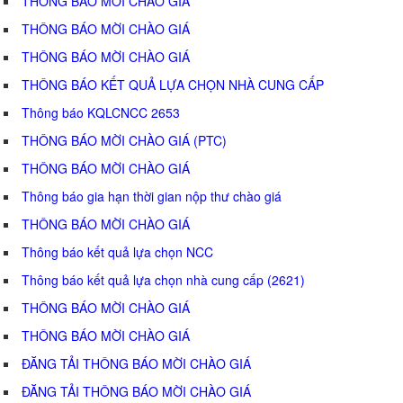
THÔNG BÁO MỜI CHÀO GIÁ
THÔNG BÁO MỜI CHÀO GIÁ
THÔNG BÁO MỜI CHÀO GIÁ
THÔNG BÁO KẾT QUẢ LỰA CHỌN NHÀ CUNG CẤP
Thông báo KQLCNCC 2653
THÔNG BÁO MỜI CHÀO GIÁ (PTC)
THÔNG BÁO MỜI CHÀO GIÁ
Thông báo gia hạn thời gian nộp thư chào giá
THÔNG BÁO MỜI CHÀO GIÁ
Thông báo kết quả lựa chọn NCC
Thông báo kết quả lựa chọn nhà cung cấp (2621)
THÔNG BÁO MỜI CHÀO GIÁ
THÔNG BÁO MỜI CHÀO GIÁ
ĐĂNG TẢI THÔNG BÁO MỜI CHÀO GIÁ
ĐĂNG TẢI THÔNG BÁO MỜI CHÀO GIÁ