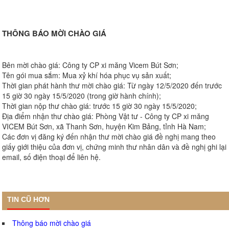
THÔNG BÁO MỜI CHÀO GIÁ
Bên mời chào giá: Công ty CP xi măng Vicem Bút Sơn;
Tên gói mua sắm: Mua xỷ khí hóa phục vụ sản xuất;
Thời gian phát hành thư mời chào giá: Từ ngày 12/5/2020 đến trước
15 giờ 30 ngày 15/5/2020 (trong giờ hành chính);
Thời gian nộp thư chào giá: trước 15 giờ 30 ngày 15/5/2020;
Địa điểm nhận thư chào giá: Phòng Vật tư - Công ty CP xi măng
VICEM Bút Sơn, xã Thanh Sơn, huyện Kim Bảng, tỉnh Hà Nam;
Các đơn vị đăng ký đến nhận thư mời chào giá đề nghị mang theo
giấy giới thiệu của đơn vị, chứng minh thư nhân dân và đề nghị ghi lại
email, số điện thoại để liên hệ.
TIN CŨ HƠN
Thông báo mời chào giá