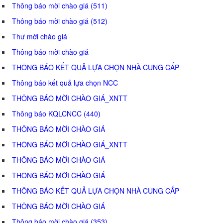
Thông báo mời chào giá (511)
Thông báo mời chào giá (512)
Thư mời chào giá
Thông báo mời chào giá
THÔNG BÁO KẾT QUẢ LỰA CHỌN NHÀ CUNG CẤP
Thông báo kết quả lựa chọn NCC
THÔNG BÁO MỜI CHÀO GIÁ_XNTT
Thông báo KQLCNCC (440)
THÔNG BÁO MỜI CHÀO GIÁ
THÔNG BÁO MỜI CHÀO GIÁ_XNTT
THÔNG BÁO MỜI CHÀO GIÁ
THÔNG BÁO MỜI CHÀO GIÁ
THÔNG BÁO KẾT QUẢ LỰA CHỌN NHÀ CUNG CẤP
THÔNG BÁO MỜI CHÀO GIÁ
Thông báo mời chào giá (353)