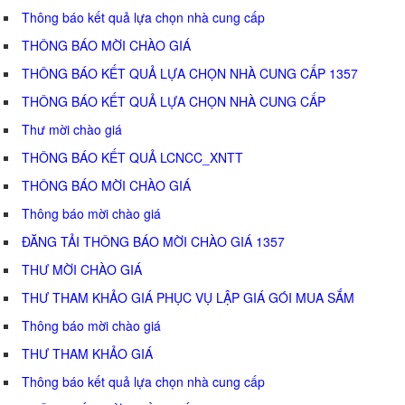
Thông báo kết quả lựa chọn nhà cung cấp
THÔNG BÁO MỜI CHÀO GIÁ
THÔNG BÁO KẾT QUẢ LỰA CHỌN NHÀ CUNG CẤP 1357
THÔNG BÁO KẾT QUẢ LỰA CHỌN NHÀ CUNG CẤP
Thư mời chào giá
THÔNG BÁO KẾT QUẢ LCNCC_XNTT
THÔNG BÁO MỜI CHÀO GIÁ
Thông báo mời chào giá
ĐĂNG TẢI THÔNG BÁO MỜI CHÀO GIÁ 1357
THƯ MỜI CHÀO GIÁ
THƯ THAM KHẢO GIÁ PHỤC VỤ LẬP GIÁ GÓI MUA SẮM
Thông báo mời chào giá
THƯ THAM KHẢO GIÁ
Thông báo kết quả lựa chọn nhà cung cấp