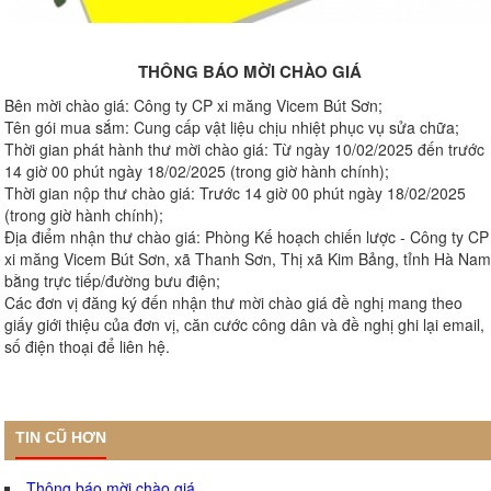
THÔNG BÁO MỜI CHÀO GIÁ
Bên mời chào giá: Công ty CP xi măng Vicem Bút Sơn;
Tên gói mua sắm: Cung cấp vật liệu chịu nhiệt phục vụ sửa chữa;
Thời gian phát hành thư mời chào giá: Từ ngày 10/02/2025 đến trước
14 giờ 00 phút ngày 18/02/2025 (trong giờ hành chính);
Thời gian nộp thư chào giá: Trước 14 giờ 00 phút ngày 18/02/2025
(trong giờ hành chính);
Địa điểm nhận thư chào giá: Phòng Kế hoạch chiến lược - Công ty CP
xi măng Vicem Bút Sơn, xã Thanh Sơn, Thị xã Kim Bảng, tỉnh Hà Nam
bằng trực tiếp/đường bưu điện;
Các đơn vị đăng ký đến nhận thư mời chào giá đề nghị mang theo
giấy giới thiệu của đơn vị, căn cước công dân và đề nghị ghi lại email,
số điện thoại để liên hệ.
TIN CŨ HƠN
Thông báo mời chào giá