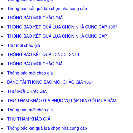
Thông báo kết quả lựa chọn nhà cung cấp
THÔNG BÁO MỜI CHÀO GIÁ
THÔNG BÁO KẾT QUẢ LỰA CHỌN NHÀ CUNG CẤP 1357
THÔNG BÁO KẾT QUẢ LỰA CHỌN NHÀ CUNG CẤP
Thư mời chào giá
THÔNG BÁO KẾT QUẢ LCNCC_XNTT
THÔNG BÁO MỜI CHÀO GIÁ
Thông báo mời chào giá
ĐĂNG TẢI THÔNG BÁO MỜI CHÀO GIÁ 1357
THƯ MỜI CHÀO GIÁ
THƯ THAM KHẢO GIÁ PHỤC VỤ LẬP GIÁ GÓI MUA SẮM
Thông báo mời chào giá
THƯ THAM KHẢO GIÁ
Thông báo kết quả lựa chọn nhà cung cấp