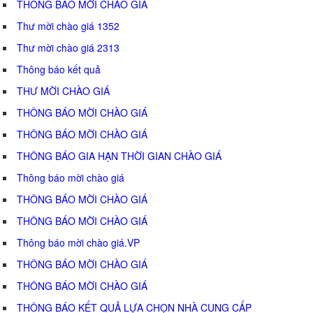
THÔNG BÁO MỜI CHÀO GIÁ
Thư mời chào giá 1352
Thư mời chào giá 2313
Thông báo kết quả
THƯ MỜI CHÀO GIÁ
THÔNG BÁO MỜI CHÀO GIÁ
THÔNG BÁO MỜI CHÀO GIÁ
THÔNG BÁO GIA HẠN THỜI GIAN CHÀO GIÁ
Thông báo mời chào giá
THÔNG BÁO MỜI CHÀO GIÁ
THÔNG BÁO MỜI CHÀO GIÁ
Thông báo mời chào giá.VP
THÔNG BÁO MỜI CHÀO GIÁ
THÔNG BÁO MỜI CHÀO GIÁ
THÔNG BÁO KẾT QUẢ LỰA CHỌN NHÀ CUNG CẤP