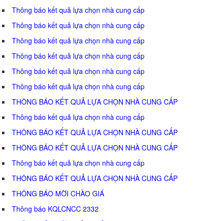
Thông báo kết quả lựa chọn nhà cung cấp
Thông báo kết quả lựa chọn nhà cung cấp
Thông báo kết quả lựa chọn nhà cung cấp
Thông báo kết quả lựa chọn nhà cung cấp
Thông báo kết quả lựa chọn nhà cung cấp
Thông báo kết quả lựa chọn nhà cung cấp
THÔNG BÁO KẾT QUẢ LỰA CHỌN NHÀ CUNG CẤP
Thông báo kết quả lựa chọn nhà cung cấp
THÔNG BÁO KẾT QUẢ LỰA CHỌN NHÀ CUNG CẤP
THÔNG BÁO KẾT QUẢ LỰA CHỌN NHÀ CUNG CẤP
Thông báo kết quả lựa chọn nhà cung cấp
THÔNG BÁO KẾT QUẢ LỰA CHỌN NHÀ CUNG CẤP
THÔNG BÁO MỜI CHÀO GIÁ
Thông báo KQLCNCC 2332