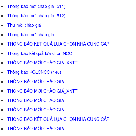
Thông báo mời chào giá (511)
Thông báo mời chào giá (512)
Thư mời chào giá
Thông báo mời chào giá
THÔNG BÁO KẾT QUẢ LỰA CHỌN NHÀ CUNG CẤP
Thông báo kết quả lựa chọn NCC
THÔNG BÁO MỜI CHÀO GIÁ_XNTT
Thông báo KQLCNCC (440)
THÔNG BÁO MỜI CHÀO GIÁ
THÔNG BÁO MỜI CHÀO GIÁ_XNTT
THÔNG BÁO MỜI CHÀO GIÁ
THÔNG BÁO MỜI CHÀO GIÁ
THÔNG BÁO KẾT QUẢ LỰA CHỌN NHÀ CUNG CẤP
THÔNG BÁO MỜI CHÀO GIÁ