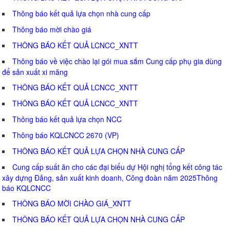
Thông báo kết quả lựa chọn nhà cung cấp
Thông báo mời chào giá
THÔNG BÁO KẾT QUẢ LCNCC_XNTT
Thông báo về việc chào lại gói mua sắm Cung cấp phụ gia dùng
để sản xuất xi măng
THÔNG BÁO KẾT QUẢ LCNCC_XNTT
THÔNG BÁO KẾT QUẢ LCNCC_XNTT
Thông báo kết quả lựa chọn NCC
Thông báo KQLCNCC 2670 (VP)
THÔNG BÁO KẾT QUẢ LỰA CHỌN NHÀ CUNG CẤP
Cung cấp suất ăn cho các đại biểu dự Hội nghị tổng kết công tác
xây dựng Đảng, sản xuất kinh doanh, Công đoàn năm 2025Thông
báo KQLCNCC
THÔNG BÁO MỜI CHÀO GIÁ_XNTT
THÔNG BÁO KẾT QUẢ LỰA CHỌN NHÀ CUNG CẤP