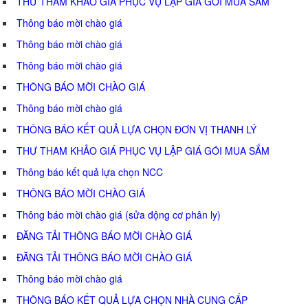
THƯ THAM KHẢO GIÁ PHỤC VỤ LẬP GIÁ GÓI MUA SẮM
Thông báo mời chào giá
Thông báo mời chào giá
Thông báo mời chào giá
THÔNG BÁO MỜI CHÀO GIÁ
Thông báo mời chào giá
THÔNG BÁO KẾT QUẢ LỰA CHỌN ĐƠN VỊ THANH LÝ
THƯ THAM KHẢO GIÁ PHỤC VỤ LẬP GIÁ GÓI MUA SẮM
Thông báo kết quả lựa chọn NCC
THÔNG BÁO MỜI CHÀO GIÁ
Thông báo mời chào giá (sửa động cơ phân ly)
ĐĂNG TẢI THÔNG BÁO MỜI CHÀO GIÁ
ĐĂNG TẢI THÔNG BÁO MỜI CHÀO GIÁ
Thông báo mời chào giá
THÔNG BÁO KẾT QUẢ LỰA CHỌN NHÀ CUNG CẤP