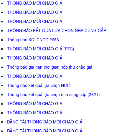
THÔNG BÁO MỜI CHÀO GIÁ
THÔNG BÁO MỜI CHÀO GIÁ
THÔNG BÁO MỜI CHÀO GIÁ
THÔNG BÁO KẾT QUẢ LỰA CHỌN NHÀ CUNG CẤP
Thông báo KQLCNCC 2653
THÔNG BÁO MỜI CHÀO GIÁ (PTC)
THÔNG BÁO MỜI CHÀO GIÁ
Thông báo gia hạn thời gian nộp thư chào giá
THÔNG BÁO MỜI CHÀO GIÁ
Thông báo kết quả lựa chọn NCC
Thông báo kết quả lựa chọn nhà cung cấp (2621)
THÔNG BÁO MỜI CHÀO GIÁ
THÔNG BÁO MỜI CHÀO GIÁ
ĐĂNG TẢI THÔNG BÁO MỜI CHÀO GIÁ
ĐĂNG TẢI THÔNG BÁO MỜI CHÀO GIÁ