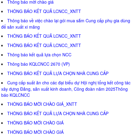
Thông báo mời chào giá
THÔNG BÁO KẾT QUẢ LCNCC_XNTT
Thông báo về việc chào lại gói mua sắm Cung cấp phụ gia dùng
để sản xuất xi măng
THÔNG BÁO KẾT QUẢ LCNCC_XNTT
THÔNG BÁO KẾT QUẢ LCNCC_XNTT
Thông báo kết quả lựa chọn NCC
Thông báo KQLCNCC 2670 (VP)
THÔNG BÁO KẾT QUẢ LỰA CHỌN NHÀ CUNG CẤP
Cung cấp suất ăn cho các đại biểu dự Hội nghị tổng kết công tác
xây dựng Đảng, sản xuất kinh doanh, Công đoàn năm 2025Thông
báo KQLCNCC
THÔNG BÁO MỜI CHÀO GIÁ_XNTT
THÔNG BÁO KẾT QUẢ LỰA CHỌN NHÀ CUNG CẤP
THÔNG BÁO MỜI CHÀO GIÁ
THÔNG BÁO MỜI CHÀO GIÁ