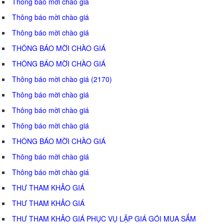
Thông báo mời chào giá
Thông báo mời chào giá
Thông báo mời chào giá
THÔNG BÁO MỜI CHÀO GIÁ
THÔNG BÁO MỜI CHÀO GIÁ
Thông báo mời chào giá (2170)
Thông báo mời chào giá
Thông báo mời chào giá
Thông báo mời chào giá
THÔNG BÁO MỜI CHÀO GIÁ
Thông báo mời chào giá
Thông báo mời chào giá
THƯ THAM KHẢO GIÁ
THƯ THAM KHẢO GIÁ
THƯ THAM KHẢO GIÁ PHỤC VỤ LẬP GIÁ GÓI MUA SẮM