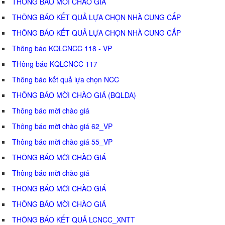
THÔNG BÁO MỜI CHÀO GIÁ
THÔNG BÁO KẾT QUẢ LỰA CHỌN NHÀ CUNG CẤP
THÔNG BÁO KẾT QUẢ LỰA CHỌN NHÀ CUNG CẤP
Thông báo KQLCNCC 118 - VP
THông báo KQLCNCC 117
Thông báo kết quả lựa chọn NCC
THÔNG BÁO MỜI CHÀO GIÁ (BQLDA)
Thông báo mời chào giá
Thông báo mời chào giá 62_VP
Thông báo mời chào giá 55_VP
THÔNG BÁO MỜI CHÀO GIÁ
Thông báo mời chào giá
THÔNG BÁO MỜI CHÀO GIÁ
THÔNG BÁO MỜI CHÀO GIÁ
THÔNG BÁO KẾT QUẢ LCNCC_XNTT