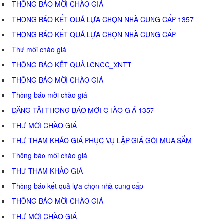
THÔNG BÁO MỜI CHÀO GIÁ
THÔNG BÁO KẾT QUẢ LỰA CHỌN NHÀ CUNG CẤP 1357
THÔNG BÁO KẾT QUẢ LỰA CHỌN NHÀ CUNG CẤP
Thư mời chào giá
THÔNG BÁO KẾT QUẢ LCNCC_XNTT
THÔNG BÁO MỜI CHÀO GIÁ
Thông báo mời chào giá
ĐĂNG TẢI THÔNG BÁO MỜI CHÀO GIÁ 1357
THƯ MỜI CHÀO GIÁ
THƯ THAM KHẢO GIÁ PHỤC VỤ LẬP GIÁ GÓI MUA SẮM
Thông báo mời chào giá
THƯ THAM KHẢO GIÁ
Thông báo kết quả lựa chọn nhà cung cấp
THÔNG BÁO MỜI CHÀO GIÁ
THƯ MỜI CHÀO GIÁ