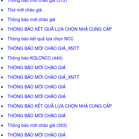
Thư mời chào giá
Thông báo mời chào giá
THÔNG BÁO KẾT QUẢ LỰA CHỌN NHÀ CUNG CẤP
Thông báo kết quả lựa chọn NCC
THÔNG BÁO MỜI CHÀO GIÁ_XNTT
Thông báo KQLCNCC (440)
THÔNG BÁO MỜI CHÀO GIÁ
THÔNG BÁO MỜI CHÀO GIÁ_XNTT
THÔNG BÁO MỜI CHÀO GIÁ
THÔNG BÁO MỜI CHÀO GIÁ
THÔNG BÁO KẾT QUẢ LỰA CHỌN NHÀ CUNG CẤP
THÔNG BÁO MỜI CHÀO GIÁ
Thông báo mời chào giá (353)
THÔNG BÁO MỜI CHÀO GIÁ