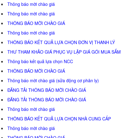
Thông báo mời chào giá
Thông báo mời chào giá
THÔNG BÁO MỜI CHÀO GIÁ
Thông báo mời chào giá
THÔNG BÁO KẾT QUẢ LỰA CHỌN ĐƠN VỊ THANH LÝ
THƯ THAM KHẢO GIÁ PHỤC VỤ LẬP GIÁ GÓI MUA SẮM
Thông báo kết quả lựa chọn NCC
THÔNG BÁO MỜI CHÀO GIÁ
Thông báo mời chào giá (sửa động cơ phân ly)
ĐĂNG TẢI THÔNG BÁO MỜI CHÀO GIÁ
ĐĂNG TẢI THÔNG BÁO MỜI CHÀO GIÁ
Thông báo mời chào giá
THÔNG BÁO KẾT QUẢ LỰA CHỌN NHÀ CUNG CẤP
Thông báo mời chào giá
THÔNG BÁO MỜI CHÀO GIÁ