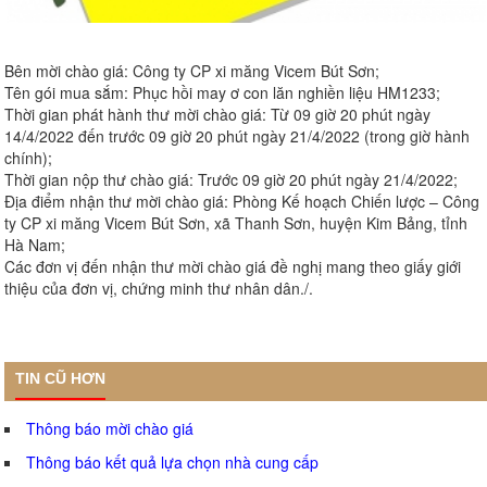
Bên mời chào giá: Công ty CP xi măng Vicem Bút Sơn;
Tên gói mua sắm: Phục hồi may ơ con lăn nghiền liệu HM1233;
Thời gian phát hành thư mời chào giá: Từ 09 giờ 20 phút ngày
14/4/2022 đến trước 09 giờ 20 phút ngày 21/4/2022 (trong giờ hành
chính);
Thời gian nộp thư chào giá: Trước 09 giờ 20 phút ngày 21/4/2022;
Địa điểm nhận thư mời chào giá: Phòng Kế hoạch Chiến lược – Công
ty CP xi măng Vicem Bút Sơn, xã Thanh Sơn, huyện Kim Bảng, tỉnh
Hà Nam;
Các đơn vị đến nhận thư mời chào giá đề nghị mang theo giấy giới
thiệu của đơn vị, chứng minh thư nhân dân./.
TIN CŨ HƠN
Thông báo mời chào giá
Thông báo kết quả lựa chọn nhà cung cấp