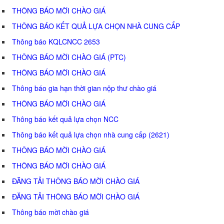
THÔNG BÁO MỜI CHÀO GIÁ
THÔNG BÁO KẾT QUẢ LỰA CHỌN NHÀ CUNG CẤP
Thông báo KQLCNCC 2653
THÔNG BÁO MỜI CHÀO GIÁ (PTC)
THÔNG BÁO MỜI CHÀO GIÁ
Thông báo gia hạn thời gian nộp thư chào giá
THÔNG BÁO MỜI CHÀO GIÁ
Thông báo kết quả lựa chọn NCC
Thông báo kết quả lựa chọn nhà cung cấp (2621)
THÔNG BÁO MỜI CHÀO GIÁ
THÔNG BÁO MỜI CHÀO GIÁ
ĐĂNG TẢI THÔNG BÁO MỜI CHÀO GIÁ
ĐĂNG TẢI THÔNG BÁO MỜI CHÀO GIÁ
Thông báo mời chào giá