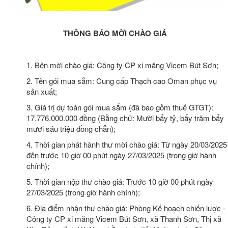
THÔNG BÁO MỜI CHÀO GIÁ
1. Bên mời chào giá: Công ty CP xi măng Vicem Bút Sơn;
2. Tên gói mua sắm: Cung cấp Thạch cao Oman phục vụ
sản xuất;
3. Giá trị dự toán gói mua sắm (đã bao gồm thuế GTGT):
17.776.000.000 đồng (Bằng chữ: Mười bẩy tỷ, bẩy trăm bẩy
mươi sáu triệu đồng chẵn);
4. Thời gian phát hành thư mời chào giá: Từ ngày 20/03/2025
đến trước 10 giờ 00 phút ngày 27/03/2025 (trong giờ hành
chính);
5. Thời gian nộp thư chào giá: Trước 10 giờ 00 phút ngày
27/03/2025 (trong giờ hành chính);
6. Địa điểm nhận thư chào giá: Phòng Kế hoạch chiến lược -
Công ty CP xi măng Vicem Bút Sơn, xã Thanh Sơn, Thị xã