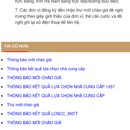
Kim Bảng, tỉnh Hà Nam bằng trực tiếp/đường bưu điện;
7. Các đơn vị đăng ký đến nhận thư mời chào giá đề nghị
mang theo giấy giới thiệu của đơn vị, thẻ căn cước và đề
nghị ghi lại số điện thoại để liên hệ.
TIN CŨ HƠN
Thông báo mời chào giá
Thông báo kết quả lựa chọn nhà cung cấp
THÔNG BÁO MỜI CHÀO GIÁ
THÔNG BÁO KẾT QUẢ LỰA CHỌN NHÀ CUNG CẤP 1357
THÔNG BÁO KẾT QUẢ LỰA CHỌN NHÀ CUNG CẤP
Thư mời chào giá
THÔNG BÁO KẾT QUẢ LCNCC_XNTT
THÔNG BÁO MỜI CHÀO GIÁ