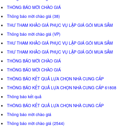
THÔNG BÁO MỜI CHÀO GIÁ
Thông báo mời chào giá (38)
THƯ THAM KHẢO GIÁ PHỤC VỤ LẬP GIÁ GÓI MUA SẮM
Thông báo mời chào giá (VP)
THƯ THAM KHẢO GIÁ PHỤC VỤ LẬP GIÁ GÓI MUA SẮM
THƯ THAM KHẢO GIÁ PHỤC VỤ LẬP GIÁ GÓI MUA SẮM
THÔNG BÁO MỜI CHÀO GIÁ
THÔNG BÁO MỜI CHÀO GIÁ
THÔNG BÁO KẾT QUẢ LỰA CHỌN NHÀ CUNG CẤP
THÔNG BÁO KẾT QUẢ LỰA CHỌN NHÀ CUNG CẤP 61808
Thông báo kết quả
THÔNG BÁO KẾT QUẢ LỰA CHỌN NHÀ CUNG CẤP
Thông báo mời chào giá
Thông báo mời chào giá (2544)