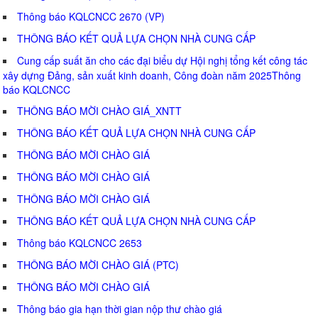
Thông báo KQLCNCC 2670 (VP)
THÔNG BÁO KẾT QUẢ LỰA CHỌN NHÀ CUNG CẤP
Cung cấp suất ăn cho các đại biểu dự Hội nghị tổng kết công tác
xây dựng Đảng, sản xuất kinh doanh, Công đoàn năm 2025Thông
báo KQLCNCC
THÔNG BÁO MỜI CHÀO GIÁ_XNTT
THÔNG BÁO KẾT QUẢ LỰA CHỌN NHÀ CUNG CẤP
THÔNG BÁO MỜI CHÀO GIÁ
THÔNG BÁO MỜI CHÀO GIÁ
THÔNG BÁO MỜI CHÀO GIÁ
THÔNG BÁO KẾT QUẢ LỰA CHỌN NHÀ CUNG CẤP
Thông báo KQLCNCC 2653
THÔNG BÁO MỜI CHÀO GIÁ (PTC)
THÔNG BÁO MỜI CHÀO GIÁ
Thông báo gia hạn thời gian nộp thư chào giá