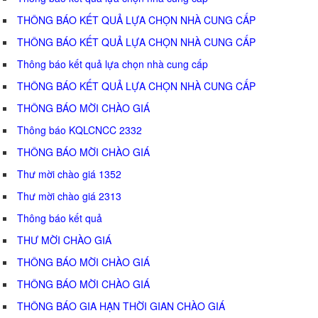
THÔNG BÁO KẾT QUẢ LỰA CHỌN NHÀ CUNG CẤP
THÔNG BÁO KẾT QUẢ LỰA CHỌN NHÀ CUNG CẤP
Thông báo kết quả lựa chọn nhà cung cấp
THÔNG BÁO KẾT QUẢ LỰA CHỌN NHÀ CUNG CẤP
THÔNG BÁO MỜI CHÀO GIÁ
Thông báo KQLCNCC 2332
THÔNG BÁO MỜI CHÀO GIÁ
Thư mời chào giá 1352
Thư mời chào giá 2313
Thông báo kết quả
THƯ MỜI CHÀO GIÁ
THÔNG BÁO MỜI CHÀO GIÁ
THÔNG BÁO MỜI CHÀO GIÁ
THÔNG BÁO GIA HẠN THỜI GIAN CHÀO GIÁ