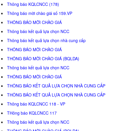
Thông báo KQLCNCC (178)
Thông báo mời chào giá số 159.VP
THÔNG BÁO MỜI CHÀO GIÁ
Thông báo kết quả lựa chọn NCC
Thông báo kết quả lựa chọn nhà cung cấp
THÔNG BÁO MỜI CHÀO GIÁ
THÔNG BÁO MỜI CHÀO GIÁ (BQLDA)
Thông báo kết quả lựa chọn NCC
THÔNG BÁO MỜI CHÀO GIÁ
THÔNG BÁO KẾT QUẢ LỰA CHỌN NHÀ CUNG CẤP
THÔNG BÁO KẾT QUẢ LỰA CHỌN NHÀ CUNG CẤP
Thông báo KQLCNCC 118 - VP
THông báo KQLCNCC 117
Thông báo kết quả lựa chọn NCC
THÔNG BÁO MỜI CHÀO GIÁ (BQLDA)