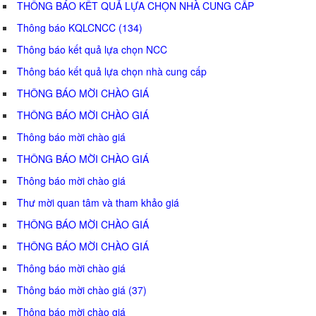
THÔNG BÁO KẾT QUẢ LỰA CHỌN NHÀ CUNG CẤP
Thông báo KQLCNCC (134)
Thông báo kết quả lựa chọn NCC
Thông báo kết quả lựa chọn nhà cung cấp
THÔNG BÁO MỜI CHÀO GIÁ
THÔNG BÁO MỜI CHÀO GIÁ
Thông báo mời chào giá
THÔNG BÁO MỜI CHÀO GIÁ
Thông báo mời chào giá
Thư mời quan tâm và tham khảo giá
THÔNG BÁO MỜI CHÀO GIÁ
THÔNG BÁO MỜI CHÀO GIÁ
Thông báo mời chào giá
Thông báo mời chào giá (37)
Thông báo mời chào giá