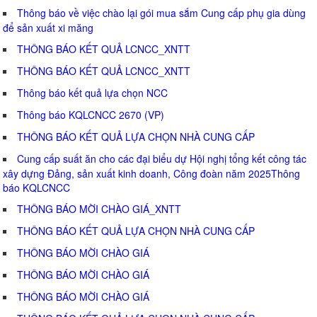
Thông báo về việc chào lại gói mua sắm Cung cấp phụ gia dùng
để sản xuất xi măng
THÔNG BÁO KẾT QUẢ LCNCC_XNTT
THÔNG BÁO KẾT QUẢ LCNCC_XNTT
Thông báo kết quả lựa chọn NCC
Thông báo KQLCNCC 2670 (VP)
THÔNG BÁO KẾT QUẢ LỰA CHỌN NHÀ CUNG CẤP
Cung cấp suất ăn cho các đại biểu dự Hội nghị tổng kết công tác
xây dựng Đảng, sản xuất kinh doanh, Công đoàn năm 2025Thông
báo KQLCNCC
THÔNG BÁO MỜI CHÀO GIÁ_XNTT
THÔNG BÁO KẾT QUẢ LỰA CHỌN NHÀ CUNG CẤP
THÔNG BÁO MỜI CHÀO GIÁ
THÔNG BÁO MỜI CHÀO GIÁ
THÔNG BÁO MỜI CHÀO GIÁ