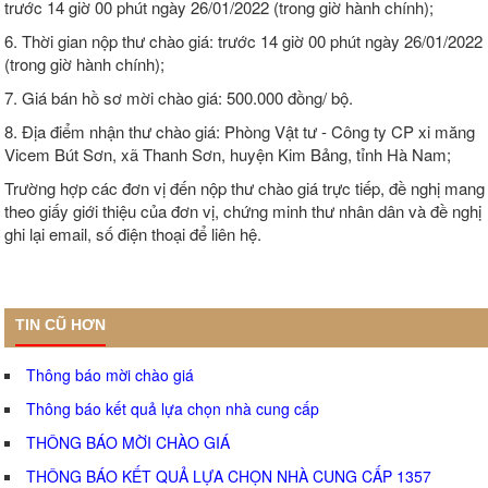
trước 14 giờ 00 phút ngày 26/01/2022 (trong giờ hành chính);
6. Thời gian nộp thư chào giá: trước 14 giờ 00 phút ngày 26/01/2022
(trong giờ hành chính);
7. Giá bán hồ sơ mời chào giá: 500.000 đồng/ bộ.
8. Địa điểm nhận thư chào giá: Phòng Vật tư - Công ty CP xi măng
Vicem Bút Sơn, xã Thanh Sơn, huyện Kim Bảng, tỉnh Hà Nam;
Trường hợp các đơn vị đến nộp thư chào giá trực tiếp, đề nghị mang
theo giấy giới thiệu của đơn vị, chứng minh thư nhân dân và đề nghị
ghi lại email, số điện thoại để liên hệ.
TIN CŨ HƠN
Thông báo mời chào giá
Thông báo kết quả lựa chọn nhà cung cấp
THÔNG BÁO MỜI CHÀO GIÁ
THÔNG BÁO KẾT QUẢ LỰA CHỌN NHÀ CUNG CẤP 1357