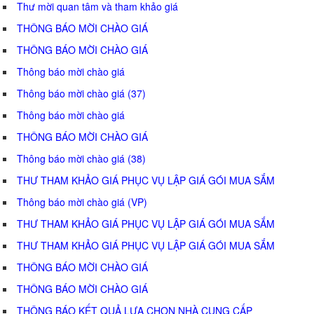
Thư mời quan tâm và tham khảo giá
THÔNG BÁO MỜI CHÀO GIÁ
THÔNG BÁO MỜI CHÀO GIÁ
Thông báo mời chào giá
Thông báo mời chào giá (37)
Thông báo mời chào giá
THÔNG BÁO MỜI CHÀO GIÁ
Thông báo mời chào giá (38)
THƯ THAM KHẢO GIÁ PHỤC VỤ LẬP GIÁ GÓI MUA SẮM
Thông báo mời chào giá (VP)
THƯ THAM KHẢO GIÁ PHỤC VỤ LẬP GIÁ GÓI MUA SẮM
THƯ THAM KHẢO GIÁ PHỤC VỤ LẬP GIÁ GÓI MUA SẮM
THÔNG BÁO MỜI CHÀO GIÁ
THÔNG BÁO MỜI CHÀO GIÁ
THÔNG BÁO KẾT QUẢ LỰA CHỌN NHÀ CUNG CẤP