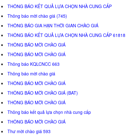
THÔNG BÁO KẾT QUẢ LỰA CHỌN NHÀ CUNG CẤP
Thông báo mời chào giá (745)
THÔNG BÁO GIA HẠN THỜI GIAN CHÀO GIÁ
THÔNG BÁO KẾT QUẢ LỰA CHỌN NHÀ CUNG CẤP 61818
THÔNG BÁO MỜI CHÀO GIÁ
THÔNG BÁO MỜI CHÀO GIÁ
Thông báo KQLCNCC 663
Thông báo mời chào giá
THÔNG BÁO MỜI CHÀO GIÁ
THÔNG BÁO MỜI CHÀO GIÁ (BAT)
THÔNG BÁO MỜI CHÀO GIÁ
Thông báo kết quả lựa chọn nhà cung cấp
THÔNG BÁO MỜI CHÀO GIÁ
Thư mời chào giá 593