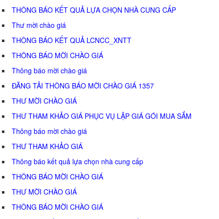
THÔNG BÁO KẾT QUẢ LỰA CHỌN NHÀ CUNG CẤP
Thư mời chào giá
THÔNG BÁO KẾT QUẢ LCNCC_XNTT
THÔNG BÁO MỜI CHÀO GIÁ
Thông báo mời chào giá
ĐĂNG TẢI THÔNG BÁO MỜI CHÀO GIÁ 1357
THƯ MỜI CHÀO GIÁ
THƯ THAM KHẢO GIÁ PHỤC VỤ LẬP GIÁ GÓI MUA SẮM
Thông báo mời chào giá
THƯ THAM KHẢO GIÁ
Thông báo kết quả lựa chọn nhà cung cấp
THÔNG BÁO MỜI CHÀO GIÁ
THƯ MỜI CHÀO GIÁ
THÔNG BÁO MỜI CHÀO GIÁ