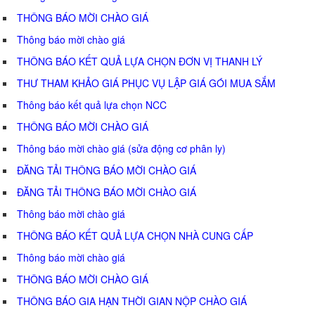
THÔNG BÁO MỜI CHÀO GIÁ
Thông báo mời chào giá
THÔNG BÁO KẾT QUẢ LỰA CHỌN ĐƠN VỊ THANH LÝ
THƯ THAM KHẢO GIÁ PHỤC VỤ LẬP GIÁ GÓI MUA SẮM
Thông báo kết quả lựa chọn NCC
THÔNG BÁO MỜI CHÀO GIÁ
Thông báo mời chào giá (sửa động cơ phân ly)
ĐĂNG TẢI THÔNG BÁO MỜI CHÀO GIÁ
ĐĂNG TẢI THÔNG BÁO MỜI CHÀO GIÁ
Thông báo mời chào giá
THÔNG BÁO KẾT QUẢ LỰA CHỌN NHÀ CUNG CẤP
Thông báo mời chào giá
THÔNG BÁO MỜI CHÀO GIÁ
THÔNG BÁO GIA HẠN THỜI GIAN NỘP CHÀO GIÁ