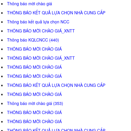
Thông báo mời chào giá
THÔNG BÁO KẾT QUẢ LỰA CHỌN NHÀ CUNG CẤP
Thông báo kết quả lựa chọn NCC
THÔNG BÁO MỜI CHÀO GIÁ_XNTT
Thông báo KQLCNCC (440)
THÔNG BÁO MỜI CHÀO GIÁ
THÔNG BÁO MỜI CHÀO GIÁ_XNTT
THÔNG BÁO MỜI CHÀO GIÁ
THÔNG BÁO MỜI CHÀO GIÁ
THÔNG BÁO KẾT QUẢ LỰA CHỌN NHÀ CUNG CẤP
THÔNG BÁO MỜI CHÀO GIÁ
Thông báo mời chào giá (353)
THÔNG BÁO MỜI CHÀO GIÁ
THÔNG BÁO MỜI CHÀO GIÁ
THÔNG BÁO KẾT QUẢ LỰA CHỌN NHÀ CUNG CẤP