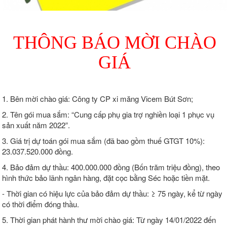
THÔNG BÁO MỜI CHÀO
GIÁ
1. Bên mời chào giá: Công ty CP xi măng Vicem Bút Sơn;
2. Tên gói mua sắm: “Cung cấp phụ gia trợ nghiền loại 1 phục vụ
sản xuất năm 2022”.
3. Giá trị dự toán gói mua sắm (đã bao gồm thuế GTGT 10%):
23.037.520.000 đồng.
4. Bảo đảm dự thầu: 400.000.000 đồng (Bốn trăm triệu đồng), theo
hình thức bảo lãnh ngân hàng, đặt cọc bằng Séc hoặc tiền mặt.
- Thời gian có hiệu lực của bảo đảm dự thầu: ≥ 75 ngày, kể từ ngày
có thời điểm đóng thầu.
5. Thời gian phát hành thư mời chào giá: Từ ngày 14/01/2022 đến