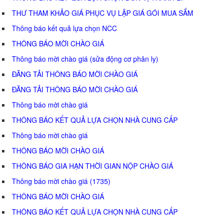
THƯ THAM KHẢO GIÁ PHỤC VỤ LẬP GIÁ GÓI MUA SẮM
Thông báo kết quả lựa chọn NCC
THÔNG BÁO MỜI CHÀO GIÁ
Thông báo mời chào giá (sửa động cơ phân ly)
ĐĂNG TẢI THÔNG BÁO MỜI CHÀO GIÁ
ĐĂNG TẢI THÔNG BÁO MỜI CHÀO GIÁ
Thông báo mời chào giá
THÔNG BÁO KẾT QUẢ LỰA CHỌN NHÀ CUNG CẤP
Thông báo mời chào giá
THÔNG BÁO MỜI CHÀO GIÁ
THÔNG BÁO GIA HẠN THỜI GIAN NỘP CHÀO GIÁ
Thông báo mời chào giá (1735)
THÔNG BÁO MỜI CHÀO GIÁ
THÔNG BÁO KẾT QUẢ LỰA CHỌN NHÀ CUNG CẤP