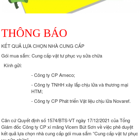
THÔNG BÁO
KẾT QUẢ LỰA CHỌN NHÀ CUNG CẤP
Gói mua sắm: Cung cấp vật tư phục vụ sửa chữa
Kính gửi:
- Công ty CP Ameco;
- Công ty TNHH xây lắp chịu lửa và thương mại
HTM;
- Công ty CP Phát triển Vật liệu chịu lửa Novaref.
Căn cứ Quyết định số 1574/BTS-VT ngày 17/12/2021 của Tổng
Giám đốc Công ty CP xi măng Vicem Bút Sơn về việc phê duyệt
kết quả lựa chọn nhà cung cấp gói mua sắm “Cung cấp vật tư phục
vụ sửa chữa”.