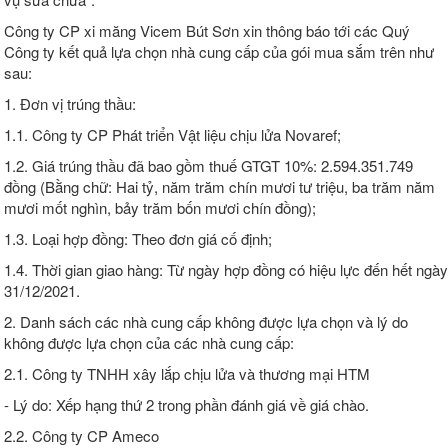
Công ty CP xi măng Vicem Bút Sơn xin thông báo tới các Quý
Công ty kết quả lựa chọn nhà cung cấp của gói mua sắm trên như
sau:
1. Đơn vị trúng thầu:
1.1. Công ty CP Phát triển Vật liệu chịu lửa Novaref;
1.2. Giá trúng thầu đã bao gồm thuế GTGT 10%: 2.594.351.749
đồng (Bằng chữ: Hai tỷ, năm trăm chín mươi tư triệu, ba trăm năm
mươi mốt nghìn, bảy trăm bốn mươi chín đồng);
1.3. Loại hợp đồng: Theo đơn giá cố định;
1.4. Thời gian giao hàng: Từ ngày hợp đồng có hiệu lực đến hết ngày
31/12/2021.
2. Danh sách các nhà cung cấp không được lựa chọn và lý do
không được lựa chọn của các nhà cung cấp:
2.1. Công ty TNHH xây lắp chịu lửa và thương mại HTM
- Lý do: Xếp hạng thứ 2 trong phần đánh giá về giá chào.
2.2. Công ty CP Ameco