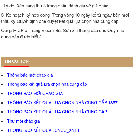
- Lý do: Xếp hạng thứ 3 trong phần đánh giá về giá chào.
3. Kế hoạch ký hợp đồng: Trong vòng 10 ngày kể từ ngày bên mời
thầu ký Quyết định phê duyệt kết quả lựa chọn nhà cung cấp.
Công ty CP xi măng Vicem Bút Sơn xin thông báo cho Quý nhà
cung cấp được biết./.
TIN CŨ HƠN
Thông báo mời chào giá
Thông báo kết quả lựa chọn nhà cung cấp
THÔNG BÁO MỜI CHÀO GIÁ
THÔNG BÁO KẾT QUẢ LỰA CHỌN NHÀ CUNG CẤP 1357
THÔNG BÁO KẾT QUẢ LỰA CHỌN NHÀ CUNG CẤP
Thư mời chào giá
THÔNG BÁO KẾT QUẢ LCNCC_XNTT