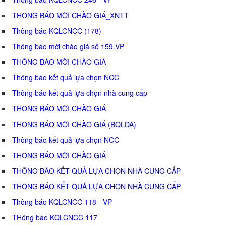
THÔNG BÁO MỜI CHÀO GIÁ_XNTT
Thông báo KQLCNCC (178)
Thông báo mời chào giá số 159.VP
THÔNG BÁO MỜI CHÀO GIÁ
Thông báo kết quả lựa chọn NCC
Thông báo kết quả lựa chọn nhà cung cấp
THÔNG BÁO MỜI CHÀO GIÁ
THÔNG BÁO MỜI CHÀO GIÁ (BQLDA)
Thông báo kết quả lựa chọn NCC
THÔNG BÁO MỜI CHÀO GIÁ
THÔNG BÁO KẾT QUẢ LỰA CHỌN NHÀ CUNG CẤP
THÔNG BÁO KẾT QUẢ LỰA CHỌN NHÀ CUNG CẤP
Thông báo KQLCNCC 118 - VP
THông báo KQLCNCC 117