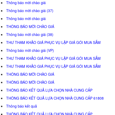
Thông báo mời chào giá
Thông báo mời chào giá (37)
Thông báo mời chào giá
THÔNG BÁO MỜI CHÀO GIÁ
Thông báo mời chào giá (38)
THƯ THAM KHẢO GIÁ PHỤC VỤ LẬP GIÁ GÓI MUA SẮM
Thông báo mời chào giá (VP)
THƯ THAM KHẢO GIÁ PHỤC VỤ LẬP GIÁ GÓI MUA SẮM
THƯ THAM KHẢO GIÁ PHỤC VỤ LẬP GIÁ GÓI MUA SẮM
THÔNG BÁO MỜI CHÀO GIÁ
THÔNG BÁO MỜI CHÀO GIÁ
THÔNG BÁO KẾT QUẢ LỰA CHỌN NHÀ CUNG CẤP
THÔNG BÁO KẾT QUẢ LỰA CHỌN NHÀ CUNG CẤP 61808
Thông báo kết quả
THÔNG BÁO KẾT QUẢ LỰA CHỌN NHÀ CUNG CẤP