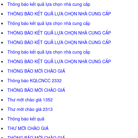
Thông báo kết quả lựa chọn nhà cung cấp
THÔNG BÁO KẾT QUẢ LỰA CHỌN NHÀ CUNG CẤP
Thông báo kết quả lựa chọn nhà cung cấp
THÔNG BÁO KẾT QUẢ LỰA CHỌN NHÀ CUNG CẤP
THÔNG BÁO KẾT QUẢ LỰA CHỌN NHÀ CUNG CẤP
Thông báo kết quả lựa chọn nhà cung cấp
THÔNG BÁO KẾT QUẢ LỰA CHỌN NHÀ CUNG CẤP
THÔNG BÁO MỜI CHÀO GIÁ
Thông báo KQLCNCC 2332
THÔNG BÁO MỜI CHÀO GIÁ
Thư mời chào giá 1352
Thư mời chào giá 2313
Thông báo kết quả
THƯ MỜI CHÀO GIÁ
THÔNG BÁO MỜI CHÀO GIÁ