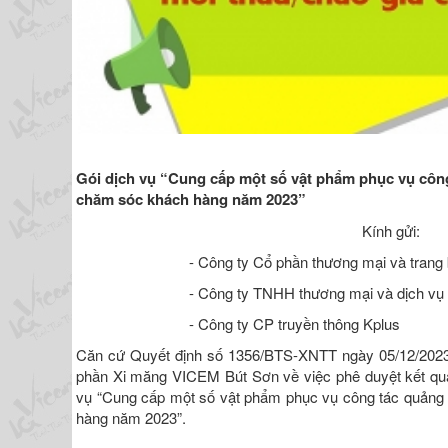
Gói dịch vụ
“
Cung cấp một số vật phẩm phục vụ côn
chăm sóc khách hàng năm 2023”
Kính gửi:
- Công ty Cổ phần thương mại và trang
- Công ty TNHH thương mại và dịch vụ
- Công ty CP truyền thông Kplus
Căn cứ Quyết định số 1356/BTS-XNTT ngày 05/12/202
phần Xi măng VICEM Bút Sơn về việc phê duyệt kết quả
vụ “Cung cấp một số vật phẩm phục vụ công tác quản
hàng năm 2023”.