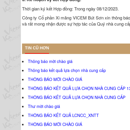
Thời gian ký kết Hợp đồng: Trong ngày 08/12/2023.
Công ty Cổ phần Xi măng VICEM Bút Sơn xin thông báo
và rất mong nhận được sự hợp tác của Quý nhà cung cấp
TIN CŨ HƠN
Thông báo mời chào giá
Thông báo kết quả lựa chọn nhà cung cấp
THÔNG BÁO MỜI CHÀO GIÁ
THÔNG BÁO KẾT QUẢ LỰA CHỌN NHÀ CUNG CẤP 1
THÔNG BÁO KẾT QUẢ LỰA CHỌN NHÀ CUNG CẤP
Thư mời chào giá
THÔNG BÁO KẾT QUẢ LCNCC_XNTT
THÔNG BÁO MỜI CHÀO GIÁ