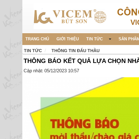
TRANG CHỦ
GIỚI THIỆU
TIN TỨC
SẢN PHẨM
TIN TỨC
THÔNG TIN ĐẤU THẦU
THÔNG BÁO KẾT QUẢ LỰA CHỌN NHÀ
Cập nhật: 05/12/2023 10:57