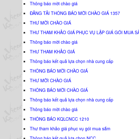
Thông báo mời chào giá
ĐĂNG TẢI THÔNG BÁO MỜI CHÀO GIÁ 1357
THƯ MỜI CHÀO GIÁ
THƯ THAM KHẢO GIÁ PHỤC VỤ LẬP GIÁ GÓI MUA S
Thông báo mời chào giá
THƯ THAM KHẢO GIÁ
Thông báo kết quả lựa chọn nhà cung cấp
THÔNG BÁO MỜI CHÀO GIÁ
THƯ MỜI CHÀO GIÁ
THÔNG BÁO MỜI CHÀO GIÁ
Thông báo kết quả lựa chọn nhà cung cấp
Thông báo mời chào giá
THÔNG BÁO KQLCNCC 1210
Thư tham khảo giá phục vụ gói mua sắm
Thông báo kết quả lựa chọn NCC