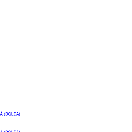
Á (BQLDA)
Á (BQLDA)