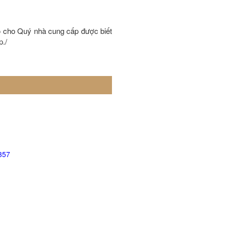
 cho Quý nhà cung cấp được biết
./
357