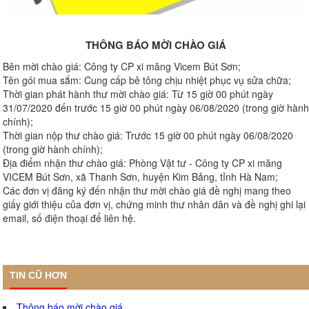
THÔNG BÁO MỜI CHÀO GIÁ
Bên mời chào giá: Công ty CP xi măng Vicem Bút Sơn;
Tên gói mua sắm: Cung cấp bê tông chịu nhiệt phục vụ sửa chữa;
Thời gian phát hành thư mời chào giá: Từ 15 giờ 00 phút ngày
31/07/2020 đến trước 15 giờ 00 phút ngày 06/08/2020 (trong giờ hành
chính);
Thời gian nộp thư chào giá: Trước 15 giờ 00 phút ngày 06/08/2020
(trong giờ hành chính);
Địa điểm nhận thư chào giá: Phòng Vật tư - Công ty CP xi măng
VICEM Bút Sơn, xã Thanh Sơn, huyện Kim Bảng, tỉnh Hà Nam;
Các đơn vị đăng ký đến nhận thư mời chào giá đề nghị mang theo
giấy giới thiệu của đơn vị, chứng minh thư nhân dân và đề nghị ghi lại
email, số điện thoại để liên hệ.
TIN CŨ HƠN
Thông báo mời chào giá