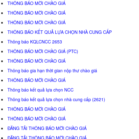
THÔNG BÁO MỜI CHÀO GIÁ
THÔNG BÁO MỜI CHÀO GIÁ
THÔNG BÁO MỜI CHÀO GIÁ
THÔNG BÁO KẾT QUẢ LỰA CHỌN NHÀ CUNG CẤP
Thông báo KQLCNCC 2653
THÔNG BÁO MỜI CHÀO GIÁ (PTC)
THÔNG BÁO MỜI CHÀO GIÁ
Thông báo gia hạn thời gian nộp thư chào giá
THÔNG BÁO MỜI CHÀO GIÁ
Thông báo kết quả lựa chọn NCC
Thông báo kết quả lựa chọn nhà cung cấp (2621)
THÔNG BÁO MỜI CHÀO GIÁ
THÔNG BÁO MỜI CHÀO GIÁ
ĐĂNG TẢI THÔNG BÁO MỜI CHÀO GIÁ
ĐĂNG TẢI THÔNG BÁO MỜI CHÀO GIÁ