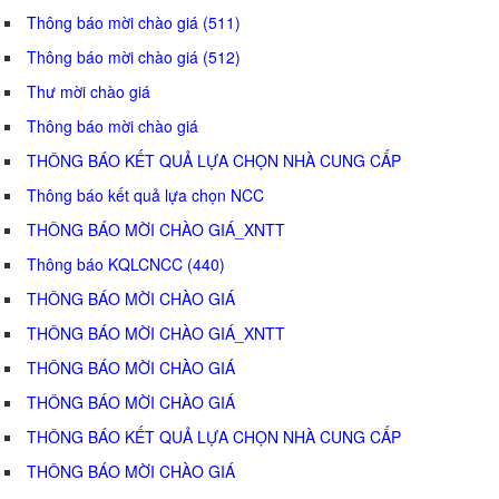
Thông báo mời chào giá (511)
Thông báo mời chào giá (512)
Thư mời chào giá
Thông báo mời chào giá
THÔNG BÁO KẾT QUẢ LỰA CHỌN NHÀ CUNG CẤP
Thông báo kết quả lựa chọn NCC
THÔNG BÁO MỜI CHÀO GIÁ_XNTT
Thông báo KQLCNCC (440)
THÔNG BÁO MỜI CHÀO GIÁ
THÔNG BÁO MỜI CHÀO GIÁ_XNTT
THÔNG BÁO MỜI CHÀO GIÁ
THÔNG BÁO MỜI CHÀO GIÁ
THÔNG BÁO KẾT QUẢ LỰA CHỌN NHÀ CUNG CẤP
THÔNG BÁO MỜI CHÀO GIÁ