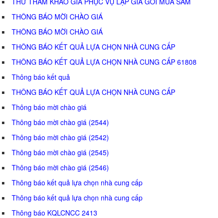
THƯ THAM KHẢO GIÁ PHỤC VỤ LẬP GIÁ GÓI MUA SẮM
THÔNG BÁO MỜI CHÀO GIÁ
THÔNG BÁO MỜI CHÀO GIÁ
THÔNG BÁO KẾT QUẢ LỰA CHỌN NHÀ CUNG CẤP
THÔNG BÁO KẾT QUẢ LỰA CHỌN NHÀ CUNG CẤP 61808
Thông báo kết quả
THÔNG BÁO KẾT QUẢ LỰA CHỌN NHÀ CUNG CẤP
Thông báo mời chào giá
Thông báo mời chào giá (2544)
Thông báo mời chào giá (2542)
Thông báo mời chào giá (2545)
Thông báo mời chào giá (2546)
Thông báo kết quả lựa chọn nhà cung cấp
Thông báo kết quả lựa chọn nhà cung cấp
Thông báo KQLCNCC 2413