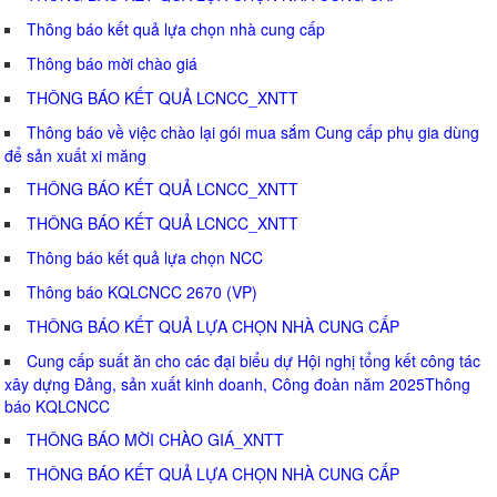
Thông báo kết quả lựa chọn nhà cung cấp
Thông báo mời chào giá
THÔNG BÁO KẾT QUẢ LCNCC_XNTT
Thông báo về việc chào lại gói mua sắm Cung cấp phụ gia dùng
để sản xuất xi măng
THÔNG BÁO KẾT QUẢ LCNCC_XNTT
THÔNG BÁO KẾT QUẢ LCNCC_XNTT
Thông báo kết quả lựa chọn NCC
Thông báo KQLCNCC 2670 (VP)
THÔNG BÁO KẾT QUẢ LỰA CHỌN NHÀ CUNG CẤP
Cung cấp suất ăn cho các đại biểu dự Hội nghị tổng kết công tác
xây dựng Đảng, sản xuất kinh doanh, Công đoàn năm 2025Thông
báo KQLCNCC
THÔNG BÁO MỜI CHÀO GIÁ_XNTT
THÔNG BÁO KẾT QUẢ LỰA CHỌN NHÀ CUNG CẤP