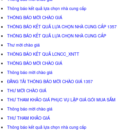
Thông báo kết quả lựa chọn nhà cung cấp
THÔNG BÁO MỜI CHÀO GIÁ
THÔNG BÁO KẾT QUẢ LỰA CHỌN NHÀ CUNG CẤP 1357
THÔNG BÁO KẾT QUẢ LỰA CHỌN NHÀ CUNG CẤP
Thư mời chào giá
THÔNG BÁO KẾT QUẢ LCNCC_XNTT
THÔNG BÁO MỜI CHÀO GIÁ
Thông báo mời chào giá
ĐĂNG TẢI THÔNG BÁO MỜI CHÀO GIÁ 1357
THƯ MỜI CHÀO GIÁ
THƯ THAM KHẢO GIÁ PHỤC VỤ LẬP GIÁ GÓI MUA SẮM
Thông báo mời chào giá
THƯ THAM KHẢO GIÁ
Thông báo kết quả lựa chọn nhà cung cấp