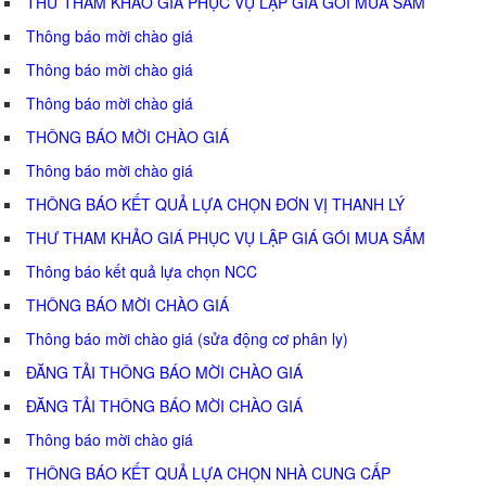
THƯ THAM KHẢO GIÁ PHỤC VỤ LẬP GIÁ GÓI MUA SẮM
Thông báo mời chào giá
Thông báo mời chào giá
Thông báo mời chào giá
THÔNG BÁO MỜI CHÀO GIÁ
Thông báo mời chào giá
THÔNG BÁO KẾT QUẢ LỰA CHỌN ĐƠN VỊ THANH LÝ
THƯ THAM KHẢO GIÁ PHỤC VỤ LẬP GIÁ GÓI MUA SẮM
Thông báo kết quả lựa chọn NCC
THÔNG BÁO MỜI CHÀO GIÁ
Thông báo mời chào giá (sửa động cơ phân ly)
ĐĂNG TẢI THÔNG BÁO MỜI CHÀO GIÁ
ĐĂNG TẢI THÔNG BÁO MỜI CHÀO GIÁ
Thông báo mời chào giá
THÔNG BÁO KẾT QUẢ LỰA CHỌN NHÀ CUNG CẤP