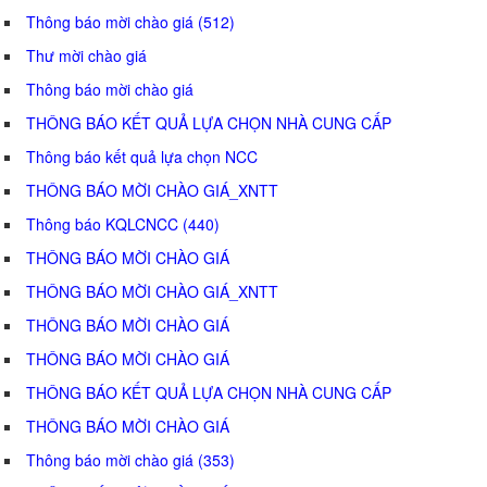
Thông báo mời chào giá (512)
Thư mời chào giá
Thông báo mời chào giá
THÔNG BÁO KẾT QUẢ LỰA CHỌN NHÀ CUNG CẤP
Thông báo kết quả lựa chọn NCC
THÔNG BÁO MỜI CHÀO GIÁ_XNTT
Thông báo KQLCNCC (440)
THÔNG BÁO MỜI CHÀO GIÁ
THÔNG BÁO MỜI CHÀO GIÁ_XNTT
THÔNG BÁO MỜI CHÀO GIÁ
THÔNG BÁO MỜI CHÀO GIÁ
THÔNG BÁO KẾT QUẢ LỰA CHỌN NHÀ CUNG CẤP
THÔNG BÁO MỜI CHÀO GIÁ
Thông báo mời chào giá (353)