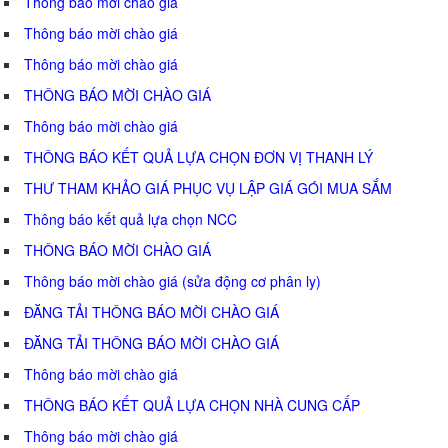
Thông báo mời chào giá
Thông báo mời chào giá
Thông báo mời chào giá
THÔNG BÁO MỜI CHÀO GIÁ
Thông báo mời chào giá
THÔNG BÁO KẾT QUẢ LỰA CHỌN ĐƠN VỊ THANH LÝ
THƯ THAM KHẢO GIÁ PHỤC VỤ LẬP GIÁ GÓI MUA SẮM
Thông báo kết quả lựa chọn NCC
THÔNG BÁO MỜI CHÀO GIÁ
Thông báo mời chào giá (sửa động cơ phân ly)
ĐĂNG TẢI THÔNG BÁO MỜI CHÀO GIÁ
ĐĂNG TẢI THÔNG BÁO MỜI CHÀO GIÁ
Thông báo mời chào giá
THÔNG BÁO KẾT QUẢ LỰA CHỌN NHÀ CUNG CẤP
Thông báo mời chào giá