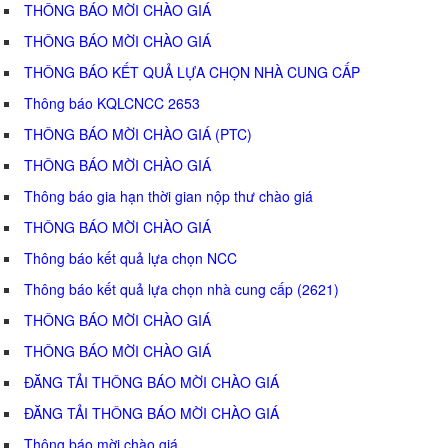
THÔNG BÁO MỜI CHÀO GIÁ
THÔNG BÁO MỜI CHÀO GIÁ
THÔNG BÁO KẾT QUẢ LỰA CHỌN NHÀ CUNG CẤP
Thông báo KQLCNCC 2653
THÔNG BÁO MỜI CHÀO GIÁ (PTC)
THÔNG BÁO MỜI CHÀO GIÁ
Thông báo gia hạn thời gian nộp thư chào giá
THÔNG BÁO MỜI CHÀO GIÁ
Thông báo kết quả lựa chọn NCC
Thông báo kết quả lựa chọn nhà cung cấp (2621)
THÔNG BÁO MỜI CHÀO GIÁ
THÔNG BÁO MỜI CHÀO GIÁ
ĐĂNG TẢI THÔNG BÁO MỜI CHÀO GIÁ
ĐĂNG TẢI THÔNG BÁO MỜI CHÀO GIÁ
Thông báo mời chào giá