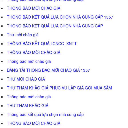
THÔNG BÁO MỜI CHÀO GIÁ
THÔNG BÁO KẾT QUẢ LỰA CHỌN NHÀ CUNG CẤP 1357
THÔNG BÁO KẾT QUẢ LỰA CHỌN NHÀ CUNG CẤP
Thư mời chào giá
THÔNG BÁO KẾT QUẢ LCNCC_XNTT
THÔNG BÁO MỜI CHÀO GIÁ
Thông báo mời chào giá
ĐĂNG TẢI THÔNG BÁO MỜI CHÀO GIÁ 1357
THƯ MỜI CHÀO GIÁ
THƯ THAM KHẢO GIÁ PHỤC VỤ LẬP GIÁ GÓI MUA SẮM
Thông báo mời chào giá
THƯ THAM KHẢO GIÁ
Thông báo kết quả lựa chọn nhà cung cấp
THÔNG BÁO MỜI CHÀO GIÁ