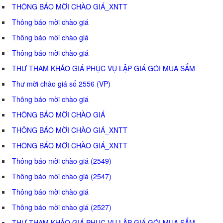
THÔNG BÁO MỜI CHÀO GIÁ_XNTT
Thông báo mời chào giá
Thông báo mời chào giá
Thông báo mời chào giá
THƯ THAM KHẢO GIÁ PHỤC VỤ LẬP GIÁ GÓI MUA SẮM
Thư mời chào giá số 2556 (VP)
Thông báo mời chào giá
THÔNG BÁO MỜI CHÀO GIÁ
THÔNG BÁO MỜI CHÀO GIÁ_XNTT
THÔNG BÁO MỜI CHÀO GIÁ_XNTT
Thông báo mời chào giá (2549)
Thông báo mời chào giá (2547)
Thông báo mời chào giá
Thông báo mời chào giá (2527)
THƯ THAM KHẢO GIÁ PHỤC VỤ LẬP GIÁ GÓI MUA SẮM