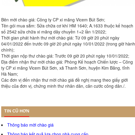
Bên mời chào giá: Công ty CP xi măng Vicem Bút Sơn;
Tên gói mua sắm: Sửa chữa cơ khí HM 1640; A.1633 thuộc kế hoạch
số 2542 sửa chữa xi măng dây chuyền 1+2 lần 1/2022;
Thời gian phát hành thư mời chào giá: Từ 09 giờ 20 phút ngày
04/01/2022 đến trước 09 giờ 20 phút ngày 10/01/2022 (trong giờ hành
chính);
Thời gian nộp thư chào giá: Trước 09 giờ 20 phút ngày 10/01/2022;
Địa điểm nhận thư mời chào giá: Phòng Kế hoạch Chiến lược – Công
ty CP xi măng Vicem Bút Sơn, xã Thanh Sơn, huyện Kim Bảng, tỉnh
Hà Nam;
Các đơn vị đến nhận thư mời chào giá đề nghị mang theo giấy giới
thiệu của đơn vị, chứng minh thư nhân dân, căn cước công dân./.
TIN CŨ HƠN
Thông báo mời chào giá
Thông báo kết quả lựa chọn nhà cung cấp