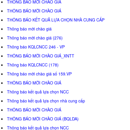
THÔNG BÁO MỜI CHÀO GIÁ
THÔNG BÁO MỜI CHÀO GIÁ
THÔNG BÁO KẾT QUẢ LỰA CHỌN NHÀ CUNG CẤP
Thông báo mời chào giá
Thông báo mời chào giá (276)
Thông báo KQLCNCC 246 - VP
THÔNG BÁO MỜI CHÀO GIÁ_XNTT
Thông báo KQLCNCC (178)
Thông báo mời chào giá số 159.VP
THÔNG BÁO MỜI CHÀO GIÁ
Thông báo kết quả lựa chọn NCC
Thông báo kết quả lựa chọn nhà cung cấp
THÔNG BÁO MỜI CHÀO GIÁ
THÔNG BÁO MỜI CHÀO GIÁ (BQLDA)
Thông báo kết quả lựa chọn NCC