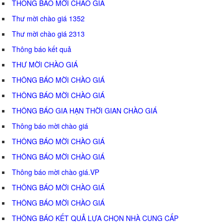
THÔNG BÁO MỜI CHÀO GIÁ
Thư mời chào giá 1352
Thư mời chào giá 2313
Thông báo kết quả
THƯ MỜI CHÀO GIÁ
THÔNG BÁO MỜI CHÀO GIÁ
THÔNG BÁO MỜI CHÀO GIÁ
THÔNG BÁO GIA HẠN THỜI GIAN CHÀO GIÁ
Thông báo mời chào giá
THÔNG BÁO MỜI CHÀO GIÁ
THÔNG BÁO MỜI CHÀO GIÁ
Thông báo mời chào giá.VP
THÔNG BÁO MỜI CHÀO GIÁ
THÔNG BÁO MỜI CHÀO GIÁ
THÔNG BÁO KẾT QUẢ LỰA CHỌN NHÀ CUNG CẤP