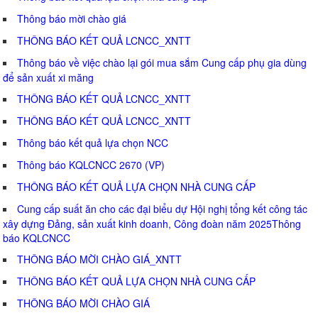
Thông báo mời chào giá
THÔNG BÁO KẾT QUẢ LCNCC_XNTT
Thông báo về việc chào lại gói mua sắm Cung cấp phụ gia dùng
để sản xuất xi măng
THÔNG BÁO KẾT QUẢ LCNCC_XNTT
THÔNG BÁO KẾT QUẢ LCNCC_XNTT
Thông báo kết quả lựa chọn NCC
Thông báo KQLCNCC 2670 (VP)
THÔNG BÁO KẾT QUẢ LỰA CHỌN NHÀ CUNG CẤP
Cung cấp suất ăn cho các đại biểu dự Hội nghị tổng kết công tác
xây dựng Đảng, sản xuất kinh doanh, Công đoàn năm 2025Thông
báo KQLCNCC
THÔNG BÁO MỜI CHÀO GIÁ_XNTT
THÔNG BÁO KẾT QUẢ LỰA CHỌN NHÀ CUNG CẤP
THÔNG BÁO MỜI CHÀO GIÁ