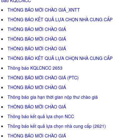
báo KQLCNCC
THÔNG BÁO MỜI CHÀO GIÁ_XNTT
THÔNG BÁO KẾT QUẢ LỰA CHỌN NHÀ CUNG CẤP
THÔNG BÁO MỜI CHÀO GIÁ
THÔNG BÁO MỜI CHÀO GIÁ
THÔNG BÁO MỜI CHÀO GIÁ
THÔNG BÁO KẾT QUẢ LỰA CHỌN NHÀ CUNG CẤP
Thông báo KQLCNCC 2653
THÔNG BÁO MỜI CHÀO GIÁ (PTC)
THÔNG BÁO MỜI CHÀO GIÁ
Thông báo gia hạn thời gian nộp thư chào giá
THÔNG BÁO MỜI CHÀO GIÁ
Thông báo kết quả lựa chọn NCC
Thông báo kết quả lựa chọn nhà cung cấp (2621)
THÔNG BÁO MỜI CHÀO GIÁ