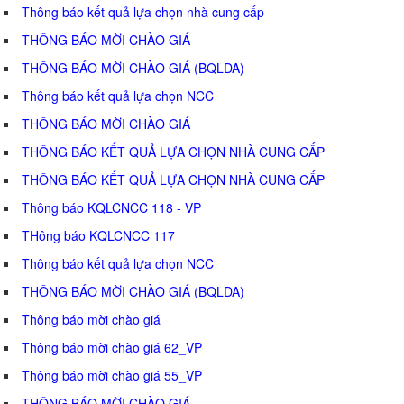
Thông báo kết quả lựa chọn nhà cung cấp
THÔNG BÁO MỜI CHÀO GIÁ
THÔNG BÁO MỜI CHÀO GIÁ (BQLDA)
Thông báo kết quả lựa chọn NCC
THÔNG BÁO MỜI CHÀO GIÁ
THÔNG BÁO KẾT QUẢ LỰA CHỌN NHÀ CUNG CẤP
THÔNG BÁO KẾT QUẢ LỰA CHỌN NHÀ CUNG CẤP
Thông báo KQLCNCC 118 - VP
THông báo KQLCNCC 117
Thông báo kết quả lựa chọn NCC
THÔNG BÁO MỜI CHÀO GIÁ (BQLDA)
Thông báo mời chào giá
Thông báo mời chào giá 62_VP
Thông báo mời chào giá 55_VP
THÔNG BÁO MỜI CHÀO GIÁ