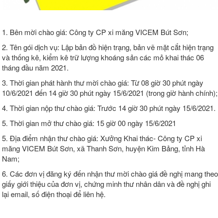
1. Bên mời chào giá: Công ty CP xi măng VICEM Bút Sơn;
2. Tên gói dịch vụ: Lập bản đồ hiện trạng, bản vẽ mặt cắt hiện trạng
và thống kê, kiểm kê trữ lượng khoáng sản các mỏ khai thác 06
tháng đầu năm 2021.
3. Thời gian phát hành thư mời chào giá: Từ 08 giờ 30 phút ngày
10/6/2021 đến 14 giờ 30 phút ngày 15/6/2021 (trong giờ hành chính);
4. Thời gian nộp thư chào giá: Trước 14 giờ 30 phút ngày 15/6/2021.
5. Thời gian mở thư chào giá: 15 giờ 00 ngày 15/6/2021
5. Địa điểm nhận thư chào giá: Xưởng Khai thác- Công ty CP xi
măng VICEM Bút Sơn, xã Thanh Sơn, huyện Kim Bảng, tỉnh Hà
Nam;
6. Các đơn vị đăng ký đến nhận thư mời chào giá đề nghị mang theo
giấy giới thiệu của đơn vị, chứng minh thư nhân dân và đề nghị ghi
lại email, số điện thoại để liên hệ.