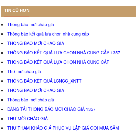
TIN CŨ HƠN
Thông báo mời chào giá
Thông báo kết quả lựa chọn nhà cung cấp
THÔNG BÁO MỜI CHÀO GIÁ
THÔNG BÁO KẾT QUẢ LỰA CHỌN NHÀ CUNG CẤP 1357
THÔNG BÁO KẾT QUẢ LỰA CHỌN NHÀ CUNG CẤP
Thư mời chào giá
THÔNG BÁO KẾT QUẢ LCNCC_XNTT
THÔNG BÁO MỜI CHÀO GIÁ
Thông báo mời chào giá
ĐĂNG TẢI THÔNG BÁO MỜI CHÀO GIÁ 1357
THƯ MỜI CHÀO GIÁ
THƯ THAM KHẢO GIÁ PHỤC VỤ LẬP GIÁ GÓI MUA SẮM