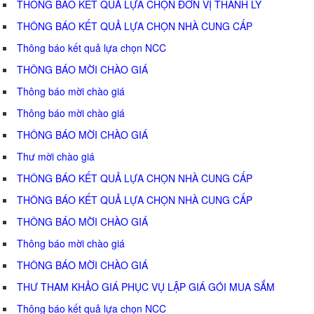
THÔNG BÁO KẾT QUẢ LỰA CHỌN ĐƠN VỊ THANH LÝ
THÔNG BÁO KẾT QUẢ LỰA CHỌN NHÀ CUNG CẤP
Thông báo kết quả lựa chọn NCC
THÔNG BÁO MỜI CHÀO GIÁ
Thông báo mời chào giá
Thông báo mời chào giá
THÔNG BÁO MỜI CHÀO GIÁ
Thư mời chào giá
THÔNG BÁO KẾT QUẢ LỰA CHỌN NHÀ CUNG CẤP
THÔNG BÁO KẾT QUẢ LỰA CHỌN NHÀ CUNG CẤP
THÔNG BÁO MỜI CHÀO GIÁ
Thông báo mời chào giá
THÔNG BÁO MỜI CHÀO GIÁ
THƯ THAM KHẢO GIÁ PHỤC VỤ LẬP GIÁ GÓI MUA SẮM
Thông báo kết quả lựa chọn NCC