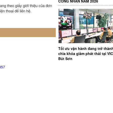
CÔNG NHÂN NĂM 2026
ng theo giấy giới thiệu của đơn
ện thoại để liên hệ.
Tối ưu vận hành đang trở thàn
chìa khóa giảm phát thải tại V
Bút Sơn
357