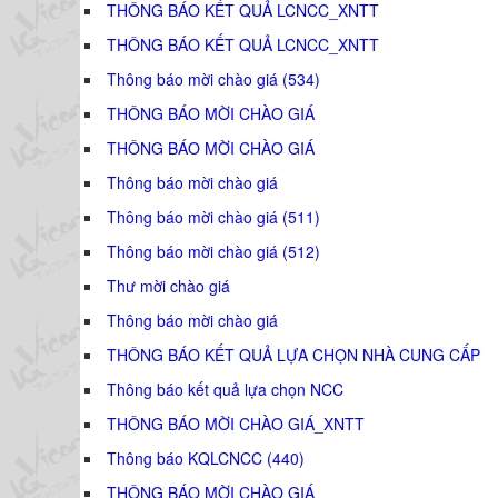
THÔNG BÁO KẾT QUẢ LCNCC_XNTT
THÔNG BÁO KẾT QUẢ LCNCC_XNTT
Thông báo mời chào giá (534)
THÔNG BÁO MỜI CHÀO GIÁ
THÔNG BÁO MỜI CHÀO GIÁ
Thông báo mời chào giá
Thông báo mời chào giá (511)
Thông báo mời chào giá (512)
Thư mời chào giá
Thông báo mời chào giá
THÔNG BÁO KẾT QUẢ LỰA CHỌN NHÀ CUNG CẤP
Thông báo kết quả lựa chọn NCC
THÔNG BÁO MỜI CHÀO GIÁ_XNTT
Thông báo KQLCNCC (440)
THÔNG BÁO MỜI CHÀO GIÁ