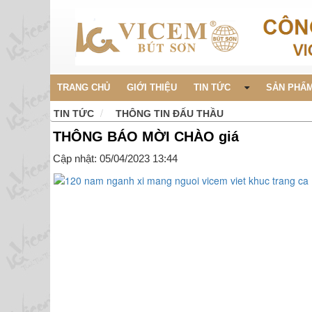
TRANG CHỦ
GIỚI THIỆU
TIN TỨC
SẢN PHẨM
TIN TỨC
THÔNG TIN ĐẤU THẦU
THÔNG BÁO MỜI CHÀO giá
Cập nhật: 05/04/2023 13:44