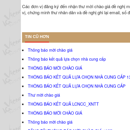
Các đơn vị đăng ký đến nhận thư mời chào giá đề nghị ma
vị, chứng minh thư nhân dân và đề nghị ghi lại email, số đi
TIN CŨ HƠN
Thông báo mời chào giá
Thông báo kết quả lựa chọn nhà cung cấp
THÔNG BÁO MỜI CHÀO GIÁ
THÔNG BÁO KẾT QUẢ LỰA CHỌN NHÀ CUNG CẤP 1
THÔNG BÁO KẾT QUẢ LỰA CHỌN NHÀ CUNG CẤP
Thư mời chào giá
THÔNG BÁO KẾT QUẢ LCNCC_XNTT
THÔNG BÁO MỜI CHÀO GIÁ
Thông báo mời chào giá