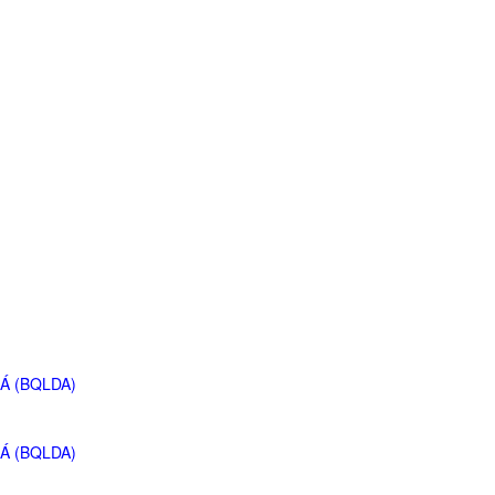
Á (BQLDA)
Á (BQLDA)