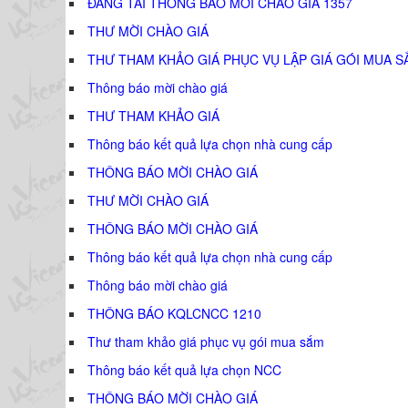
ĐĂNG TẢI THÔNG BÁO MỜI CHÀO GIÁ 1357
THƯ MỜI CHÀO GIÁ
THƯ THAM KHẢO GIÁ PHỤC VỤ LẬP GIÁ GÓI MUA S
Thông báo mời chào giá
THƯ THAM KHẢO GIÁ
Thông báo kết quả lựa chọn nhà cung cấp
THÔNG BÁO MỜI CHÀO GIÁ
THƯ MỜI CHÀO GIÁ
THÔNG BÁO MỜI CHÀO GIÁ
Thông báo kết quả lựa chọn nhà cung cấp
Thông báo mời chào giá
THÔNG BÁO KQLCNCC 1210
Thư tham khảo giá phục vụ gói mua sắm
Thông báo kết quả lựa chọn NCC
THÔNG BÁO MỜI CHÀO GIÁ