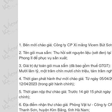
1. Bên mời chào giá: Công ty CP Xi măng Vicem Bút Sơn
2. Tên gói mua sắm: Thu hồi sét nguyên liệu (sét đen) tạ
Phong II để phục vụ sản xuất;
3. Giá trị dự toán gói mua sắm (đã bao gồm thuế GTGT)
Mười lăm tỷ, một trăm chín mươi chín triệu, tám trăm ng
4. Thời gian phát hành thư mời chào giá: Từ ngày 05/04/
12/04/2023 (trong giờ hành chính);
5. Thời gian nộp thư chào giá: Trước 14 giờ 15 phút ngày
chính);
6. Địa điểm nhận thư chào giá: Phòng Vật tư - Công ty 
Thanh Sơn, huyện Kim Bảng, tỉnh Hà Nam;