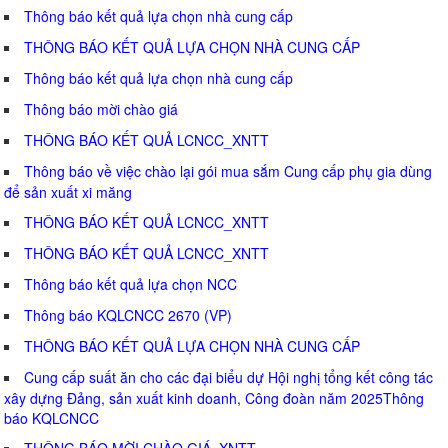
Thông báo kết quả lựa chọn nhà cung cấp
THÔNG BÁO KẾT QUẢ LỰA CHỌN NHÀ CUNG CẤP
Thông báo kết quả lựa chọn nhà cung cấp
Thông báo mời chào giá
THÔNG BÁO KẾT QUẢ LCNCC_XNTT
Thông báo về việc chào lại gói mua sắm Cung cấp phụ gia dùng
để sản xuất xi măng
THÔNG BÁO KẾT QUẢ LCNCC_XNTT
THÔNG BÁO KẾT QUẢ LCNCC_XNTT
Thông báo kết quả lựa chọn NCC
Thông báo KQLCNCC 2670 (VP)
THÔNG BÁO KẾT QUẢ LỰA CHỌN NHÀ CUNG CẤP
Cung cấp suất ăn cho các đại biểu dự Hội nghị tổng kết công tác
xây dựng Đảng, sản xuất kinh doanh, Công đoàn năm 2025Thông
báo KQLCNCC
THÔNG BÁO MỜI CHÀO GIÁ_XNTT