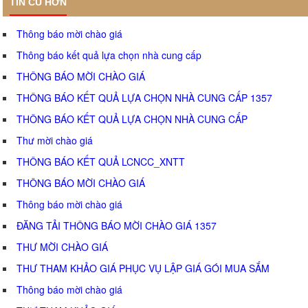
TIN CŨ HƠN
Thông báo mời chào giá
Thông báo kết quả lựa chọn nhà cung cấp
THÔNG BÁO MỜI CHÀO GIÁ
THÔNG BÁO KẾT QUẢ LỰA CHỌN NHÀ CUNG CẤP 1357
THÔNG BÁO KẾT QUẢ LỰA CHỌN NHÀ CUNG CẤP
Thư mời chào giá
THÔNG BÁO KẾT QUẢ LCNCC_XNTT
THÔNG BÁO MỜI CHÀO GIÁ
Thông báo mời chào giá
ĐĂNG TẢI THÔNG BÁO MỜI CHÀO GIÁ 1357
THƯ MỜI CHÀO GIÁ
THƯ THAM KHẢO GIÁ PHỤC VỤ LẬP GIÁ GÓI MUA SẮM
Thông báo mời chào giá