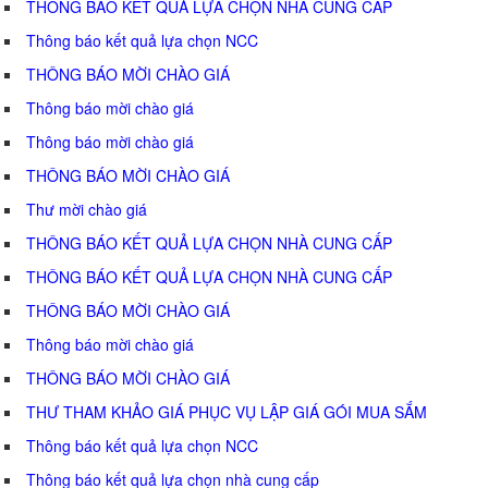
THÔNG BÁO KẾT QUẢ LỰA CHỌN NHÀ CUNG CẤP
Thông báo kết quả lựa chọn NCC
THÔNG BÁO MỜI CHÀO GIÁ
Thông báo mời chào giá
Thông báo mời chào giá
THÔNG BÁO MỜI CHÀO GIÁ
Thư mời chào giá
THÔNG BÁO KẾT QUẢ LỰA CHỌN NHÀ CUNG CẤP
THÔNG BÁO KẾT QUẢ LỰA CHỌN NHÀ CUNG CẤP
THÔNG BÁO MỜI CHÀO GIÁ
Thông báo mời chào giá
THÔNG BÁO MỜI CHÀO GIÁ
THƯ THAM KHẢO GIÁ PHỤC VỤ LẬP GIÁ GÓI MUA SẮM
Thông báo kết quả lựa chọn NCC
Thông báo kết quả lựa chọn nhà cung cấp