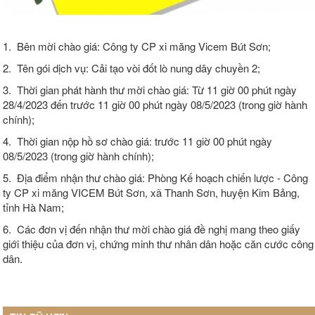
1. Bên mời chào giá: Công ty CP xi măng Vicem Bút Sơn;
2. Tên gói dịch vụ: Cải tạo vòi đốt lò nung dây chuyền 2;
3. Thời gian phát hành thư mời chào giá: Từ 11 giờ 00 phút ngày
28/4/2023 đến trước 11 giờ 00 phút ngày 08/5/2023 (trong giờ hành
chính);
4. Thời gian nộp hồ sơ chào giá: trước 11 giờ 00 phút ngày
08/5/2023 (trong giờ hành chính);
5. Địa điểm nhận thư chào giá: Phòng Kế hoạch chiến lược - Công
ty CP xi măng VICEM Bút Sơn, xã Thanh Sơn, huyện Kim Bảng,
tỉnh Hà Nam;
6. Các đơn vị đến nhận thư mời chào giá đề nghị mang theo giấy
giới thiệu của đơn vị, chứng minh thư nhân dân hoặc căn cước công
dân.