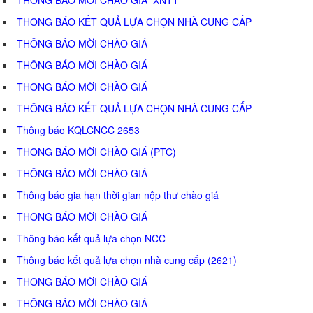
THÔNG BÁO KẾT QUẢ LỰA CHỌN NHÀ CUNG CẤP
THÔNG BÁO MỜI CHÀO GIÁ
THÔNG BÁO MỜI CHÀO GIÁ
THÔNG BÁO MỜI CHÀO GIÁ
THÔNG BÁO KẾT QUẢ LỰA CHỌN NHÀ CUNG CẤP
Thông báo KQLCNCC 2653
THÔNG BÁO MỜI CHÀO GIÁ (PTC)
THÔNG BÁO MỜI CHÀO GIÁ
Thông báo gia hạn thời gian nộp thư chào giá
THÔNG BÁO MỜI CHÀO GIÁ
Thông báo kết quả lựa chọn NCC
Thông báo kết quả lựa chọn nhà cung cấp (2621)
THÔNG BÁO MỜI CHÀO GIÁ
THÔNG BÁO MỜI CHÀO GIÁ