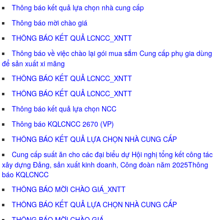
Thông báo kết quả lựa chọn nhà cung cấp
Thông báo mời chào giá
THÔNG BÁO KẾT QUẢ LCNCC_XNTT
Thông báo về việc chào lại gói mua sắm Cung cấp phụ gia dùng
để sản xuất xi măng
THÔNG BÁO KẾT QUẢ LCNCC_XNTT
THÔNG BÁO KẾT QUẢ LCNCC_XNTT
Thông báo kết quả lựa chọn NCC
Thông báo KQLCNCC 2670 (VP)
THÔNG BÁO KẾT QUẢ LỰA CHỌN NHÀ CUNG CẤP
Cung cấp suất ăn cho các đại biểu dự Hội nghị tổng kết công tác
xây dựng Đảng, sản xuất kinh doanh, Công đoàn năm 2025Thông
báo KQLCNCC
THÔNG BÁO MỜI CHÀO GIÁ_XNTT
THÔNG BÁO KẾT QUẢ LỰA CHỌN NHÀ CUNG CẤP
THÔNG BÁO MỜI CHÀO GIÁ