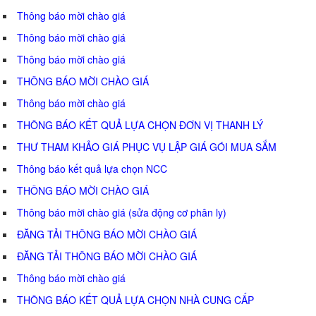
Thông báo mời chào giá
Thông báo mời chào giá
Thông báo mời chào giá
THÔNG BÁO MỜI CHÀO GIÁ
Thông báo mời chào giá
THÔNG BÁO KẾT QUẢ LỰA CHỌN ĐƠN VỊ THANH LÝ
THƯ THAM KHẢO GIÁ PHỤC VỤ LẬP GIÁ GÓI MUA SẮM
Thông báo kết quả lựa chọn NCC
THÔNG BÁO MỜI CHÀO GIÁ
Thông báo mời chào giá (sửa động cơ phân ly)
ĐĂNG TẢI THÔNG BÁO MỜI CHÀO GIÁ
ĐĂNG TẢI THÔNG BÁO MỜI CHÀO GIÁ
Thông báo mời chào giá
THÔNG BÁO KẾT QUẢ LỰA CHỌN NHÀ CUNG CẤP