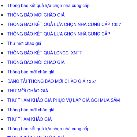
Thông báo kết quả lựa chọn nhà cung cấp
THÔNG BÁO MỜI CHÀO GIÁ
THÔNG BÁO KẾT QUẢ LỰA CHỌN NHÀ CUNG CẤP 1357
THÔNG BÁO KẾT QUẢ LỰA CHỌN NHÀ CUNG CẤP
Thư mời chào giá
THÔNG BÁO KẾT QUẢ LCNCC_XNTT
THÔNG BÁO MỜI CHÀO GIÁ
Thông báo mời chào giá
ĐĂNG TẢI THÔNG BÁO MỜI CHÀO GIÁ 1357
THƯ MỜI CHÀO GIÁ
THƯ THAM KHẢO GIÁ PHỤC VỤ LẬP GIÁ GÓI MUA SẮM
Thông báo mời chào giá
THƯ THAM KHẢO GIÁ
Thông báo kết quả lựa chọn nhà cung cấp