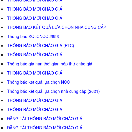
THÔNG BÁO MỜI CHÀO GIÁ
THÔNG BÁO MỜI CHÀO GIÁ
THÔNG BÁO KẾT QUẢ LỰA CHỌN NHÀ CUNG CẤP
Thông báo KQLCNCC 2653
THÔNG BÁO MỜI CHÀO GIÁ (PTC)
THÔNG BÁO MỜI CHÀO GIÁ
Thông báo gia hạn thời gian nộp thư chào giá
THÔNG BÁO MỜI CHÀO GIÁ
Thông báo kết quả lựa chọn NCC
Thông báo kết quả lựa chọn nhà cung cấp (2621)
THÔNG BÁO MỜI CHÀO GIÁ
THÔNG BÁO MỜI CHÀO GIÁ
ĐĂNG TẢI THÔNG BÁO MỜI CHÀO GIÁ
ĐĂNG TẢI THÔNG BÁO MỜI CHÀO GIÁ