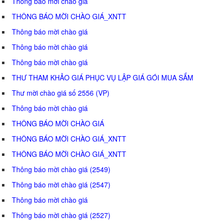
Thông báo mời chào giá
THÔNG BÁO MỜI CHÀO GIÁ_XNTT
Thông báo mời chào giá
Thông báo mời chào giá
Thông báo mời chào giá
THƯ THAM KHẢO GIÁ PHỤC VỤ LẬP GIÁ GÓI MUA SẮM
Thư mời chào giá số 2556 (VP)
Thông báo mời chào giá
THÔNG BÁO MỜI CHÀO GIÁ
THÔNG BÁO MỜI CHÀO GIÁ_XNTT
THÔNG BÁO MỜI CHÀO GIÁ_XNTT
Thông báo mời chào giá (2549)
Thông báo mời chào giá (2547)
Thông báo mời chào giá
Thông báo mời chào giá (2527)