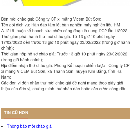
Bên mời chào giá: Công ty CP xi măng Vicem Bút Sơn;
Tên gói dịch vụ: Hàn đắp tấm lót bàn nghiền máy nghiền liệu HM
A.1219 thuộc kế hoạch sửa chữa công đoạn lò nung DC2 lần 1/2022;
Thời gian phát hành thư mời chào giá: Từ 13 giờ 10 phút ngày
17/02/2022 đến trước 13 giờ 10 phút ngày 23/02/2022 (trong giờ hành
chính);
Thời gian nộp hồ sơ chào giá: Trước 13 giờ 10 phút ngày 23/02/2022
(trong giờ hành chính);
Địa điểm nhận thư chào giá: Phòng Kế hoạch chiến lược - Công ty CP
xi măng VICEM Bút Sơn, xã Thanh Sơn, huyện Kim Bảng, tỉnh Hà
Nam;
Các đơn vị đến nhận thư mời chào giá đề nghị mang theo giấy giới
thiệu của đơn vị, chứng minh thư nhân dân hoặc căn cước công dân.
TIN CŨ HƠN
Thông báo mời chào giá