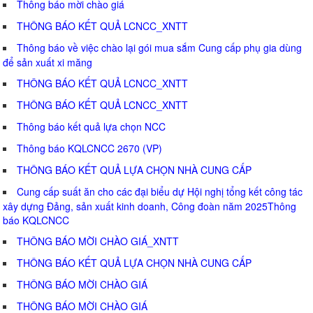
Thông báo mời chào giá
THÔNG BÁO KẾT QUẢ LCNCC_XNTT
Thông báo về việc chào lại gói mua sắm Cung cấp phụ gia dùng
để sản xuất xi măng
THÔNG BÁO KẾT QUẢ LCNCC_XNTT
THÔNG BÁO KẾT QUẢ LCNCC_XNTT
Thông báo kết quả lựa chọn NCC
Thông báo KQLCNCC 2670 (VP)
THÔNG BÁO KẾT QUẢ LỰA CHỌN NHÀ CUNG CẤP
Cung cấp suất ăn cho các đại biểu dự Hội nghị tổng kết công tác
xây dựng Đảng, sản xuất kinh doanh, Công đoàn năm 2025Thông
báo KQLCNCC
THÔNG BÁO MỜI CHÀO GIÁ_XNTT
THÔNG BÁO KẾT QUẢ LỰA CHỌN NHÀ CUNG CẤP
THÔNG BÁO MỜI CHÀO GIÁ
THÔNG BÁO MỜI CHÀO GIÁ