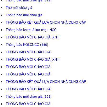
Thư mời chào giá
Thông báo mời chào giá
THÔNG BÁO KẾT QUẢ LỰA CHỌN NHÀ CUNG CẤP
Thông báo kết quả lựa chọn NCC
THÔNG BÁO MỜI CHÀO GIÁ_XNTT
Thông báo KQLCNCC (440)
THÔNG BÁO MỜI CHÀO GIÁ
THÔNG BÁO MỜI CHÀO GIÁ_XNTT
THÔNG BÁO MỜI CHÀO GIÁ
THÔNG BÁO MỜI CHÀO GIÁ
THÔNG BÁO KẾT QUẢ LỰA CHỌN NHÀ CUNG CẤP
THÔNG BÁO MỜI CHÀO GIÁ
Thông báo mời chào giá (353)
THÔNG BÁO MỜI CHÀO GIÁ