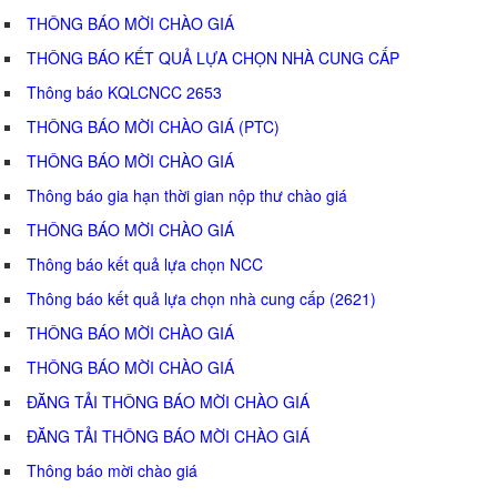
THÔNG BÁO MỜI CHÀO GIÁ
THÔNG BÁO KẾT QUẢ LỰA CHỌN NHÀ CUNG CẤP
Thông báo KQLCNCC 2653
THÔNG BÁO MỜI CHÀO GIÁ (PTC)
THÔNG BÁO MỜI CHÀO GIÁ
Thông báo gia hạn thời gian nộp thư chào giá
THÔNG BÁO MỜI CHÀO GIÁ
Thông báo kết quả lựa chọn NCC
Thông báo kết quả lựa chọn nhà cung cấp (2621)
THÔNG BÁO MỜI CHÀO GIÁ
THÔNG BÁO MỜI CHÀO GIÁ
ĐĂNG TẢI THÔNG BÁO MỜI CHÀO GIÁ
ĐĂNG TẢI THÔNG BÁO MỜI CHÀO GIÁ
Thông báo mời chào giá