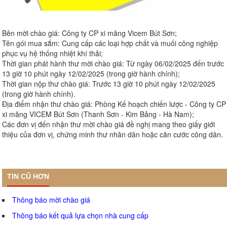
Bên mời chào giá: Công ty CP xi măng Vicem Bút Sơn;
Tên gói mua sắm: Cung cấp các loại hợp chất và muối công nghiệp
phục vụ hệ thống nhiệt khí thải;
Thời gian phát hành thư mời chào giá: Từ ngày 06/02/2025 đến trước
13 giờ 10 phút ngày 12/02/2025 (trong giờ hành chính);
Thời gian nộp thư chào giá: Trước 13 giờ 10 phút ngày 12/02/2025
(trong giờ hành chính).
Địa điểm nhận thư chào giá: Phòng Kế hoạch chiến lược - Công ty CP
xi măng VICEM Bút Sơn (Thanh Sơn - Kim Bảng - Hà Nam);
Các đơn vị đến nhận thư mời chào giá đề nghị mang theo giấy giới
thiệu của đơn vị, chứng minh thư nhân dân hoặc căn cước công dân.
TIN CŨ HƠN
Thông báo mời chào giá
Thông báo kết quả lựa chọn nhà cung cấp