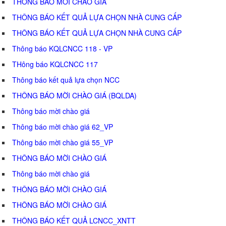
THÔNG BÁO MỜI CHÀO GIÁ
THÔNG BÁO KẾT QUẢ LỰA CHỌN NHÀ CUNG CẤP
THÔNG BÁO KẾT QUẢ LỰA CHỌN NHÀ CUNG CẤP
Thông báo KQLCNCC 118 - VP
THông báo KQLCNCC 117
Thông báo kết quả lựa chọn NCC
THÔNG BÁO MỜI CHÀO GIÁ (BQLDA)
Thông báo mời chào giá
Thông báo mời chào giá 62_VP
Thông báo mời chào giá 55_VP
THÔNG BÁO MỜI CHÀO GIÁ
Thông báo mời chào giá
THÔNG BÁO MỜI CHÀO GIÁ
THÔNG BÁO MỜI CHÀO GIÁ
THÔNG BÁO KẾT QUẢ LCNCC_XNTT