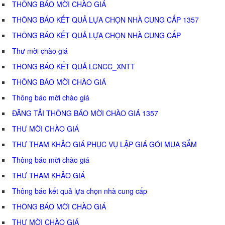
THÔNG BÁO MỜI CHÀO GIÁ
THÔNG BÁO KẾT QUẢ LỰA CHỌN NHÀ CUNG CẤP 1357
THÔNG BÁO KẾT QUẢ LỰA CHỌN NHÀ CUNG CẤP
Thư mời chào giá
THÔNG BÁO KẾT QUẢ LCNCC_XNTT
THÔNG BÁO MỜI CHÀO GIÁ
Thông báo mời chào giá
ĐĂNG TẢI THÔNG BÁO MỜI CHÀO GIÁ 1357
THƯ MỜI CHÀO GIÁ
THƯ THAM KHẢO GIÁ PHỤC VỤ LẬP GIÁ GÓI MUA SẮM
Thông báo mời chào giá
THƯ THAM KHẢO GIÁ
Thông báo kết quả lựa chọn nhà cung cấp
THÔNG BÁO MỜI CHÀO GIÁ
THƯ MỜI CHÀO GIÁ