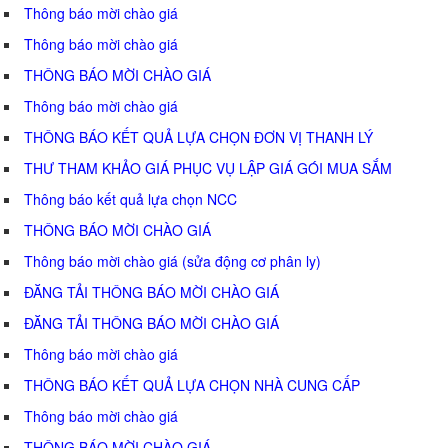
Thông báo mời chào giá
Thông báo mời chào giá
THÔNG BÁO MỜI CHÀO GIÁ
Thông báo mời chào giá
THÔNG BÁO KẾT QUẢ LỰA CHỌN ĐƠN VỊ THANH LÝ
THƯ THAM KHẢO GIÁ PHỤC VỤ LẬP GIÁ GÓI MUA SẮM
Thông báo kết quả lựa chọn NCC
THÔNG BÁO MỜI CHÀO GIÁ
Thông báo mời chào giá (sửa động cơ phân ly)
ĐĂNG TẢI THÔNG BÁO MỜI CHÀO GIÁ
ĐĂNG TẢI THÔNG BÁO MỜI CHÀO GIÁ
Thông báo mời chào giá
THÔNG BÁO KẾT QUẢ LỰA CHỌN NHÀ CUNG CẤP
Thông báo mời chào giá
THÔNG BÁO MỜI CHÀO GIÁ