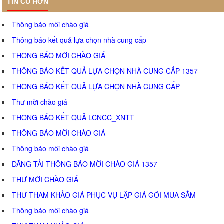
TIN CŨ HƠN
Thông báo mời chào giá
Thông báo kết quả lựa chọn nhà cung cấp
THÔNG BÁO MỜI CHÀO GIÁ
THÔNG BÁO KẾT QUẢ LỰA CHỌN NHÀ CUNG CẤP 1357
THÔNG BÁO KẾT QUẢ LỰA CHỌN NHÀ CUNG CẤP
Thư mời chào giá
THÔNG BÁO KẾT QUẢ LCNCC_XNTT
THÔNG BÁO MỜI CHÀO GIÁ
Thông báo mời chào giá
ĐĂNG TẢI THÔNG BÁO MỜI CHÀO GIÁ 1357
THƯ MỜI CHÀO GIÁ
THƯ THAM KHẢO GIÁ PHỤC VỤ LẬP GIÁ GÓI MUA SẮM
Thông báo mời chào giá