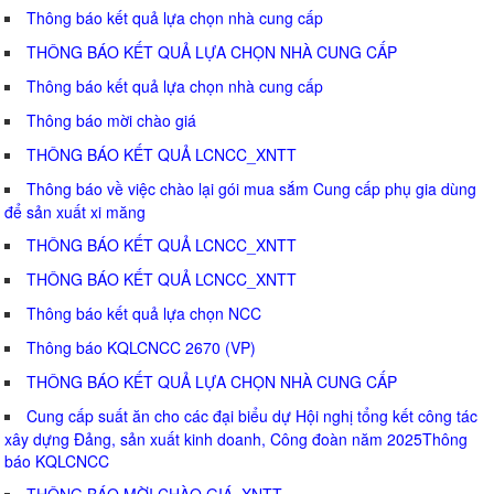
Thông báo kết quả lựa chọn nhà cung cấp
THÔNG BÁO KẾT QUẢ LỰA CHỌN NHÀ CUNG CẤP
Thông báo kết quả lựa chọn nhà cung cấp
Thông báo mời chào giá
THÔNG BÁO KẾT QUẢ LCNCC_XNTT
Thông báo về việc chào lại gói mua sắm Cung cấp phụ gia dùng
để sản xuất xi măng
THÔNG BÁO KẾT QUẢ LCNCC_XNTT
THÔNG BÁO KẾT QUẢ LCNCC_XNTT
Thông báo kết quả lựa chọn NCC
Thông báo KQLCNCC 2670 (VP)
THÔNG BÁO KẾT QUẢ LỰA CHỌN NHÀ CUNG CẤP
Cung cấp suất ăn cho các đại biểu dự Hội nghị tổng kết công tác
xây dựng Đảng, sản xuất kinh doanh, Công đoàn năm 2025Thông
báo KQLCNCC
THÔNG BÁO MỜI CHÀO GIÁ_XNTT