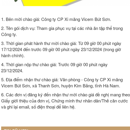
1. Bên mời chào giá: Công ty CP Xi măng Vicem Bút Sơn.
2. Tên gói dịch vụ: Tham gia phục vụ tại các nhà ăn tập thể trong
Công ty.
3. Thời gian phát hành thư mời chào giá: Từ 09 giờ 00 phút ngày
17/12/2024 đến trước 09 giờ 00 phút ngày 23/12/2024 (trong giờ
hành chính).
4. Thời gian nộp thư chào giá: Trước 09 giờ 00 phút ngày
23/12/2024.
5. Địa điểm nhận thư chào giá: Văn phòng - Công ty CP Xi măng
Vicem Bút Sơn, xã Thanh Sơn, huyện Kim Bảng, tỉnh Hà Nam.
6. Các đơn vị đăng ký đến nhận thư mời chào giá đề nghị mang theo
Giấy giới thiệu của đơn vị, Chứng minh thư nhân dân/Thẻ căn cước
và ghi lại email, số điện thoại để liên hệ.