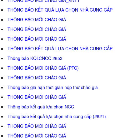
THÔNG BÁO KẾT QUẢ LỰA CHỌN NHÀ CUNG CẤP
THÔNG BÁO MỜI CHÀO GIÁ
THÔNG BÁO MỜI CHÀO GIÁ
THÔNG BÁO MỜI CHÀO GIÁ
THÔNG BÁO KẾT QUẢ LỰA CHỌN NHÀ CUNG CẤP
Thông báo KQLCNCC 2653
THÔNG BÁO MỜI CHÀO GIÁ (PTC)
THÔNG BÁO MỜI CHÀO GIÁ
Thông báo gia hạn thời gian nộp thư chào giá
THÔNG BÁO MỜI CHÀO GIÁ
Thông báo kết quả lựa chọn NCC
Thông báo kết quả lựa chọn nhà cung cấp (2621)
THÔNG BÁO MỜI CHÀO GIÁ
THÔNG BÁO MỜI CHÀO GIÁ