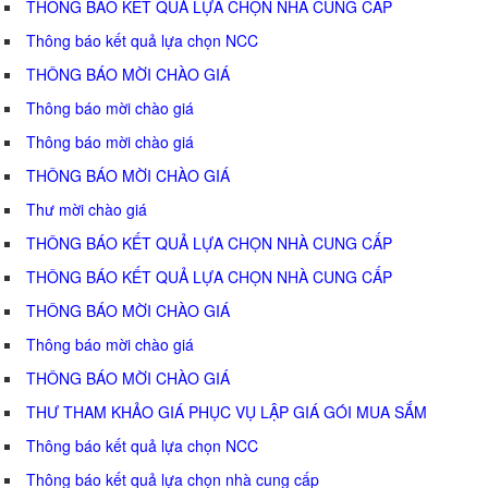
THÔNG BÁO KẾT QUẢ LỰA CHỌN NHÀ CUNG CẤP
Thông báo kết quả lựa chọn NCC
THÔNG BÁO MỜI CHÀO GIÁ
Thông báo mời chào giá
Thông báo mời chào giá
THÔNG BÁO MỜI CHÀO GIÁ
Thư mời chào giá
THÔNG BÁO KẾT QUẢ LỰA CHỌN NHÀ CUNG CẤP
THÔNG BÁO KẾT QUẢ LỰA CHỌN NHÀ CUNG CẤP
THÔNG BÁO MỜI CHÀO GIÁ
Thông báo mời chào giá
THÔNG BÁO MỜI CHÀO GIÁ
THƯ THAM KHẢO GIÁ PHỤC VỤ LẬP GIÁ GÓI MUA SẮM
Thông báo kết quả lựa chọn NCC
Thông báo kết quả lựa chọn nhà cung cấp