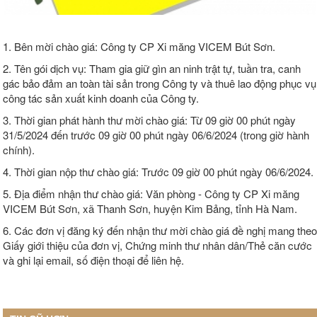
1. Bên mời chào giá: Công ty CP Xi măng VICEM Bút Sơn.
2. Tên gói dịch vụ: Tham gia giữ gìn an ninh trật tự, tuần tra, canh
gác bảo đảm an toàn tài sản trong Công ty và thuê lao động phục vụ
công tác sản xuất kinh doanh của Công ty.
3. Thời gian phát hành thư mời chào giá: Từ 09 giờ 00 phút ngày
31/5/2024 đến trước 09 giờ 00 phút ngày 06/6/2024 (trong giờ hành
chính).
4. Thời gian nộp thư chào giá: Trước 09 giờ 00 phút ngày 06/6/2024.
5. Địa điểm nhận thư chào giá: Văn phòng - Công ty CP Xi măng
VICEM Bút Sơn, xã Thanh Sơn, huyện Kim Bảng, tỉnh Hà Nam.
6. Các đơn vị đăng ký đến nhận thư mời chào giá đề nghị mang theo
Giấy giới thiệu của đơn vị, Chứng minh thư nhân dân/Thẻ căn cước
và ghi lại email, số điện thoại để liên hệ.