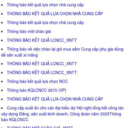
Thông báo kết quả lựa chọn nhà cung cấp
THÔNG BÁO KẾT QUẢ LỰA CHỌN NHÀ CUNG CẤP
Thông báo kết quả lựa chọn nhà cung cấp
Thông báo mời chào giá
THÔNG BÁO KẾT QUẢ LCNCC_XNTT
Thông báo về việc chào lại gói mua sắm Cung cấp phụ gia dùng
để sản xuất xi măng
THÔNG BÁO KẾT QUẢ LCNCC_XNTT
THÔNG BÁO KẾT QUẢ LCNCC_XNTT
Thông báo kết quả lựa chọn NCC
Thông báo KQLCNCC 2670 (VP)
THÔNG BÁO KẾT QUẢ LỰA CHỌN NHÀ CUNG CẤP
Cung cấp suất ăn cho các đại biểu dự Hội nghị tổng kết công tác
xây dựng Đảng, sản xuất kinh doanh, Công đoàn năm 2025Thông
báo KQLCNCC
THÔNG BÁO MỜI CHÀO GIÁ_XNTT