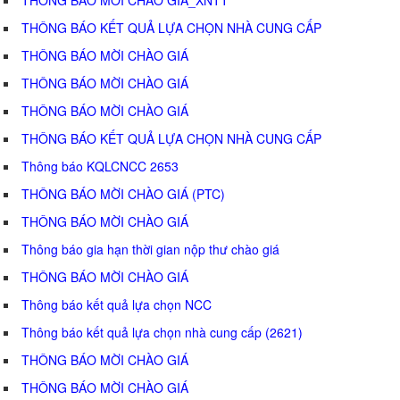
THÔNG BÁO KẾT QUẢ LỰA CHỌN NHÀ CUNG CẤP
THÔNG BÁO MỜI CHÀO GIÁ
THÔNG BÁO MỜI CHÀO GIÁ
THÔNG BÁO MỜI CHÀO GIÁ
THÔNG BÁO KẾT QUẢ LỰA CHỌN NHÀ CUNG CẤP
Thông báo KQLCNCC 2653
THÔNG BÁO MỜI CHÀO GIÁ (PTC)
THÔNG BÁO MỜI CHÀO GIÁ
Thông báo gia hạn thời gian nộp thư chào giá
THÔNG BÁO MỜI CHÀO GIÁ
Thông báo kết quả lựa chọn NCC
Thông báo kết quả lựa chọn nhà cung cấp (2621)
THÔNG BÁO MỜI CHÀO GIÁ
THÔNG BÁO MỜI CHÀO GIÁ