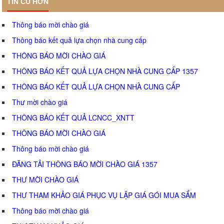
TIN CŨ HƠN
Thông báo mời chào giá
Thông báo kết quả lựa chọn nhà cung cấp
THÔNG BÁO MỜI CHÀO GIÁ
THÔNG BÁO KẾT QUẢ LỰA CHỌN NHÀ CUNG CẤP 1357
THÔNG BÁO KẾT QUẢ LỰA CHỌN NHÀ CUNG CẤP
Thư mời chào giá
THÔNG BÁO KẾT QUẢ LCNCC_XNTT
THÔNG BÁO MỜI CHÀO GIÁ
Thông báo mời chào giá
ĐĂNG TẢI THÔNG BÁO MỜI CHÀO GIÁ 1357
THƯ MỜI CHÀO GIÁ
THƯ THAM KHẢO GIÁ PHỤC VỤ LẬP GIÁ GÓI MUA SẮM
Thông báo mời chào giá