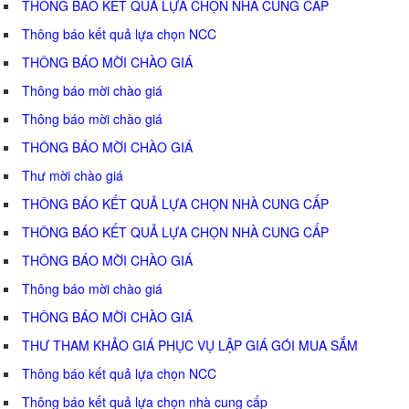
THÔNG BÁO KẾT QUẢ LỰA CHỌN NHÀ CUNG CẤP
Thông báo kết quả lựa chọn NCC
THÔNG BÁO MỜI CHÀO GIÁ
Thông báo mời chào giá
Thông báo mời chào giá
THÔNG BÁO MỜI CHÀO GIÁ
Thư mời chào giá
THÔNG BÁO KẾT QUẢ LỰA CHỌN NHÀ CUNG CẤP
THÔNG BÁO KẾT QUẢ LỰA CHỌN NHÀ CUNG CẤP
THÔNG BÁO MỜI CHÀO GIÁ
Thông báo mời chào giá
THÔNG BÁO MỜI CHÀO GIÁ
THƯ THAM KHẢO GIÁ PHỤC VỤ LẬP GIÁ GÓI MUA SẮM
Thông báo kết quả lựa chọn NCC
Thông báo kết quả lựa chọn nhà cung cấp