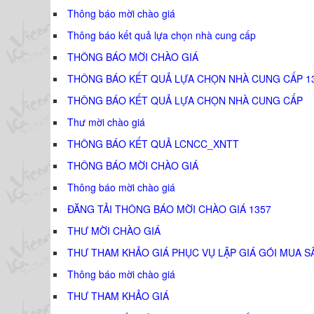
Thông báo mời chào giá
Thông báo kết quả lựa chọn nhà cung cấp
THÔNG BÁO MỜI CHÀO GIÁ
THÔNG BÁO KẾT QUẢ LỰA CHỌN NHÀ CUNG CẤP 1
THÔNG BÁO KẾT QUẢ LỰA CHỌN NHÀ CUNG CẤP
Thư mời chào giá
THÔNG BÁO KẾT QUẢ LCNCC_XNTT
THÔNG BÁO MỜI CHÀO GIÁ
Thông báo mời chào giá
ĐĂNG TẢI THÔNG BÁO MỜI CHÀO GIÁ 1357
THƯ MỜI CHÀO GIÁ
THƯ THAM KHẢO GIÁ PHỤC VỤ LẬP GIÁ GÓI MUA S
Thông báo mời chào giá
THƯ THAM KHẢO GIÁ