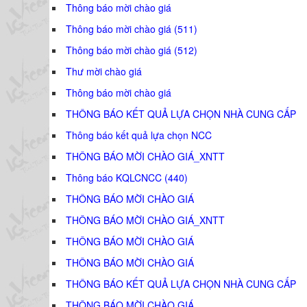
Thông báo mời chào giá
Thông báo mời chào giá (511)
Thông báo mời chào giá (512)
Thư mời chào giá
Thông báo mời chào giá
THÔNG BÁO KẾT QUẢ LỰA CHỌN NHÀ CUNG CẤP
Thông báo kết quả lựa chọn NCC
THÔNG BÁO MỜI CHÀO GIÁ_XNTT
Thông báo KQLCNCC (440)
THÔNG BÁO MỜI CHÀO GIÁ
THÔNG BÁO MỜI CHÀO GIÁ_XNTT
THÔNG BÁO MỜI CHÀO GIÁ
THÔNG BÁO MỜI CHÀO GIÁ
THÔNG BÁO KẾT QUẢ LỰA CHỌN NHÀ CUNG CẤP
THÔNG BÁO MỜI CHÀO GIÁ