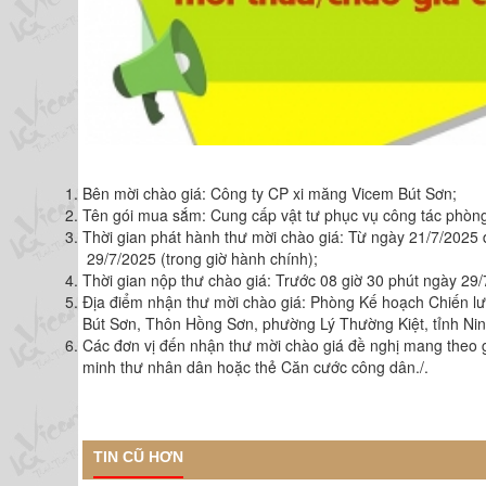
Bên mời chào giá: Công ty CP xi măng Vicem Bút Sơn;
Tên gói mua sắm: Cung cấp vật tư phục vụ công tác phòn
Thời gian phát hành thư mời chào giá: Từ ngày 21/7/2025 
29/7/2025 (trong giờ hành chính);
Thời gian nộp thư chào giá: Trước 08 giờ 30 phút ngày 29/
Địa điểm nhận thư mời chào giá: Phòng Kế hoạch Chiến l
Bút Sơn, Thôn Hồng Sơn, phường Lý Thường Kiệt, tỉnh Nin
Các đơn vị đến nhận thư mời chào giá đề nghị mang theo gi
minh thư nhân dân hoặc thẻ Căn cước công dân./.
TIN CŨ HƠN