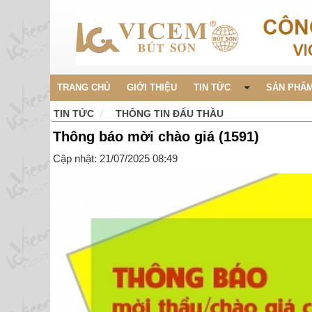
TRANG CHỦ
GIỚI THIỆU
TIN TỨC
SẢN PHẨM
TIN TỨC
THÔNG TIN ĐẤU THẦU
Thông báo mời chào giá (1591)
Cập nhật: 21/07/2025 08:49