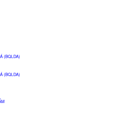
Á (BQLDA)
Á (BQLDA)
ẮM