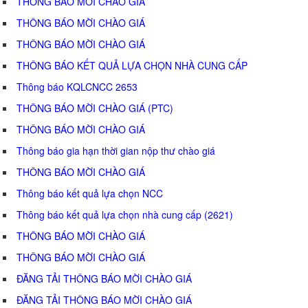
THÔNG BÁO MỜI CHÀO GIÁ
THÔNG BÁO MỜI CHÀO GIÁ
THÔNG BÁO MỜI CHÀO GIÁ
THÔNG BÁO KẾT QUẢ LỰA CHỌN NHÀ CUNG CẤP
Thông báo KQLCNCC 2653
THÔNG BÁO MỜI CHÀO GIÁ (PTC)
THÔNG BÁO MỜI CHÀO GIÁ
Thông báo gia hạn thời gian nộp thư chào giá
THÔNG BÁO MỜI CHÀO GIÁ
Thông báo kết quả lựa chọn NCC
Thông báo kết quả lựa chọn nhà cung cấp (2621)
THÔNG BÁO MỜI CHÀO GIÁ
THÔNG BÁO MỜI CHÀO GIÁ
ĐĂNG TẢI THÔNG BÁO MỜI CHÀO GIÁ
ĐĂNG TẢI THÔNG BÁO MỜI CHÀO GIÁ