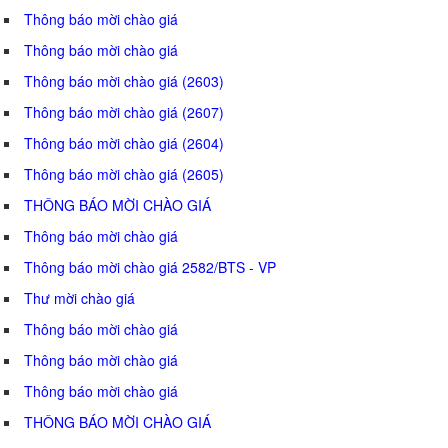
Thông báo mời chào giá
Thông báo mời chào giá
Thông báo mời chào giá (2603)
Thông báo mời chào giá (2607)
Thông báo mời chào giá (2604)
Thông báo mời chào giá (2605)
THÔNG BÁO MỜI CHÀO GIÁ
Thông báo mời chào giá
Thông báo mời chào giá 2582/BTS - VP
Thư mời chào giá
Thông báo mời chào giá
Thông báo mời chào giá
Thông báo mời chào giá
THÔNG BÁO MỜI CHÀO GIÁ