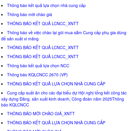
Thông báo kết quả lựa chọn nhà cung cấp
Thông báo mời chào giá
THÔNG BÁO KẾT QUẢ LCNCC_XNTT
Thông báo về việc chào lại gói mua sắm Cung cấp phụ gia dùng
để sản xuất xi măng
THÔNG BÁO KẾT QUẢ LCNCC_XNTT
THÔNG BÁO KẾT QUẢ LCNCC_XNTT
Thông báo kết quả lựa chọn NCC
Thông báo KQLCNCC 2670 (VP)
THÔNG BÁO KẾT QUẢ LỰA CHỌN NHÀ CUNG CẤP
Cung cấp suất ăn cho các đại biểu dự Hội nghị tổng kết công tác
xây dựng Đảng, sản xuất kinh doanh, Công đoàn năm 2025Thông
báo KQLCNCC
THÔNG BÁO MỜI CHÀO GIÁ_XNTT
THÔNG BÁO KẾT QUẢ LỰA CHỌN NHÀ CUNG CẤP