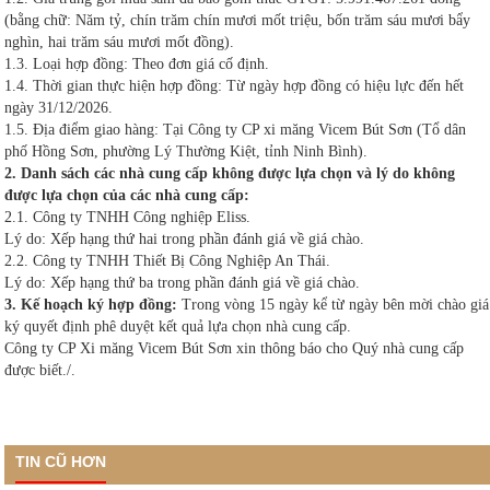
(bằng chữ: Năm tỷ, chín trăm chín mươi mốt triệu, bốn trăm sáu mươi bẩy
nghìn, hai trăm sáu mươi mốt đồng).
1.3. Loại hợp đồng: Theo đơn giá cố định.
1.4. Thời gian thực hiện hợp đồng: Từ ngày hợp đồng có hiệu lực đến hết
ngày 31/12/2026.
1.5. Địa điểm giao hàng: Tại Công ty CP xi măng Vicem Bút Sơn (Tổ dân
phố Hồng Sơn, phường Lý Thường Kiệt, tỉnh Ninh Bình).
2. Danh sách các nhà cung cấp không được lựa chọn và lý do không
được lựa chọn của các nhà cung cấp:
2.1. Công ty TNHH Công nghiệp Eliss.
Lý do: Xếp hạng thứ hai trong phần đánh giá về giá chào.
2.2. Công ty TNHH Thiết Bị Công Nghiệp An Thái.
Lý do: Xếp hạng thứ ba trong phần đánh giá về giá chào.
3. Kế hoạch ký hợp đồng:
Trong vòng 15 ngày kể từ ngày bên mời chào giá
ký quyết định phê duyệt kết quả lựa chọn nhà cung cấp.
Công ty CP Xi măng Vicem Bút Sơn xin thông báo cho Quý nhà cung cấp
được biết./.
TIN CŨ HƠN