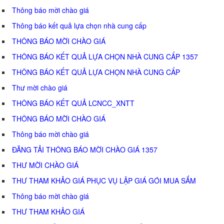
Thông báo mời chào giá
Thông báo kết quả lựa chọn nhà cung cấp
THÔNG BÁO MỜI CHÀO GIÁ
THÔNG BÁO KẾT QUẢ LỰA CHỌN NHÀ CUNG CẤP 1357
THÔNG BÁO KẾT QUẢ LỰA CHỌN NHÀ CUNG CẤP
Thư mời chào giá
THÔNG BÁO KẾT QUẢ LCNCC_XNTT
THÔNG BÁO MỜI CHÀO GIÁ
Thông báo mời chào giá
ĐĂNG TẢI THÔNG BÁO MỜI CHÀO GIÁ 1357
THƯ MỜI CHÀO GIÁ
THƯ THAM KHẢO GIÁ PHỤC VỤ LẬP GIÁ GÓI MUA SẮM
Thông báo mời chào giá
THƯ THAM KHẢO GIÁ