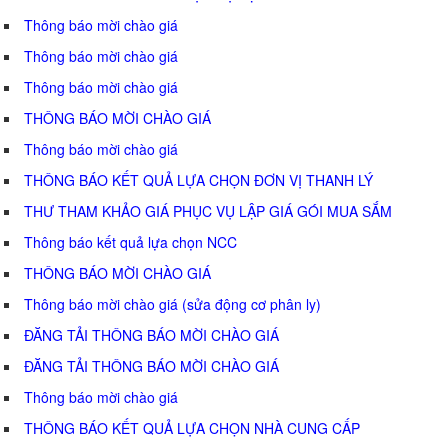
Thông báo mời chào giá
Thông báo mời chào giá
Thông báo mời chào giá
THÔNG BÁO MỜI CHÀO GIÁ
Thông báo mời chào giá
THÔNG BÁO KẾT QUẢ LỰA CHỌN ĐƠN VỊ THANH LÝ
THƯ THAM KHẢO GIÁ PHỤC VỤ LẬP GIÁ GÓI MUA SẮM
Thông báo kết quả lựa chọn NCC
THÔNG BÁO MỜI CHÀO GIÁ
Thông báo mời chào giá (sửa động cơ phân ly)
ĐĂNG TẢI THÔNG BÁO MỜI CHÀO GIÁ
ĐĂNG TẢI THÔNG BÁO MỜI CHÀO GIÁ
Thông báo mời chào giá
THÔNG BÁO KẾT QUẢ LỰA CHỌN NHÀ CUNG CẤP