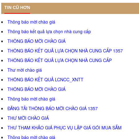
TIN CŨ HƠN
Thông báo mời chào giá
Thông báo kết quả lựa chọn nhà cung cấp
THÔNG BÁO MỜI CHÀO GIÁ
THÔNG BÁO KẾT QUẢ LỰA CHỌN NHÀ CUNG CẤP 1357
THÔNG BÁO KẾT QUẢ LỰA CHỌN NHÀ CUNG CẤP
Thư mời chào giá
THÔNG BÁO KẾT QUẢ LCNCC_XNTT
THÔNG BÁO MỜI CHÀO GIÁ
Thông báo mời chào giá
ĐĂNG TẢI THÔNG BÁO MỜI CHÀO GIÁ 1357
THƯ MỜI CHÀO GIÁ
THƯ THAM KHẢO GIÁ PHỤC VỤ LẬP GIÁ GÓI MUA SẮM
Thông báo mời chào giá