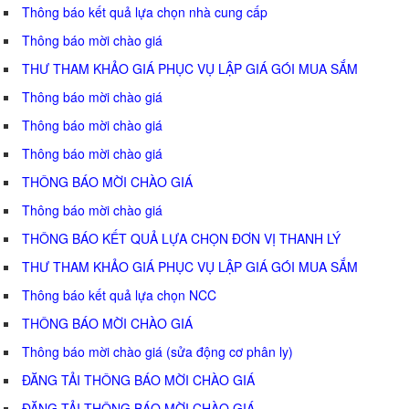
Thông báo kết quả lựa chọn nhà cung cấp
Thông báo mời chào giá
THƯ THAM KHẢO GIÁ PHỤC VỤ LẬP GIÁ GÓI MUA SẮM
Thông báo mời chào giá
Thông báo mời chào giá
Thông báo mời chào giá
THÔNG BÁO MỜI CHÀO GIÁ
Thông báo mời chào giá
THÔNG BÁO KẾT QUẢ LỰA CHỌN ĐƠN VỊ THANH LÝ
THƯ THAM KHẢO GIÁ PHỤC VỤ LẬP GIÁ GÓI MUA SẮM
Thông báo kết quả lựa chọn NCC
THÔNG BÁO MỜI CHÀO GIÁ
Thông báo mời chào giá (sửa động cơ phân ly)
ĐĂNG TẢI THÔNG BÁO MỜI CHÀO GIÁ
ĐĂNG TẢI THÔNG BÁO MỜI CHÀO GIÁ