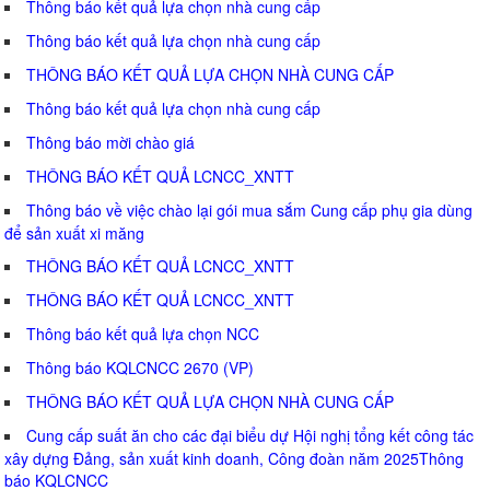
Thông báo kết quả lựa chọn nhà cung cấp
Thông báo kết quả lựa chọn nhà cung cấp
THÔNG BÁO KẾT QUẢ LỰA CHỌN NHÀ CUNG CẤP
Thông báo kết quả lựa chọn nhà cung cấp
Thông báo mời chào giá
THÔNG BÁO KẾT QUẢ LCNCC_XNTT
Thông báo về việc chào lại gói mua sắm Cung cấp phụ gia dùng
để sản xuất xi măng
THÔNG BÁO KẾT QUẢ LCNCC_XNTT
THÔNG BÁO KẾT QUẢ LCNCC_XNTT
Thông báo kết quả lựa chọn NCC
Thông báo KQLCNCC 2670 (VP)
THÔNG BÁO KẾT QUẢ LỰA CHỌN NHÀ CUNG CẤP
Cung cấp suất ăn cho các đại biểu dự Hội nghị tổng kết công tác
xây dựng Đảng, sản xuất kinh doanh, Công đoàn năm 2025Thông
báo KQLCNCC