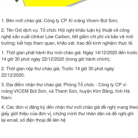
1. Bên mời chào giá: Công ty CP Xi măng Vicem Bút Sơn;
2. Tên Gói dịch vụ: Tổ chức Hội nghị khảo luận kỹ thuật về công
nghệ sản xuất clinker Low Carbon, tiết giảm chi phí và bảo vệ môi
trường; kết hợp tham quan, khảo sát, trao đổi kinh nghiệm thực tế.
1. Thời gian phát hành thư mời chào giá: Ngày 14/12/2020 đến trước
14 giờ 30 phút ngày 22/12/2020 (trong giờ hành chính);
2. Thời gian nộp thư chào giá: Trước 14 giờ 30 phút ngày
22/12/2020;
3. Địa điểm nhận thư chào giá: Phòng Tổ chức - Công ty CP xi
măng VICEM Bút Sơn, xã Thanh Sơn, huyện Kim Bảng, tỉnh Hà
Nam;
4. Các đơn vị đăng ký đến nhận thư mời chào giá đề nghị mang theo
giấy giới thiệu của đơn vị, chứng minh thư nhân dân và đề nghị ghi
lại email, số điện thoại để liên hệ