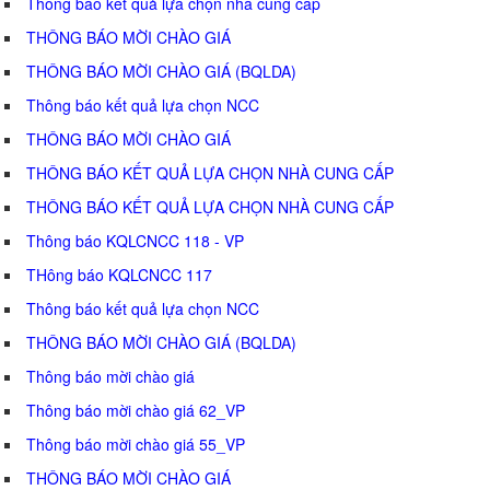
Thông báo kết quả lựa chọn nhà cung cấp
THÔNG BÁO MỜI CHÀO GIÁ
THÔNG BÁO MỜI CHÀO GIÁ (BQLDA)
Thông báo kết quả lựa chọn NCC
THÔNG BÁO MỜI CHÀO GIÁ
THÔNG BÁO KẾT QUẢ LỰA CHỌN NHÀ CUNG CẤP
THÔNG BÁO KẾT QUẢ LỰA CHỌN NHÀ CUNG CẤP
Thông báo KQLCNCC 118 - VP
THông báo KQLCNCC 117
Thông báo kết quả lựa chọn NCC
THÔNG BÁO MỜI CHÀO GIÁ (BQLDA)
Thông báo mời chào giá
Thông báo mời chào giá 62_VP
Thông báo mời chào giá 55_VP
THÔNG BÁO MỜI CHÀO GIÁ