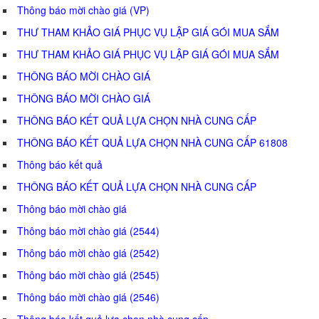
Thông báo mời chào giá (VP)
THƯ THAM KHẢO GIÁ PHỤC VỤ LẬP GIÁ GÓI MUA SẮM
THƯ THAM KHẢO GIÁ PHỤC VỤ LẬP GIÁ GÓI MUA SẮM
THÔNG BÁO MỜI CHÀO GIÁ
THÔNG BÁO MỜI CHÀO GIÁ
THÔNG BÁO KẾT QUẢ LỰA CHỌN NHÀ CUNG CẤP
THÔNG BÁO KẾT QUẢ LỰA CHỌN NHÀ CUNG CẤP 61808
Thông báo kết quả
THÔNG BÁO KẾT QUẢ LỰA CHỌN NHÀ CUNG CẤP
Thông báo mời chào giá
Thông báo mời chào giá (2544)
Thông báo mời chào giá (2542)
Thông báo mời chào giá (2545)
Thông báo mời chào giá (2546)
Thông báo kết quả lựa chọn nhà cung cấp