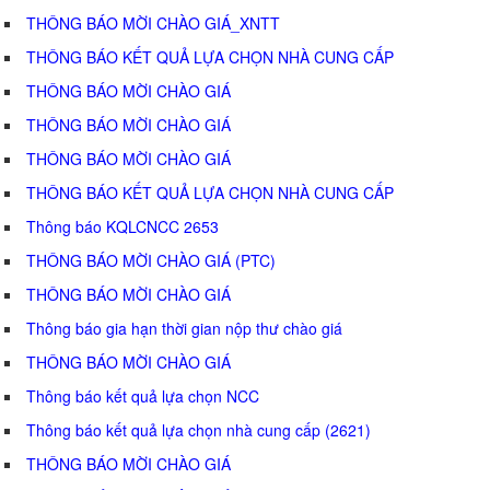
THÔNG BÁO MỜI CHÀO GIÁ_XNTT
THÔNG BÁO KẾT QUẢ LỰA CHỌN NHÀ CUNG CẤP
THÔNG BÁO MỜI CHÀO GIÁ
THÔNG BÁO MỜI CHÀO GIÁ
THÔNG BÁO MỜI CHÀO GIÁ
THÔNG BÁO KẾT QUẢ LỰA CHỌN NHÀ CUNG CẤP
Thông báo KQLCNCC 2653
THÔNG BÁO MỜI CHÀO GIÁ (PTC)
THÔNG BÁO MỜI CHÀO GIÁ
Thông báo gia hạn thời gian nộp thư chào giá
THÔNG BÁO MỜI CHÀO GIÁ
Thông báo kết quả lựa chọn NCC
Thông báo kết quả lựa chọn nhà cung cấp (2621)
THÔNG BÁO MỜI CHÀO GIÁ