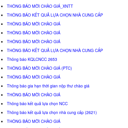
THÔNG BÁO MỜI CHÀO GIÁ_XNTT
THÔNG BÁO KẾT QUẢ LỰA CHỌN NHÀ CUNG CẤP
THÔNG BÁO MỜI CHÀO GIÁ
THÔNG BÁO MỜI CHÀO GIÁ
THÔNG BÁO MỜI CHÀO GIÁ
THÔNG BÁO KẾT QUẢ LỰA CHỌN NHÀ CUNG CẤP
Thông báo KQLCNCC 2653
THÔNG BÁO MỜI CHÀO GIÁ (PTC)
THÔNG BÁO MỜI CHÀO GIÁ
Thông báo gia hạn thời gian nộp thư chào giá
THÔNG BÁO MỜI CHÀO GIÁ
Thông báo kết quả lựa chọn NCC
Thông báo kết quả lựa chọn nhà cung cấp (2621)
THÔNG BÁO MỜI CHÀO GIÁ