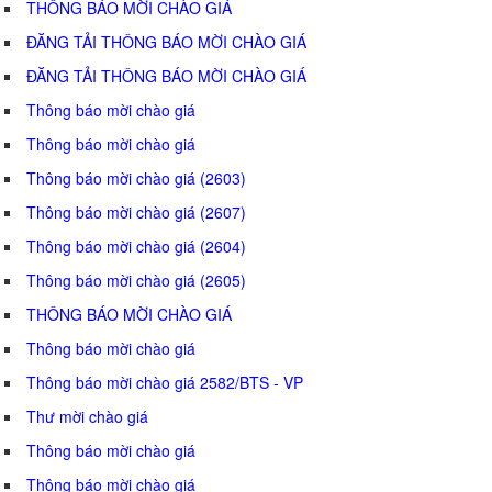
THÔNG BÁO MỜI CHÀO GIÁ
ĐĂNG TẢI THÔNG BÁO MỜI CHÀO GIÁ
ĐĂNG TẢI THÔNG BÁO MỜI CHÀO GIÁ
Thông báo mời chào giá
Thông báo mời chào giá
Thông báo mời chào giá (2603)
Thông báo mời chào giá (2607)
Thông báo mời chào giá (2604)
Thông báo mời chào giá (2605)
THÔNG BÁO MỜI CHÀO GIÁ
Thông báo mời chào giá
Thông báo mời chào giá 2582/BTS - VP
Thư mời chào giá
Thông báo mời chào giá
Thông báo mời chào giá