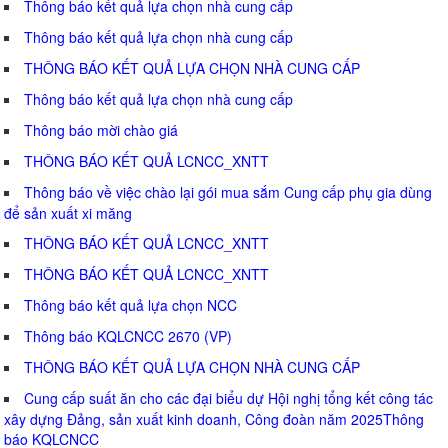
Thông báo kết quả lựa chọn nhà cung cấp
Thông báo kết quả lựa chọn nhà cung cấp
THÔNG BÁO KẾT QUẢ LỰA CHỌN NHÀ CUNG CẤP
Thông báo kết quả lựa chọn nhà cung cấp
Thông báo mời chào giá
THÔNG BÁO KẾT QUẢ LCNCC_XNTT
Thông báo về việc chào lại gói mua sắm Cung cấp phụ gia dùng
để sản xuất xi măng
THÔNG BÁO KẾT QUẢ LCNCC_XNTT
THÔNG BÁO KẾT QUẢ LCNCC_XNTT
Thông báo kết quả lựa chọn NCC
Thông báo KQLCNCC 2670 (VP)
THÔNG BÁO KẾT QUẢ LỰA CHỌN NHÀ CUNG CẤP
Cung cấp suất ăn cho các đại biểu dự Hội nghị tổng kết công tác
xây dựng Đảng, sản xuất kinh doanh, Công đoàn năm 2025Thông
báo KQLCNCC