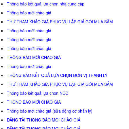
Thông báo kết quả lựa chọn nhà cung cấp
Thông báo mời chào giá
THƯ THAM KHẢO GIÁ PHỤC VỤ LẬP GIÁ GÓI MUA SẮM
Thông báo mời chào giá
Thông báo mời chào giá
Thông báo mời chào giá
THÔNG BÁO MỜI CHÀO GIÁ
Thông báo mời chào giá
THÔNG BÁO KẾT QUẢ LỰA CHỌN ĐƠN VỊ THANH LÝ
THƯ THAM KHẢO GIÁ PHỤC VỤ LẬP GIÁ GÓI MUA SẮM
Thông báo kết quả lựa chọn NCC
THÔNG BÁO MỜI CHÀO GIÁ
Thông báo mời chào giá (sửa động cơ phân ly)
ĐĂNG TẢI THÔNG BÁO MỜI CHÀO GIÁ
ĐĂNG TẢI THÔNG BÁO MỜI CHÀO GIÁ