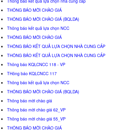
Thông báo kết quả lựa chọn nhà cung cấp
THÔNG BÁO MỜI CHÀO GIÁ
THÔNG BÁO MỜI CHÀO GIÁ (BQLDA)
Thông báo kết quả lựa chọn NCC
THÔNG BÁO MỜI CHÀO GIÁ
THÔNG BÁO KẾT QUẢ LỰA CHỌN NHÀ CUNG CẤP
THÔNG BÁO KẾT QUẢ LỰA CHỌN NHÀ CUNG CẤP
Thông báo KQLCNCC 118 - VP
THông báo KQLCNCC 117
Thông báo kết quả lựa chọn NCC
THÔNG BÁO MỜI CHÀO GIÁ (BQLDA)
Thông báo mời chào giá
Thông báo mời chào giá 62_VP
Thông báo mời chào giá 55_VP
THÔNG BÁO MỜI CHÀO GIÁ