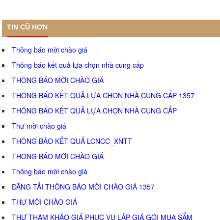
TIN CŨ HƠN
Thông báo mời chào giá
Thông báo kết quả lựa chọn nhà cung cấp
THÔNG BÁO MỜI CHÀO GIÁ
THÔNG BÁO KẾT QUẢ LỰA CHỌN NHÀ CUNG CẤP 1357
THÔNG BÁO KẾT QUẢ LỰA CHỌN NHÀ CUNG CẤP
Thư mời chào giá
THÔNG BÁO KẾT QUẢ LCNCC_XNTT
THÔNG BÁO MỜI CHÀO GIÁ
Thông báo mời chào giá
ĐĂNG TẢI THÔNG BÁO MỜI CHÀO GIÁ 1357
THƯ MỜI CHÀO GIÁ
THƯ THAM KHẢO GIÁ PHỤC VỤ LẬP GIÁ GÓI MUA SẮM