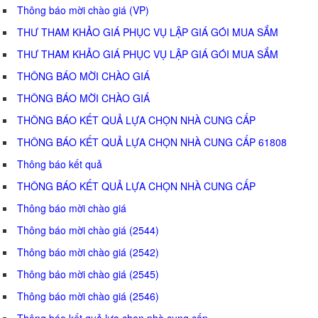
Thông báo mời chào giá (VP)
THƯ THAM KHẢO GIÁ PHỤC VỤ LẬP GIÁ GÓI MUA SẮM
THƯ THAM KHẢO GIÁ PHỤC VỤ LẬP GIÁ GÓI MUA SẮM
THÔNG BÁO MỜI CHÀO GIÁ
THÔNG BÁO MỜI CHÀO GIÁ
THÔNG BÁO KẾT QUẢ LỰA CHỌN NHÀ CUNG CẤP
THÔNG BÁO KẾT QUẢ LỰA CHỌN NHÀ CUNG CẤP 61808
Thông báo kết quả
THÔNG BÁO KẾT QUẢ LỰA CHỌN NHÀ CUNG CẤP
Thông báo mời chào giá
Thông báo mời chào giá (2544)
Thông báo mời chào giá (2542)
Thông báo mời chào giá (2545)
Thông báo mời chào giá (2546)
Thông báo kết quả lựa chọn nhà cung cấp