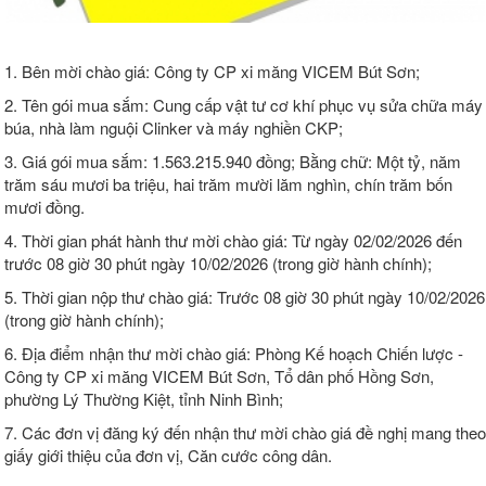
1. Bên mời chào giá: Công ty CP xi măng VICEM Bút Sơn;
2. Tên gói mua sắm: Cung cấp vật tư cơ khí phục vụ sửa chữa máy
búa, nhà làm nguội Clinker và máy nghiền CKP;
3. Giá gói mua sắm: 1.563.215.940 đồng; Bằng chữ: Một tỷ, năm
trăm sáu mươi ba triệu, hai trăm mười lăm nghìn, chín trăm bốn
mươi đồng.
4. Thời gian phát hành thư mời chào giá: Từ ngày 02/02/2026 đến
trước 08 giờ 30 phút ngày 10/02/2026 (trong giờ hành chính);
5. Thời gian nộp thư chào giá: Trước 08 giờ 30 phút ngày 10/02/2026
(trong giờ hành chính);
6. Địa điểm nhận thư mời chào giá: Phòng Kế hoạch Chiến lược -
Công ty CP xi măng VICEM Bút Sơn, Tổ dân phố Hồng Sơn,
phường Lý Thường Kiệt, tỉnh Ninh Bình;
7. Các đơn vị đăng ký đến nhận thư mời chào giá đề nghị mang theo
giấy giới thiệu của đơn vị, Căn cước công dân.