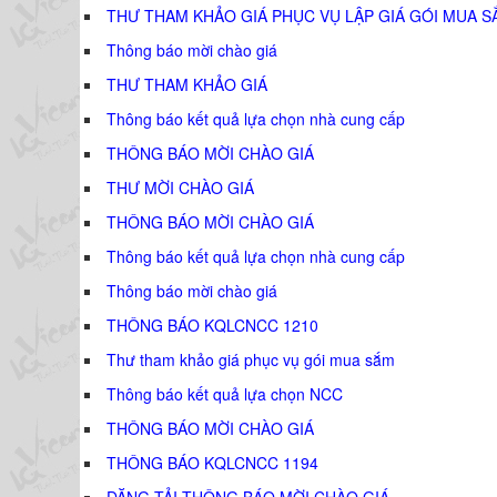
THƯ THAM KHẢO GIÁ PHỤC VỤ LẬP GIÁ GÓI MUA S
Thông báo mời chào giá
THƯ THAM KHẢO GIÁ
Thông báo kết quả lựa chọn nhà cung cấp
THÔNG BÁO MỜI CHÀO GIÁ
THƯ MỜI CHÀO GIÁ
THÔNG BÁO MỜI CHÀO GIÁ
Thông báo kết quả lựa chọn nhà cung cấp
Thông báo mời chào giá
THÔNG BÁO KQLCNCC 1210
Thư tham khảo giá phục vụ gói mua sắm
Thông báo kết quả lựa chọn NCC
THÔNG BÁO MỜI CHÀO GIÁ
THÔNG BÁO KQLCNCC 1194
ĐĂNG TẢI THÔNG BÁO MỜI CHÀO GIÁ