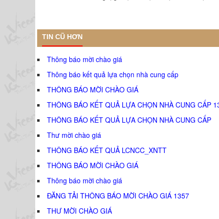
TIN CŨ HƠN
Thông báo mời chào giá
Thông báo kết quả lựa chọn nhà cung cấp
THÔNG BÁO MỜI CHÀO GIÁ
THÔNG BÁO KẾT QUẢ LỰA CHỌN NHÀ CUNG CẤP 1
THÔNG BÁO KẾT QUẢ LỰA CHỌN NHÀ CUNG CẤP
Thư mời chào giá
THÔNG BÁO KẾT QUẢ LCNCC_XNTT
THÔNG BÁO MỜI CHÀO GIÁ
Thông báo mời chào giá
ĐĂNG TẢI THÔNG BÁO MỜI CHÀO GIÁ 1357
THƯ MỜI CHÀO GIÁ