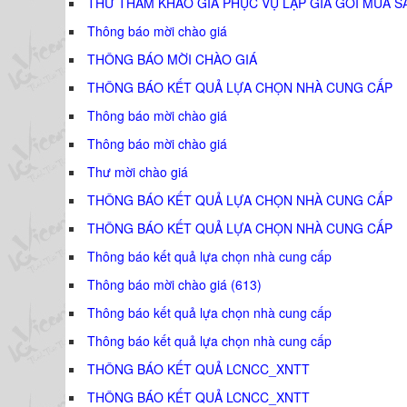
THƯ THAM KHẢO GIÁ PHỤC VỤ LẬP GIÁ GÓI MUA S
Thông báo mời chào giá
THÔNG BÁO MỜI CHÀO GIÁ
THÔNG BÁO KẾT QUẢ LỰA CHỌN NHÀ CUNG CẤP
Thông báo mời chào giá
Thông báo mời chào giá
Thư mời chào giá
THÔNG BÁO KẾT QUẢ LỰA CHỌN NHÀ CUNG CẤP
THÔNG BÁO KẾT QUẢ LỰA CHỌN NHÀ CUNG CẤP
Thông báo kết quả lựa chọn nhà cung cấp
Thông báo mời chào giá (613)
Thông báo kết quả lựa chọn nhà cung cấp
Thông báo kết quả lựa chọn nhà cung cấp
THÔNG BÁO KẾT QUẢ LCNCC_XNTT
THÔNG BÁO KẾT QUẢ LCNCC_XNTT