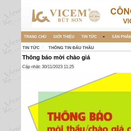
TRANG CHỦ
GIỚI THIỆU
TIN TỨC
SẢN PHẨM
TIN TỨC
THÔNG TIN ĐẤU THẦU
Thông báo mời chào giá
Cập nhật: 30/11/2023 11:25