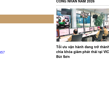
CÔNG NHÂN NĂM 2026
Tối ưu vận hành đang trở thàn
chìa khóa giảm phát thải tại V
357
Bút Sơn