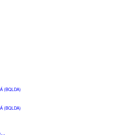
Á (BQLDA)
Á (BQLDA)