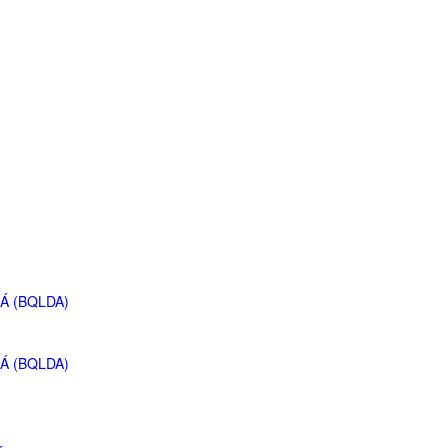
Á (BQLDA)
Á (BQLDA)