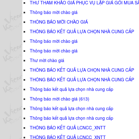
THƯ THAM KHẢO GIÁ PHỤC VỤ LẬP GIÁ GÓI MUA S
Thông báo mời chào giá
THÔNG BÁO MỜI CHÀO GIÁ
THÔNG BÁO KẾT QUẢ LỰA CHỌN NHÀ CUNG CẤP
Thông báo mời chào giá
Thông báo mời chào giá
Thư mời chào giá
THÔNG BÁO KẾT QUẢ LỰA CHỌN NHÀ CUNG CẤP
THÔNG BÁO KẾT QUẢ LỰA CHỌN NHÀ CUNG CẤP
Thông báo kết quả lựa chọn nhà cung cấp
Thông báo mời chào giá (613)
Thông báo kết quả lựa chọn nhà cung cấp
Thông báo kết quả lựa chọn nhà cung cấp
THÔNG BÁO KẾT QUẢ LCNCC_XNTT
THÔNG BÁO KẾT QUẢ LCNCC_XNTT