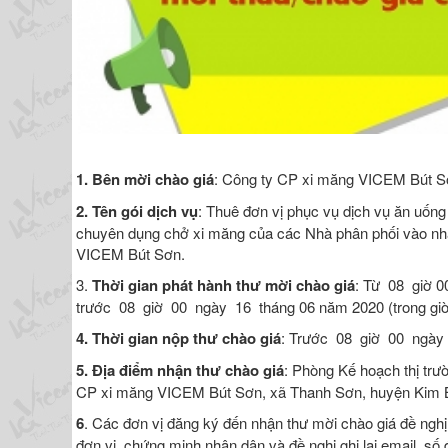
1.
Bên mời chào giá
: Công ty CP xi măng VICEM Bút S
2.
Tên gói dịch vụ
: Thuê đơn vị phục vụ dịch vụ ăn uống
chuyên dụng chở xi măng của các Nhà phân phối vào nh
VICEM Bút Sơn.
3.
Thời gian phát hành thư mời chào giá
: Từ 08 giờ 0
trước 08 giờ 00 ngày 16 tháng 06 năm 2020 (trong giờ
4.
Thời gian nộp thư chào giá
: Trước 08 giờ 00 ngày 1
5. Địa điểm nhận thư chào giá
: Phòng Kế hoạch thị trườ
CP xi măng VICEM Bút Sơn, xã Thanh Sơn, huyện Kim 
6
. Các đơn vị đăng ký đến nhận thư mời chào giá đề nghị
đơn vị, chứng minh nhân dân và đề nghị ghi lại email, số đ