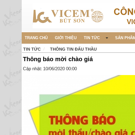
TRANG CHỦ
GIỚI THIỆU
TIN TỨC
SẢN PHẨM
TIN TỨC
THÔNG TIN ĐẤU THẦU
Thông báo mời chào giá
Cập nhật: 10/06/2020 00:00