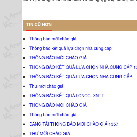
TIN CŨ HƠN
Thông báo mời chào giá
Thông báo kết quả lựa chọn nhà cung cấp
THÔNG BÁO MỜI CHÀO GIÁ
THÔNG BÁO KẾT QUẢ LỰA CHỌN NHÀ CUNG CẤP 1
THÔNG BÁO KẾT QUẢ LỰA CHỌN NHÀ CUNG CẤP
Thư mời chào giá
THÔNG BÁO KẾT QUẢ LCNCC_XNTT
THÔNG BÁO MỜI CHÀO GIÁ
Thông báo mời chào giá
ĐĂNG TẢI THÔNG BÁO MỜI CHÀO GIÁ 1357
THƯ MỜI CHÀO GIÁ