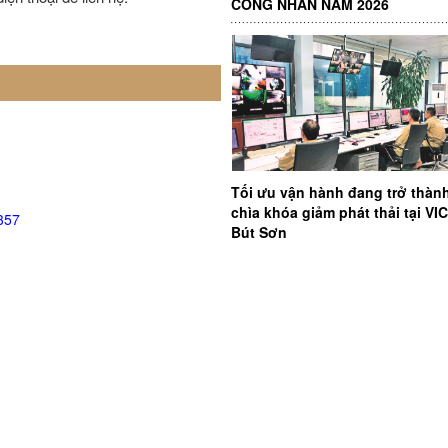
CÔNG NHÂN NĂM 2026
Tối ưu vận hành đang trở thàn
chìa khóa giảm phát thải tại V
357
Bút Sơn