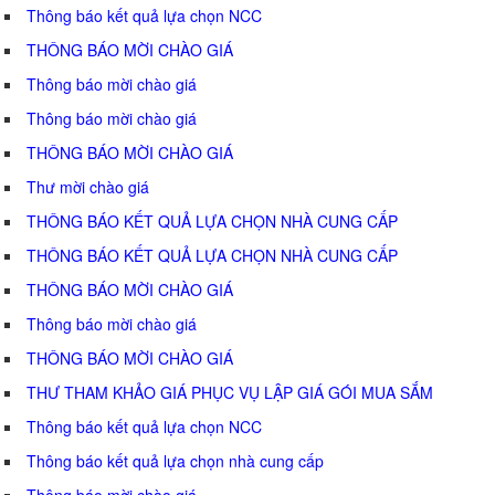
Thông báo kết quả lựa chọn NCC
THÔNG BÁO MỜI CHÀO GIÁ
Thông báo mời chào giá
Thông báo mời chào giá
THÔNG BÁO MỜI CHÀO GIÁ
Thư mời chào giá
THÔNG BÁO KẾT QUẢ LỰA CHỌN NHÀ CUNG CẤP
THÔNG BÁO KẾT QUẢ LỰA CHỌN NHÀ CUNG CẤP
THÔNG BÁO MỜI CHÀO GIÁ
Thông báo mời chào giá
THÔNG BÁO MỜI CHÀO GIÁ
THƯ THAM KHẢO GIÁ PHỤC VỤ LẬP GIÁ GÓI MUA SẮM
Thông báo kết quả lựa chọn NCC
Thông báo kết quả lựa chọn nhà cung cấp
Thông báo mời chào giá