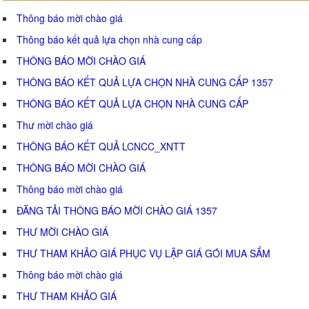
Thông báo mời chào giá
Thông báo kết quả lựa chọn nhà cung cấp
THÔNG BÁO MỜI CHÀO GIÁ
THÔNG BÁO KẾT QUẢ LỰA CHỌN NHÀ CUNG CẤP 1357
THÔNG BÁO KẾT QUẢ LỰA CHỌN NHÀ CUNG CẤP
Thư mời chào giá
THÔNG BÁO KẾT QUẢ LCNCC_XNTT
THÔNG BÁO MỜI CHÀO GIÁ
Thông báo mời chào giá
ĐĂNG TẢI THÔNG BÁO MỜI CHÀO GIÁ 1357
THƯ MỜI CHÀO GIÁ
THƯ THAM KHẢO GIÁ PHỤC VỤ LẬP GIÁ GÓI MUA SẮM
Thông báo mời chào giá
THƯ THAM KHẢO GIÁ