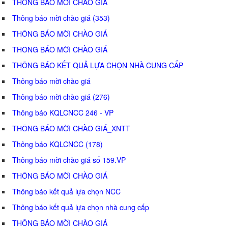
THÔNG BÁO MỜI CHÀO GIÁ
Thông báo mời chào giá (353)
THÔNG BÁO MỜI CHÀO GIÁ
THÔNG BÁO MỜI CHÀO GIÁ
THÔNG BÁO KẾT QUẢ LỰA CHỌN NHÀ CUNG CẤP
Thông báo mời chào giá
Thông báo mời chào giá (276)
Thông báo KQLCNCC 246 - VP
THÔNG BÁO MỜI CHÀO GIÁ_XNTT
Thông báo KQLCNCC (178)
Thông báo mời chào giá số 159.VP
THÔNG BÁO MỜI CHÀO GIÁ
Thông báo kết quả lựa chọn NCC
Thông báo kết quả lựa chọn nhà cung cấp
THÔNG BÁO MỜI CHÀO GIÁ