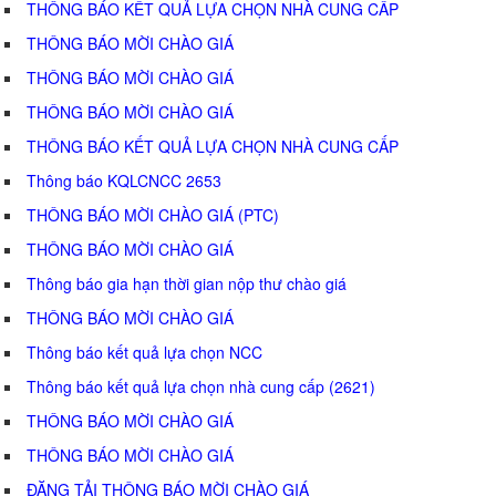
THÔNG BÁO KẾT QUẢ LỰA CHỌN NHÀ CUNG CẤP
THÔNG BÁO MỜI CHÀO GIÁ
THÔNG BÁO MỜI CHÀO GIÁ
THÔNG BÁO MỜI CHÀO GIÁ
THÔNG BÁO KẾT QUẢ LỰA CHỌN NHÀ CUNG CẤP
Thông báo KQLCNCC 2653
THÔNG BÁO MỜI CHÀO GIÁ (PTC)
THÔNG BÁO MỜI CHÀO GIÁ
Thông báo gia hạn thời gian nộp thư chào giá
THÔNG BÁO MỜI CHÀO GIÁ
Thông báo kết quả lựa chọn NCC
Thông báo kết quả lựa chọn nhà cung cấp (2621)
THÔNG BÁO MỜI CHÀO GIÁ
THÔNG BÁO MỜI CHÀO GIÁ
ĐĂNG TẢI THÔNG BÁO MỜI CHÀO GIÁ