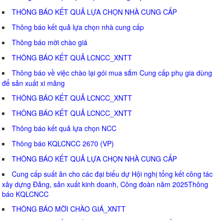
THÔNG BÁO KẾT QUẢ LỰA CHỌN NHÀ CUNG CẤP
Thông báo kết quả lựa chọn nhà cung cấp
Thông báo mời chào giá
THÔNG BÁO KẾT QUẢ LCNCC_XNTT
Thông báo về việc chào lại gói mua sắm Cung cấp phụ gia dùng
để sản xuất xi măng
THÔNG BÁO KẾT QUẢ LCNCC_XNTT
THÔNG BÁO KẾT QUẢ LCNCC_XNTT
Thông báo kết quả lựa chọn NCC
Thông báo KQLCNCC 2670 (VP)
THÔNG BÁO KẾT QUẢ LỰA CHỌN NHÀ CUNG CẤP
Cung cấp suất ăn cho các đại biểu dự Hội nghị tổng kết công tác
xây dựng Đảng, sản xuất kinh doanh, Công đoàn năm 2025Thông
báo KQLCNCC
THÔNG BÁO MỜI CHÀO GIÁ_XNTT