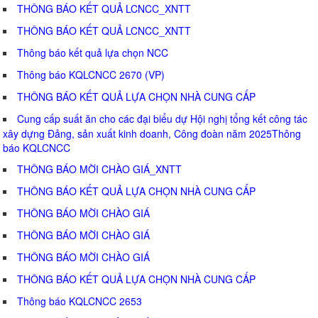
THÔNG BÁO KẾT QUẢ LCNCC_XNTT
THÔNG BÁO KẾT QUẢ LCNCC_XNTT
Thông báo kết quả lựa chọn NCC
Thông báo KQLCNCC 2670 (VP)
THÔNG BÁO KẾT QUẢ LỰA CHỌN NHÀ CUNG CẤP
Cung cấp suất ăn cho các đại biểu dự Hội nghị tổng kết công tác
xây dựng Đảng, sản xuất kinh doanh, Công đoàn năm 2025Thông
báo KQLCNCC
THÔNG BÁO MỜI CHÀO GIÁ_XNTT
THÔNG BÁO KẾT QUẢ LỰA CHỌN NHÀ CUNG CẤP
THÔNG BÁO MỜI CHÀO GIÁ
THÔNG BÁO MỜI CHÀO GIÁ
THÔNG BÁO MỜI CHÀO GIÁ
THÔNG BÁO KẾT QUẢ LỰA CHỌN NHÀ CUNG CẤP
Thông báo KQLCNCC 2653