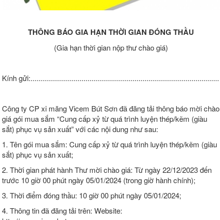
THÔNG BÁO GIA HẠN THỜI GIAN ĐÓNG THẦU
(Gia hạn thời gian nộp thư chào giá)
Kính gửi:................................................................................................
Công ty CP xi măng Vicem Bút Sơn đã đăng tải thông báo mời chào
giá gói mua sắm “Cung cấp xỷ từ quá trình luyện thép/kẽm (giàu
sắt) phục vụ sản xuất” với các nội dung như sau:
1. Tên gói mua sắm: Cung cấp xỷ từ quá trình luyện thép/kẽm (giàu
sắt) phục vụ sản xuất;
2. Thời gian phát hành Thư mời chào giá: Từ ngày 22/12/2023 đến
trước 10 giờ 00 phút ngày 05/01/2024 (trong giờ hành chính);
3. Thời điểm đóng thầu: 10 giờ 00 phút ngày 05/01/2024;
4. Thông tin đã đăng tải trên: Website: