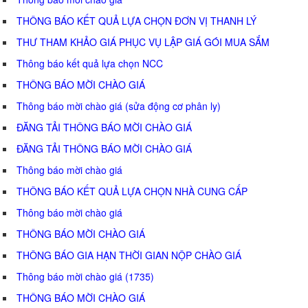
THÔNG BÁO KẾT QUẢ LỰA CHỌN ĐƠN VỊ THANH LÝ
THƯ THAM KHẢO GIÁ PHỤC VỤ LẬP GIÁ GÓI MUA SẮM
Thông báo kết quả lựa chọn NCC
THÔNG BÁO MỜI CHÀO GIÁ
Thông báo mời chào giá (sửa động cơ phân ly)
ĐĂNG TẢI THÔNG BÁO MỜI CHÀO GIÁ
ĐĂNG TẢI THÔNG BÁO MỜI CHÀO GIÁ
Thông báo mời chào giá
THÔNG BÁO KẾT QUẢ LỰA CHỌN NHÀ CUNG CẤP
Thông báo mời chào giá
THÔNG BÁO MỜI CHÀO GIÁ
THÔNG BÁO GIA HẠN THỜI GIAN NỘP CHÀO GIÁ
Thông báo mời chào giá (1735)
THÔNG BÁO MỜI CHÀO GIÁ