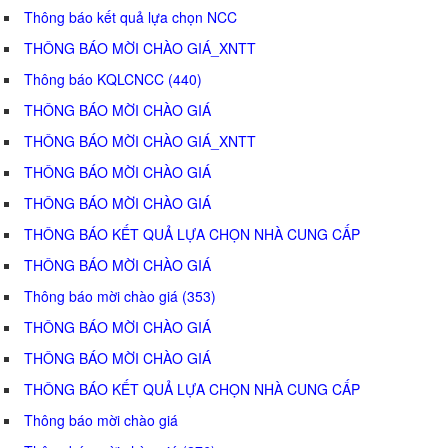
Thông báo kết quả lựa chọn NCC
THÔNG BÁO MỜI CHÀO GIÁ_XNTT
Thông báo KQLCNCC (440)
THÔNG BÁO MỜI CHÀO GIÁ
THÔNG BÁO MỜI CHÀO GIÁ_XNTT
THÔNG BÁO MỜI CHÀO GIÁ
THÔNG BÁO MỜI CHÀO GIÁ
THÔNG BÁO KẾT QUẢ LỰA CHỌN NHÀ CUNG CẤP
THÔNG BÁO MỜI CHÀO GIÁ
Thông báo mời chào giá (353)
THÔNG BÁO MỜI CHÀO GIÁ
THÔNG BÁO MỜI CHÀO GIÁ
THÔNG BÁO KẾT QUẢ LỰA CHỌN NHÀ CUNG CẤP
Thông báo mời chào giá