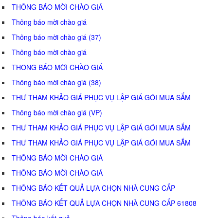
THÔNG BÁO MỜI CHÀO GIÁ
Thông báo mời chào giá
Thông báo mời chào giá (37)
Thông báo mời chào giá
THÔNG BÁO MỜI CHÀO GIÁ
Thông báo mời chào giá (38)
THƯ THAM KHẢO GIÁ PHỤC VỤ LẬP GIÁ GÓI MUA SẮM
Thông báo mời chào giá (VP)
THƯ THAM KHẢO GIÁ PHỤC VỤ LẬP GIÁ GÓI MUA SẮM
THƯ THAM KHẢO GIÁ PHỤC VỤ LẬP GIÁ GÓI MUA SẮM
THÔNG BÁO MỜI CHÀO GIÁ
THÔNG BÁO MỜI CHÀO GIÁ
THÔNG BÁO KẾT QUẢ LỰA CHỌN NHÀ CUNG CẤP
THÔNG BÁO KẾT QUẢ LỰA CHỌN NHÀ CUNG CẤP 61808
Thông báo kết quả