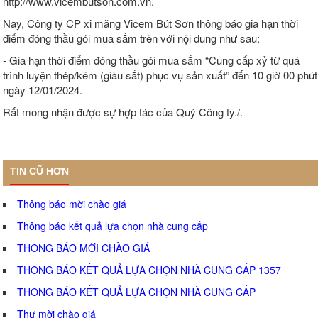
http://www.vicembutson.com.vn.
Nay, Công ty CP xi măng Vicem Bút Sơn thông báo gia hạn thời
điểm đóng thầu gói mua sắm trên với nội dung như sau:
- Gia hạn thời điểm đóng thầu gói mua sắm “Cung cấp xỷ từ quá
trình luyện thép/kẽm (giàu sắt) phục vụ sản xuất” đến 10 giờ 00 phút
ngày 12/01/2024.
Rất mong nhận được sự hợp tác của Quý Công ty./.
TIN CŨ HƠN
Thông báo mời chào giá
Thông báo kết quả lựa chọn nhà cung cấp
THÔNG BÁO MỜI CHÀO GIÁ
THÔNG BÁO KẾT QUẢ LỰA CHỌN NHÀ CUNG CẤP 1357
THÔNG BÁO KẾT QUẢ LỰA CHỌN NHÀ CUNG CẤP
Thư mời chào giá