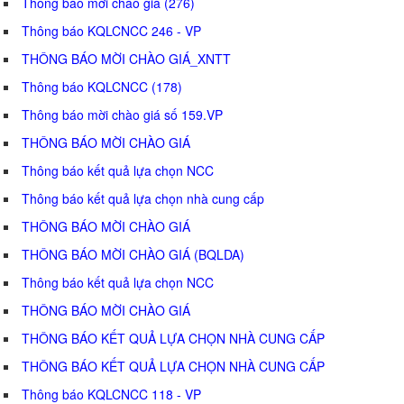
Thông báo mời chào giá (276)
Thông báo KQLCNCC 246 - VP
THÔNG BÁO MỜI CHÀO GIÁ_XNTT
Thông báo KQLCNCC (178)
Thông báo mời chào giá số 159.VP
THÔNG BÁO MỜI CHÀO GIÁ
Thông báo kết quả lựa chọn NCC
Thông báo kết quả lựa chọn nhà cung cấp
THÔNG BÁO MỜI CHÀO GIÁ
THÔNG BÁO MỜI CHÀO GIÁ (BQLDA)
Thông báo kết quả lựa chọn NCC
THÔNG BÁO MỜI CHÀO GIÁ
THÔNG BÁO KẾT QUẢ LỰA CHỌN NHÀ CUNG CẤP
THÔNG BÁO KẾT QUẢ LỰA CHỌN NHÀ CUNG CẤP
Thông báo KQLCNCC 118 - VP