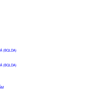
Á (BQLDA)
Á (BQLDA)
ẮM