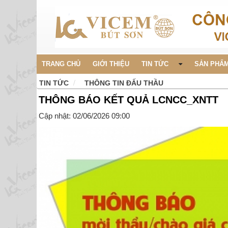
TRANG CHỦ
GIỚI THIỆU
TIN TỨC
SẢN PHẨM
TIN TỨC
THÔNG TIN ĐẤU THẦU
THÔNG BÁO KẾT QUẢ LCNCC_XNTT
Cập nhật: 02/06/2026 09:00