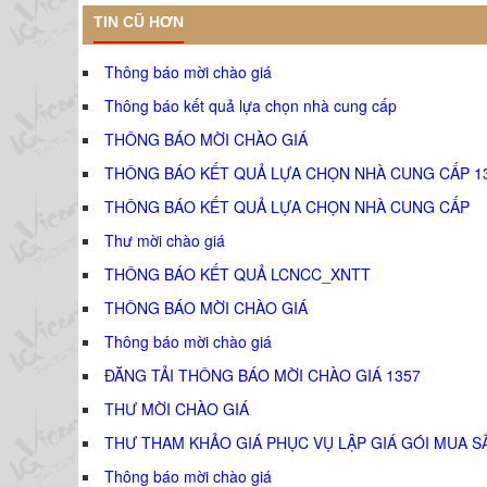
TIN CŨ HƠN
Thông báo mời chào giá
Thông báo kết quả lựa chọn nhà cung cấp
THÔNG BÁO MỜI CHÀO GIÁ
THÔNG BÁO KẾT QUẢ LỰA CHỌN NHÀ CUNG CẤP 1
THÔNG BÁO KẾT QUẢ LỰA CHỌN NHÀ CUNG CẤP
Thư mời chào giá
THÔNG BÁO KẾT QUẢ LCNCC_XNTT
THÔNG BÁO MỜI CHÀO GIÁ
Thông báo mời chào giá
ĐĂNG TẢI THÔNG BÁO MỜI CHÀO GIÁ 1357
THƯ MỜI CHÀO GIÁ
THƯ THAM KHẢO GIÁ PHỤC VỤ LẬP GIÁ GÓI MUA S
Thông báo mời chào giá