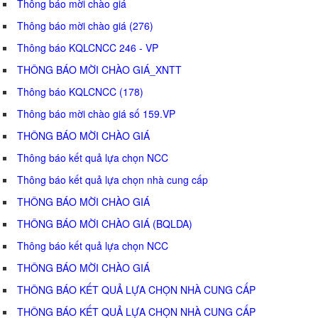
Thông báo mời chào giá
Thông báo mời chào giá (276)
Thông báo KQLCNCC 246 - VP
THÔNG BÁO MỜI CHÀO GIÁ_XNTT
Thông báo KQLCNCC (178)
Thông báo mời chào giá số 159.VP
THÔNG BÁO MỜI CHÀO GIÁ
Thông báo kết quả lựa chọn NCC
Thông báo kết quả lựa chọn nhà cung cấp
THÔNG BÁO MỜI CHÀO GIÁ
THÔNG BÁO MỜI CHÀO GIÁ (BQLDA)
Thông báo kết quả lựa chọn NCC
THÔNG BÁO MỜI CHÀO GIÁ
THÔNG BÁO KẾT QUẢ LỰA CHỌN NHÀ CUNG CẤP
THÔNG BÁO KẾT QUẢ LỰA CHỌN NHÀ CUNG CẤP