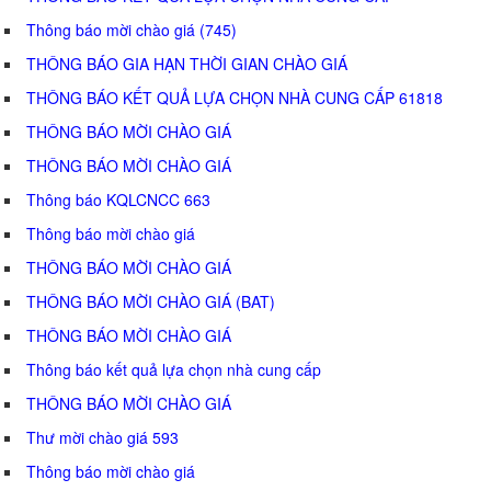
Thông báo mời chào giá (745)
THÔNG BÁO GIA HẠN THỜI GIAN CHÀO GIÁ
THÔNG BÁO KẾT QUẢ LỰA CHỌN NHÀ CUNG CẤP 61818
THÔNG BÁO MỜI CHÀO GIÁ
THÔNG BÁO MỜI CHÀO GIÁ
Thông báo KQLCNCC 663
Thông báo mời chào giá
THÔNG BÁO MỜI CHÀO GIÁ
THÔNG BÁO MỜI CHÀO GIÁ (BAT)
THÔNG BÁO MỜI CHÀO GIÁ
Thông báo kết quả lựa chọn nhà cung cấp
THÔNG BÁO MỜI CHÀO GIÁ
Thư mời chào giá 593
Thông báo mời chào giá