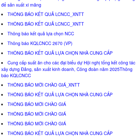
để sản xuất xi măng
THÔNG BÁO KẾT QUẢ LCNCC_XNTT
THÔNG BÁO KẾT QUẢ LCNCC_XNTT
Thông báo kết quả lựa chọn NCC
Thông báo KQLCNCC 2670 (VP)
THÔNG BÁO KẾT QUẢ LỰA CHỌN NHÀ CUNG CẤP
Cung cấp suất ăn cho các đại biểu dự Hội nghị tổng kết công tác
xây dựng Đảng, sản xuất kinh doanh, Công đoàn năm 2025Thông
báo KQLCNCC
THÔNG BÁO MỜI CHÀO GIÁ_XNTT
THÔNG BÁO KẾT QUẢ LỰA CHỌN NHÀ CUNG CẤP
THÔNG BÁO MỜI CHÀO GIÁ
THÔNG BÁO MỜI CHÀO GIÁ
THÔNG BÁO MỜI CHÀO GIÁ
THÔNG BÁO KẾT QUẢ LỰA CHỌN NHÀ CUNG CẤP