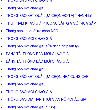
THÔNG BÁO MỜI CHÀO GIÁ
Thông báo mời chào giá
THÔNG BÁO KẾT QUẢ LỰA CHỌN ĐƠN VỊ THANH LÝ
THƯ THAM KHẢO GIÁ PHỤC VỤ LẬP GIÁ GÓI MUA SẮM
Thông báo kết quả lựa chọn NCC
THÔNG BÁO MỜI CHÀO GIÁ
Thông báo mời chào giá (sửa động cơ phân ly)
ĐĂNG TẢI THÔNG BÁO MỜI CHÀO GIÁ
ĐĂNG TẢI THÔNG BÁO MỜI CHÀO GIÁ
Thông báo mời chào giá
THÔNG BÁO KẾT QUẢ LỰA CHỌN NHÀ CUNG CẤP
Thông báo mời chào giá
THÔNG BÁO MỜI CHÀO GIÁ
THÔNG BÁO GIA HẠN THỜI GIAN NỘP CHÀO GIÁ
Thông báo mời chào giá (1735)