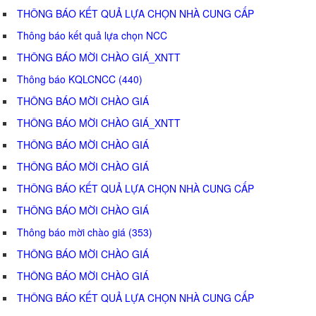
THÔNG BÁO KẾT QUẢ LỰA CHỌN NHÀ CUNG CẤP
Thông báo kết quả lựa chọn NCC
THÔNG BÁO MỜI CHÀO GIÁ_XNTT
Thông báo KQLCNCC (440)
THÔNG BÁO MỜI CHÀO GIÁ
THÔNG BÁO MỜI CHÀO GIÁ_XNTT
THÔNG BÁO MỜI CHÀO GIÁ
THÔNG BÁO MỜI CHÀO GIÁ
THÔNG BÁO KẾT QUẢ LỰA CHỌN NHÀ CUNG CẤP
THÔNG BÁO MỜI CHÀO GIÁ
Thông báo mời chào giá (353)
THÔNG BÁO MỜI CHÀO GIÁ
THÔNG BÁO MỜI CHÀO GIÁ
THÔNG BÁO KẾT QUẢ LỰA CHỌN NHÀ CUNG CẤP