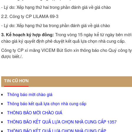
- Lý do: Xếp hạng thứ hai trong phần đánh giá về giá chào
2.2. Công ty CP LILAMA 69-3
- Lý do: Xếp hạng thứ ba trong phần đánh giá về giá chào
3. Kế hoạch ký hợp đồng:
Trong vòng 15 ngày kể từ ngày bên mời
chào giá ký quyết định phê duyệt kết quả lựa chọn nhà cung cấp.
Công ty CP xi măng VICEM Bút Sơn xin thông báo cho Quý công ty
được biết./.
TIN CŨ HƠN
Thông báo mời chào giá
Thông báo kết quả lựa chọn nhà cung cấp
THÔNG BÁO MỜI CHÀO GIÁ
THÔNG BÁO KẾT QUẢ LỰA CHỌN NHÀ CUNG CẤP 1357
THÔNG BÁO KẾT QUẢ LỰA CHỌN NHÀ CUNG CẤP