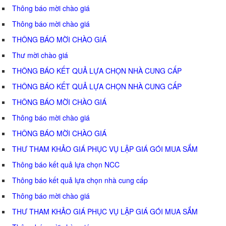
Thông báo mời chào giá
Thông báo mời chào giá
THÔNG BÁO MỜI CHÀO GIÁ
Thư mời chào giá
THÔNG BÁO KẾT QUẢ LỰA CHỌN NHÀ CUNG CẤP
THÔNG BÁO KẾT QUẢ LỰA CHỌN NHÀ CUNG CẤP
THÔNG BÁO MỜI CHÀO GIÁ
Thông báo mời chào giá
THÔNG BÁO MỜI CHÀO GIÁ
THƯ THAM KHẢO GIÁ PHỤC VỤ LẬP GIÁ GÓI MUA SẮM
Thông báo kết quả lựa chọn NCC
Thông báo kết quả lựa chọn nhà cung cấp
Thông báo mời chào giá
THƯ THAM KHẢO GIÁ PHỤC VỤ LẬP GIÁ GÓI MUA SẮM