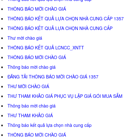
THÔNG BÁO MỜI CHÀO GIÁ
THÔNG BÁO KẾT QUẢ LỰA CHỌN NHÀ CUNG CẤP 1357
THÔNG BÁO KẾT QUẢ LỰA CHỌN NHÀ CUNG CẤP
Thư mời chào giá
THÔNG BÁO KẾT QUẢ LCNCC_XNTT
THÔNG BÁO MỜI CHÀO GIÁ
Thông báo mời chào giá
ĐĂNG TẢI THÔNG BÁO MỜI CHÀO GIÁ 1357
THƯ MỜI CHÀO GIÁ
THƯ THAM KHẢO GIÁ PHỤC VỤ LẬP GIÁ GÓI MUA SẮM
Thông báo mời chào giá
THƯ THAM KHẢO GIÁ
Thông báo kết quả lựa chọn nhà cung cấp
THÔNG BÁO MỜI CHÀO GIÁ