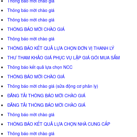
Thông báo mời chào giá
Thông báo mời chào giá
Thông báo mời chào giá
THÔNG BÁO MỜI CHÀO GIÁ
Thông báo mời chào giá
THÔNG BÁO KẾT QUẢ LỰA CHỌN ĐƠN VỊ THANH LÝ
THƯ THAM KHẢO GIÁ PHỤC VỤ LẬP GIÁ GÓI MUA SẮM
Thông báo kết quả lựa chọn NCC
THÔNG BÁO MỜI CHÀO GIÁ
Thông báo mời chào giá (sửa động cơ phân ly)
ĐĂNG TẢI THÔNG BÁO MỜI CHÀO GIÁ
ĐĂNG TẢI THÔNG BÁO MỜI CHÀO GIÁ
Thông báo mời chào giá
THÔNG BÁO KẾT QUẢ LỰA CHỌN NHÀ CUNG CẤP
Thông báo mời chào giá