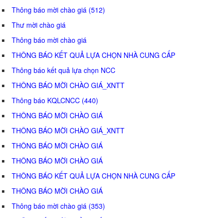
Thông báo mời chào giá (512)
Thư mời chào giá
Thông báo mời chào giá
THÔNG BÁO KẾT QUẢ LỰA CHỌN NHÀ CUNG CẤP
Thông báo kết quả lựa chọn NCC
THÔNG BÁO MỜI CHÀO GIÁ_XNTT
Thông báo KQLCNCC (440)
THÔNG BÁO MỜI CHÀO GIÁ
THÔNG BÁO MỜI CHÀO GIÁ_XNTT
THÔNG BÁO MỜI CHÀO GIÁ
THÔNG BÁO MỜI CHÀO GIÁ
THÔNG BÁO KẾT QUẢ LỰA CHỌN NHÀ CUNG CẤP
THÔNG BÁO MỜI CHÀO GIÁ
Thông báo mời chào giá (353)