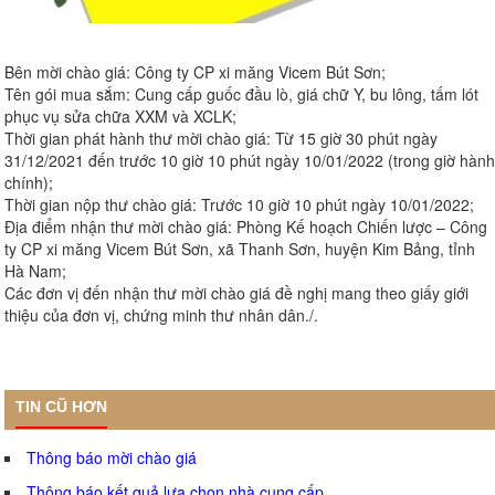
Bên mời chào giá: Công ty CP xi măng Vicem Bút Sơn;
Tên gói mua sắm: Cung cấp guốc đầu lò, giá chữ Y, bu lông, tấm lót
phục vụ sửa chữa XXM và XCLK;
Thời gian phát hành thư mời chào giá: Từ 15 giờ 30 phút ngày
31/12/2021 đến trước 10 giờ 10 phút ngày 10/01/2022 (trong giờ hành
chính);
Thời gian nộp thư chào giá: Trước 10 giờ 10 phút ngày 10/01/2022;
Địa điểm nhận thư mời chào giá: Phòng Kế hoạch Chiến lược – Công
ty CP xi măng Vicem Bút Sơn, xã Thanh Sơn, huyện Kim Bảng, tỉnh
Hà Nam;
Các đơn vị đến nhận thư mời chào giá đề nghị mang theo giấy giới
thiệu của đơn vị, chứng minh thư nhân dân./.
TIN CŨ HƠN
Thông báo mời chào giá
Thông báo kết quả lựa chọn nhà cung cấp