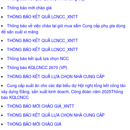
Thông báo mời chào giá
THÔNG BÁO KẾT QUẢ LCNCC_XNTT
Thông báo về việc chào lại gói mua sắm Cung cấp phụ gia dùng
để sản xuất xi măng
THÔNG BÁO KẾT QUẢ LCNCC_XNTT
THÔNG BÁO KẾT QUẢ LCNCC_XNTT
Thông báo kết quả lựa chọn NCC
Thông báo KQLCNCC 2670 (VP)
THÔNG BÁO KẾT QUẢ LỰA CHỌN NHÀ CUNG CẤP
Cung cấp suất ăn cho các đại biểu dự Hội nghị tổng kết công tác
xây dựng Đảng, sản xuất kinh doanh, Công đoàn năm 2025Thông
báo KQLCNCC
THÔNG BÁO MỜI CHÀO GIÁ_XNTT
THÔNG BÁO KẾT QUẢ LỰA CHỌN NHÀ CUNG CẤP
THÔNG BÁO MỜI CHÀO GIÁ