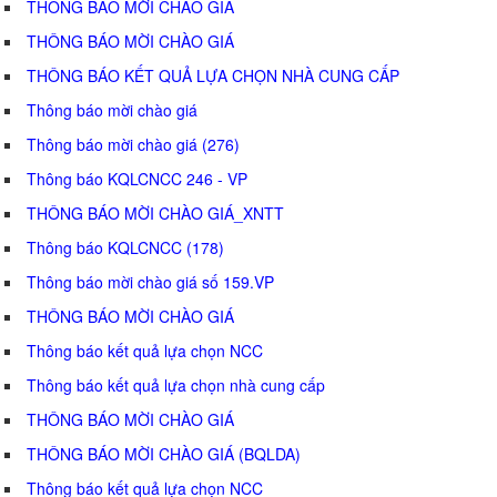
THÔNG BÁO MỜI CHÀO GIÁ
THÔNG BÁO MỜI CHÀO GIÁ
THÔNG BÁO KẾT QUẢ LỰA CHỌN NHÀ CUNG CẤP
Thông báo mời chào giá
Thông báo mời chào giá (276)
Thông báo KQLCNCC 246 - VP
THÔNG BÁO MỜI CHÀO GIÁ_XNTT
Thông báo KQLCNCC (178)
Thông báo mời chào giá số 159.VP
THÔNG BÁO MỜI CHÀO GIÁ
Thông báo kết quả lựa chọn NCC
Thông báo kết quả lựa chọn nhà cung cấp
THÔNG BÁO MỜI CHÀO GIÁ
THÔNG BÁO MỜI CHÀO GIÁ (BQLDA)
Thông báo kết quả lựa chọn NCC