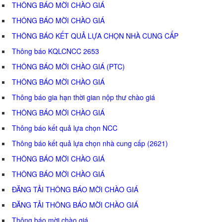
THÔNG BÁO MỜI CHÀO GIÁ
THÔNG BÁO MỜI CHÀO GIÁ
THÔNG BÁO KẾT QUẢ LỰA CHỌN NHÀ CUNG CẤP
Thông báo KQLCNCC 2653
THÔNG BÁO MỜI CHÀO GIÁ (PTC)
THÔNG BÁO MỜI CHÀO GIÁ
Thông báo gia hạn thời gian nộp thư chào giá
THÔNG BÁO MỜI CHÀO GIÁ
Thông báo kết quả lựa chọn NCC
Thông báo kết quả lựa chọn nhà cung cấp (2621)
THÔNG BÁO MỜI CHÀO GIÁ
THÔNG BÁO MỜI CHÀO GIÁ
ĐĂNG TẢI THÔNG BÁO MỜI CHÀO GIÁ
ĐĂNG TẢI THÔNG BÁO MỜI CHÀO GIÁ
Thông báo mời chào giá