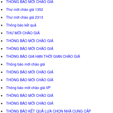
THÔNG BÁO MỜI CHÀO GIÁ
Thư mời chào giá 1352
Thư mời chào giá 2313
Thông báo kết quả
THƯ MỜI CHÀO GIÁ
THÔNG BÁO MỜI CHÀO GIÁ
THÔNG BÁO MỜI CHÀO GIÁ
THÔNG BÁO GIA HẠN THỜI GIAN CHÀO GIÁ
Thông báo mời chào giá
THÔNG BÁO MỜI CHÀO GIÁ
THÔNG BÁO MỜI CHÀO GIÁ
Thông báo mời chào giá.VP
THÔNG BÁO MỜI CHÀO GIÁ
THÔNG BÁO MỜI CHÀO GIÁ
THÔNG BÁO KẾT QUẢ LỰA CHỌN NHÀ CUNG CẤP