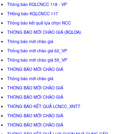
Thông báo KQLCNCC 118 - VP
THông báo KQLCNCC 117
Thông báo kết quả lựa chọn NCC
THÔNG BÁO MỜI CHÀO GIÁ (BQLDA)
Thông báo mời chào giá
Thông báo mời chào giá 62_VP
Thông báo mời chào giá 55_VP
THÔNG BÁO MỜI CHÀO GIÁ
Thông báo mời chào giá
THÔNG BÁO MỜI CHÀO GIÁ
THÔNG BÁO MỜI CHÀO GIÁ
THÔNG BÁO KẾT QUẢ LCNCC_XNTT
THÔNG BÁO MỜI CHÀO GIÁ
THÔNG BÁO MỜI CHÀO GIÁ
THÔNG BÁO KẾT QUẢ LỰA CHỌN NHÀ CUNG CẤP