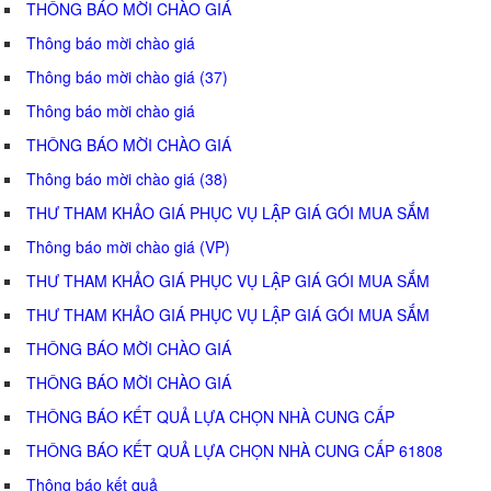
THÔNG BÁO MỜI CHÀO GIÁ
Thông báo mời chào giá
Thông báo mời chào giá (37)
Thông báo mời chào giá
THÔNG BÁO MỜI CHÀO GIÁ
Thông báo mời chào giá (38)
THƯ THAM KHẢO GIÁ PHỤC VỤ LẬP GIÁ GÓI MUA SẮM
Thông báo mời chào giá (VP)
THƯ THAM KHẢO GIÁ PHỤC VỤ LẬP GIÁ GÓI MUA SẮM
THƯ THAM KHẢO GIÁ PHỤC VỤ LẬP GIÁ GÓI MUA SẮM
THÔNG BÁO MỜI CHÀO GIÁ
THÔNG BÁO MỜI CHÀO GIÁ
THÔNG BÁO KẾT QUẢ LỰA CHỌN NHÀ CUNG CẤP
THÔNG BÁO KẾT QUẢ LỰA CHỌN NHÀ CUNG CẤP 61808
Thông báo kết quả