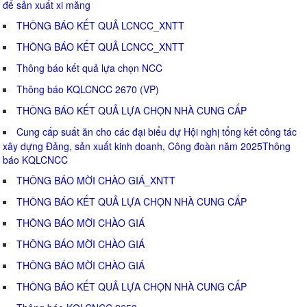
để sản xuất xi măng
THÔNG BÁO KẾT QUẢ LCNCC_XNTT
THÔNG BÁO KẾT QUẢ LCNCC_XNTT
Thông báo kết quả lựa chọn NCC
Thông báo KQLCNCC 2670 (VP)
THÔNG BÁO KẾT QUẢ LỰA CHỌN NHÀ CUNG CẤP
Cung cấp suất ăn cho các đại biểu dự Hội nghị tổng kết công tác
xây dựng Đảng, sản xuất kinh doanh, Công đoàn năm 2025Thông
báo KQLCNCC
THÔNG BÁO MỜI CHÀO GIÁ_XNTT
THÔNG BÁO KẾT QUẢ LỰA CHỌN NHÀ CUNG CẤP
THÔNG BÁO MỜI CHÀO GIÁ
THÔNG BÁO MỜI CHÀO GIÁ
THÔNG BÁO MỜI CHÀO GIÁ
THÔNG BÁO KẾT QUẢ LỰA CHỌN NHÀ CUNG CẤP