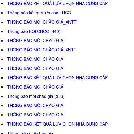
THÔNG BÁO KẾT QUẢ LỰA CHỌN NHÀ CUNG CẤP
Thông báo kết quả lựa chọn NCC
THÔNG BÁO MỜI CHÀO GIÁ_XNTT
Thông báo KQLCNCC (440)
THÔNG BÁO MỜI CHÀO GIÁ
THÔNG BÁO MỜI CHÀO GIÁ_XNTT
THÔNG BÁO MỜI CHÀO GIÁ
THÔNG BÁO MỜI CHÀO GIÁ
THÔNG BÁO KẾT QUẢ LỰA CHỌN NHÀ CUNG CẤP
THÔNG BÁO MỜI CHÀO GIÁ
Thông báo mời chào giá (353)
THÔNG BÁO MỜI CHÀO GIÁ
THÔNG BÁO MỜI CHÀO GIÁ
THÔNG BÁO KẾT QUẢ LỰA CHỌN NHÀ CUNG CẤP
Thông báo mời chào giá