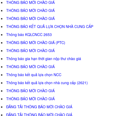
THÔNG BÁO MỜI CHÀO GIÁ
THÔNG BÁO MỜI CHÀO GIÁ
THÔNG BÁO MỜI CHÀO GIÁ
THÔNG BÁO KẾT QUẢ LỰA CHỌN NHÀ CUNG CẤP
Thông báo KQLCNCC 2653
THÔNG BÁO MỜI CHÀO GIÁ (PTC)
THÔNG BÁO MỜI CHÀO GIÁ
Thông báo gia hạn thời gian nộp thư chào giá
THÔNG BÁO MỜI CHÀO GIÁ
Thông báo kết quả lựa chọn NCC
Thông báo kết quả lựa chọn nhà cung cấp (2621)
THÔNG BÁO MỜI CHÀO GIÁ
THÔNG BÁO MỜI CHÀO GIÁ
ĐĂNG TẢI THÔNG BÁO MỜI CHÀO GIÁ
ĐĂNG TẢI THÔNG BÁO MỜI CHÀO GIÁ