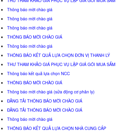
THƯ THAM KHẢO GIÁ PHỤC VỤ LẬP GIÁ GÓI MUA SẮM
Thông báo mời chào giá
Thông báo mời chào giá
Thông báo mời chào giá
THÔNG BÁO MỜI CHÀO GIÁ
Thông báo mời chào giá
THÔNG BÁO KẾT QUẢ LỰA CHỌN ĐƠN VỊ THANH LÝ
THƯ THAM KHẢO GIÁ PHỤC VỤ LẬP GIÁ GÓI MUA SẮM
Thông báo kết quả lựa chọn NCC
THÔNG BÁO MỜI CHÀO GIÁ
Thông báo mời chào giá (sửa động cơ phân ly)
ĐĂNG TẢI THÔNG BÁO MỜI CHÀO GIÁ
ĐĂNG TẢI THÔNG BÁO MỜI CHÀO GIÁ
Thông báo mời chào giá
THÔNG BÁO KẾT QUẢ LỰA CHỌN NHÀ CUNG CẤP