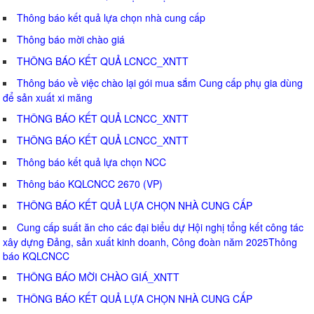
Thông báo kết quả lựa chọn nhà cung cấp
Thông báo mời chào giá
THÔNG BÁO KẾT QUẢ LCNCC_XNTT
Thông báo về việc chào lại gói mua sắm Cung cấp phụ gia dùng
để sản xuất xi măng
THÔNG BÁO KẾT QUẢ LCNCC_XNTT
THÔNG BÁO KẾT QUẢ LCNCC_XNTT
Thông báo kết quả lựa chọn NCC
Thông báo KQLCNCC 2670 (VP)
THÔNG BÁO KẾT QUẢ LỰA CHỌN NHÀ CUNG CẤP
Cung cấp suất ăn cho các đại biểu dự Hội nghị tổng kết công tác
xây dựng Đảng, sản xuất kinh doanh, Công đoàn năm 2025Thông
báo KQLCNCC
THÔNG BÁO MỜI CHÀO GIÁ_XNTT
THÔNG BÁO KẾT QUẢ LỰA CHỌN NHÀ CUNG CẤP