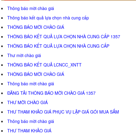
Thông báo mời chào giá
Thông báo kết quả lựa chọn nhà cung cấp
THÔNG BÁO MỜI CHÀO GIÁ
THÔNG BÁO KẾT QUẢ LỰA CHỌN NHÀ CUNG CẤP 1357
THÔNG BÁO KẾT QUẢ LỰA CHỌN NHÀ CUNG CẤP
Thư mời chào giá
THÔNG BÁO KẾT QUẢ LCNCC_XNTT
THÔNG BÁO MỜI CHÀO GIÁ
Thông báo mời chào giá
ĐĂNG TẢI THÔNG BÁO MỜI CHÀO GIÁ 1357
THƯ MỜI CHÀO GIÁ
THƯ THAM KHẢO GIÁ PHỤC VỤ LẬP GIÁ GÓI MUA SẮM
Thông báo mời chào giá
THƯ THAM KHẢO GIÁ