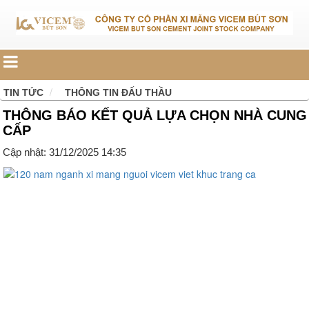
TIN TỨC
THÔNG TIN ĐẤU THẦU
THÔNG BÁO KẾT QUẢ LỰA CHỌN NHÀ CUNG
CẤP
Cập nhật: 31/12/2025 14:35