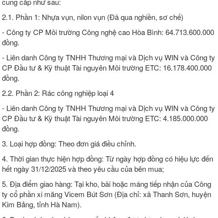
cung cấp như sau:
2.1. Phần 1: Nhựa vụn, nilon vụn (Đã qua nghiền, sơ chế)
- Công ty CP Môi trường Công nghệ cao Hòa Bình: 64.713.600.000
đồng.
- Liên danh Công ty TNHH Thương mại và Dịch vụ WIN và Công ty
CP Đầu tư & Kỹ thuật Tài nguyên Môi trường ETC: 16.178.400.000
đồng.
2.2. Phần 2: Rác công nghiệp loại 4
- Liên danh Công ty TNHH Thương mại và Dịch vụ WIN và Công ty
CP Đầu tư & Kỹ thuật Tài nguyên Môi trường ETC: 4.185.000.000
đồng.
3. Loại hợp đồng: Theo đơn giá điều chỉnh.
4. Thời gian thực hiện hợp đồng: Từ ngày hợp đồng có hiệu lực đến
hết ngày 31/12/2025 và theo yêu cầu của bên mua;
5. Địa điểm giao hàng: Tại kho, bãi hoặc máng tiếp nhận của Công
ty cổ phần xi măng Vicem Bút Sơn (Địa chỉ: xã Thanh Sơn, huyện
Kim Bảng, tỉnh Hà Nam).