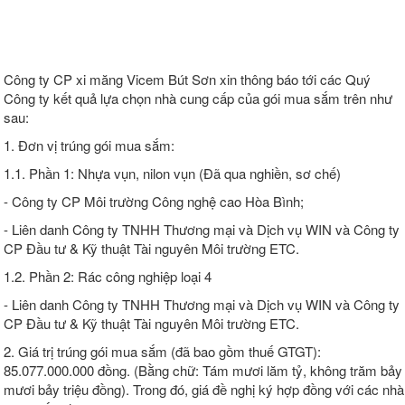
Công ty CP xi măng Vicem Bút Sơn xin thông báo tới các Quý
Công ty kết quả lựa chọn nhà cung cấp của gói mua sắm trên như
sau:
1. Đơn vị trúng gói mua sắm:
1.1. Phần 1: Nhựa vụn, nilon vụn (Đã qua nghiền, sơ chế)
- Công ty CP Môi trường Công nghệ cao Hòa Bình;
- Liên danh Công ty TNHH Thương mại và Dịch vụ WIN và Công ty
CP Đầu tư & Kỹ thuật Tài nguyên Môi trường ETC.
1.2. Phần 2: Rác công nghiệp loại 4
- Liên danh Công ty TNHH Thương mại và Dịch vụ WIN và Công ty
CP Đầu tư & Kỹ thuật Tài nguyên Môi trường ETC.
2. Giá trị trúng gói mua sắm (đã bao gồm thuế GTGT):
85.077.000.000 đồng. (Bằng chữ: Tám mươi lăm tỷ, không trăm bảy
mươi bảy triệu đồng). Trong đó, giá đề nghị ký hợp đồng với các nhà