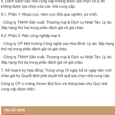
6. Danh sách các nhà cung cấp không được lựa chọn và lý do
không được lựa chọn của các nhà cung cấp:
6.1. Phần 1: Nhựa vụn, nilon vụn (Đã qua nghiền, sơ chế).
- Công ty TNHH Sản xuất, Thương mại & Dịch vụ Nhật Tân. Lý do:
Xếp hạng thứ hai trong phần đánh giá về giá chào.
6.2. Phần 2: Rác công nghiệp loại 4.
- Công ty CP Môi trường Công nghệ cao Hòa Bình. Lý do: Xếp hạng
thứ hai trong phần đánh giá về giá chào.
- Công ty TNHH Sản xuất, Thương mại & Dịch vụ Nhật Tân. Lý do:
Xếp hạng thứ ba trong phần đánh giá về giá chào.
7. Kế hoạch ký hợp đồng: Trong vòng 10 ngày kể từ ngày bên mời
chào giá ký Quyết định phê duyệt kết quả lựa chọn nhà cung cấp.
Công ty CP xi măng Vicem Bút Sơn xin thông báo cho Quý nhà
cung cấp được biết./.
TIN CŨ HƠN