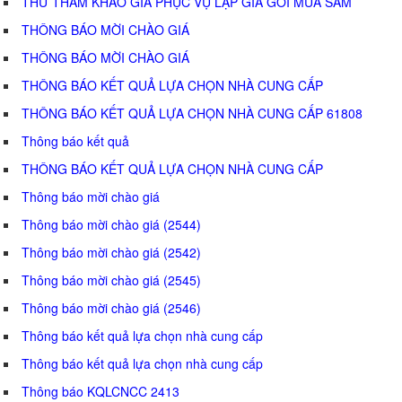
THƯ THAM KHẢO GIÁ PHỤC VỤ LẬP GIÁ GÓI MUA SẮM
THÔNG BÁO MỜI CHÀO GIÁ
THÔNG BÁO MỜI CHÀO GIÁ
THÔNG BÁO KẾT QUẢ LỰA CHỌN NHÀ CUNG CẤP
THÔNG BÁO KẾT QUẢ LỰA CHỌN NHÀ CUNG CẤP 61808
Thông báo kết quả
THÔNG BÁO KẾT QUẢ LỰA CHỌN NHÀ CUNG CẤP
Thông báo mời chào giá
Thông báo mời chào giá (2544)
Thông báo mời chào giá (2542)
Thông báo mời chào giá (2545)
Thông báo mời chào giá (2546)
Thông báo kết quả lựa chọn nhà cung cấp
Thông báo kết quả lựa chọn nhà cung cấp
Thông báo KQLCNCC 2413