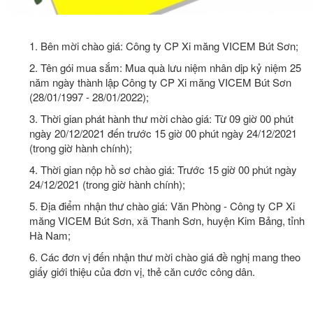
1. Bên mời chào giá: Công ty CP Xi măng VICEM Bút Sơn;
2. Tên gói mua sắm: Mua quà lưu niệm nhân dịp kỷ niệm 25
năm ngày thành lập Công ty CP Xi măng VICEM Bút Sơn
(28/01/1997 - 28/01/2022);
3. Thời gian phát hành thư mời chào giá: Từ 09 giờ 00 phút
ngày 20/12/2021 đến trước 15 giờ 00 phút ngày 24/12/2021
(trong giờ hành chính);
4. Thời gian nộp hồ sơ chào giá: Trước 15 giờ 00 phút ngày
24/12/2021 (trong giờ hành chính);
5. Địa điểm nhận thư chào giá: Văn Phòng - Công ty CP Xi
măng VICEM Bút Sơn, xã Thanh Sơn, huyện Kim Bảng, tỉnh
Hà Nam;
6. Các đơn vị đến nhận thư mời chào giá đề nghị mang theo
giấy giới thiệu của đơn vị, thẻ căn cước công dân.