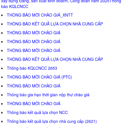
xây dựng Đảng, sản xuất kinh doanh, Công đoàn năm 2025Thông
báo KQLCNCC
THÔNG BÁO MỜI CHÀO GIÁ_XNTT
THÔNG BÁO KẾT QUẢ LỰA CHỌN NHÀ CUNG CẤP
THÔNG BÁO MỜI CHÀO GIÁ
THÔNG BÁO MỜI CHÀO GIÁ
THÔNG BÁO MỜI CHÀO GIÁ
THÔNG BÁO KẾT QUẢ LỰA CHỌN NHÀ CUNG CẤP
Thông báo KQLCNCC 2653
THÔNG BÁO MỜI CHÀO GIÁ (PTC)
THÔNG BÁO MỜI CHÀO GIÁ
Thông báo gia hạn thời gian nộp thư chào giá
THÔNG BÁO MỜI CHÀO GIÁ
Thông báo kết quả lựa chọn NCC
Thông báo kết quả lựa chọn nhà cung cấp (2621)