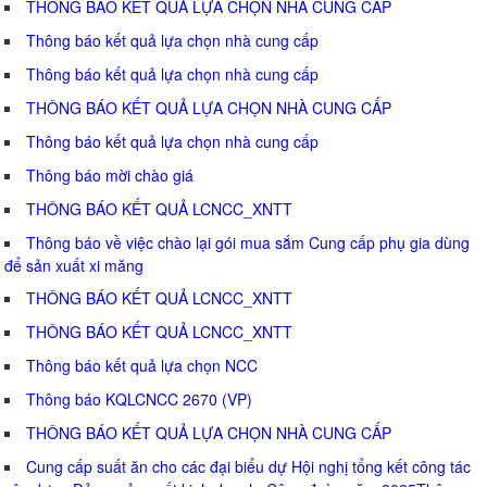
THÔNG BÁO KẾT QUẢ LỰA CHỌN NHÀ CUNG CẤP
Thông báo kết quả lựa chọn nhà cung cấp
Thông báo kết quả lựa chọn nhà cung cấp
THÔNG BÁO KẾT QUẢ LỰA CHỌN NHÀ CUNG CẤP
Thông báo kết quả lựa chọn nhà cung cấp
Thông báo mời chào giá
THÔNG BÁO KẾT QUẢ LCNCC_XNTT
Thông báo về việc chào lại gói mua sắm Cung cấp phụ gia dùng
để sản xuất xi măng
THÔNG BÁO KẾT QUẢ LCNCC_XNTT
THÔNG BÁO KẾT QUẢ LCNCC_XNTT
Thông báo kết quả lựa chọn NCC
Thông báo KQLCNCC 2670 (VP)
THÔNG BÁO KẾT QUẢ LỰA CHỌN NHÀ CUNG CẤP
Cung cấp suất ăn cho các đại biểu dự Hội nghị tổng kết công tác