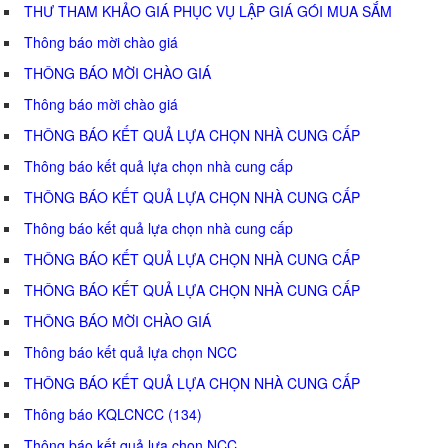
THƯ THAM KHẢO GIÁ PHỤC VỤ LẬP GIÁ GÓI MUA SẮM
Thông báo mời chào giá
THÔNG BÁO MỜI CHÀO GIÁ
Thông báo mời chào giá
THÔNG BÁO KẾT QUẢ LỰA CHỌN NHÀ CUNG CẤP
Thông báo kết quả lựa chọn nhà cung cấp
THÔNG BÁO KẾT QUẢ LỰA CHỌN NHÀ CUNG CẤP
Thông báo kết quả lựa chọn nhà cung cấp
THÔNG BÁO KẾT QUẢ LỰA CHỌN NHÀ CUNG CẤP
THÔNG BÁO KẾT QUẢ LỰA CHỌN NHÀ CUNG CẤP
THÔNG BÁO MỜI CHÀO GIÁ
Thông báo kết quả lựa chọn NCC
THÔNG BÁO KẾT QUẢ LỰA CHỌN NHÀ CUNG CẤP
Thông báo KQLCNCC (134)
Thông báo kết quả lựa chọn NCC