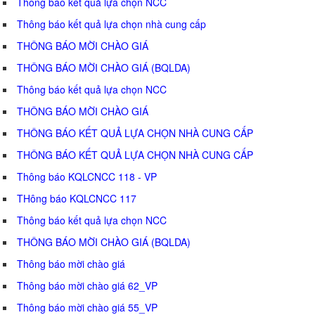
Thông báo kết quả lựa chọn NCC
Thông báo kết quả lựa chọn nhà cung cấp
THÔNG BÁO MỜI CHÀO GIÁ
THÔNG BÁO MỜI CHÀO GIÁ (BQLDA)
Thông báo kết quả lựa chọn NCC
THÔNG BÁO MỜI CHÀO GIÁ
THÔNG BÁO KẾT QUẢ LỰA CHỌN NHÀ CUNG CẤP
THÔNG BÁO KẾT QUẢ LỰA CHỌN NHÀ CUNG CẤP
Thông báo KQLCNCC 118 - VP
THông báo KQLCNCC 117
Thông báo kết quả lựa chọn NCC
THÔNG BÁO MỜI CHÀO GIÁ (BQLDA)
Thông báo mời chào giá
Thông báo mời chào giá 62_VP
Thông báo mời chào giá 55_VP