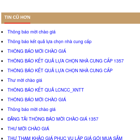
TIN CŨ HƠN
Thông báo mời chào giá
Thông báo kết quả lựa chọn nhà cung cấp
THÔNG BÁO MỜI CHÀO GIÁ
THÔNG BÁO KẾT QUẢ LỰA CHỌN NHÀ CUNG CẤP 1357
THÔNG BÁO KẾT QUẢ LỰA CHỌN NHÀ CUNG CẤP
Thư mời chào giá
THÔNG BÁO KẾT QUẢ LCNCC_XNTT
THÔNG BÁO MỜI CHÀO GIÁ
Thông báo mời chào giá
ĐĂNG TẢI THÔNG BÁO MỜI CHÀO GIÁ 1357
THƯ MỜI CHÀO GIÁ
THƯ THAM KHẢO GIÁ PHỤC VỤ LẬP GIÁ GÓI MUA SẮM