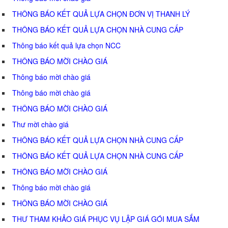
THÔNG BÁO KẾT QUẢ LỰA CHỌN ĐƠN VỊ THANH LÝ
THÔNG BÁO KẾT QUẢ LỰA CHỌN NHÀ CUNG CẤP
Thông báo kết quả lựa chọn NCC
THÔNG BÁO MỜI CHÀO GIÁ
Thông báo mời chào giá
Thông báo mời chào giá
THÔNG BÁO MỜI CHÀO GIÁ
Thư mời chào giá
THÔNG BÁO KẾT QUẢ LỰA CHỌN NHÀ CUNG CẤP
THÔNG BÁO KẾT QUẢ LỰA CHỌN NHÀ CUNG CẤP
THÔNG BÁO MỜI CHÀO GIÁ
Thông báo mời chào giá
THÔNG BÁO MỜI CHÀO GIÁ
THƯ THAM KHẢO GIÁ PHỤC VỤ LẬP GIÁ GÓI MUA SẮM