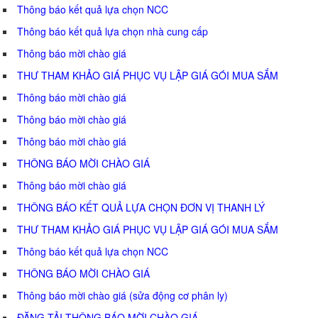
Thông báo kết quả lựa chọn NCC
Thông báo kết quả lựa chọn nhà cung cấp
Thông báo mời chào giá
THƯ THAM KHẢO GIÁ PHỤC VỤ LẬP GIÁ GÓI MUA SẮM
Thông báo mời chào giá
Thông báo mời chào giá
Thông báo mời chào giá
THÔNG BÁO MỜI CHÀO GIÁ
Thông báo mời chào giá
THÔNG BÁO KẾT QUẢ LỰA CHỌN ĐƠN VỊ THANH LÝ
THƯ THAM KHẢO GIÁ PHỤC VỤ LẬP GIÁ GÓI MUA SẮM
Thông báo kết quả lựa chọn NCC
THÔNG BÁO MỜI CHÀO GIÁ
Thông báo mời chào giá (sửa động cơ phân ly)
ĐĂNG TẢI THÔNG BÁO MỜI CHÀO GIÁ