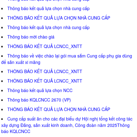
Thông báo kết quả lựa chọn nhà cung cấp
THÔNG BÁO KẾT QUẢ LỰA CHỌN NHÀ CUNG CẤP
Thông báo kết quả lựa chọn nhà cung cấp
Thông báo mời chào giá
THÔNG BÁO KẾT QUẢ LCNCC_XNTT
Thông báo về việc chào lại gói mua sắm Cung cấp phụ gia dùng
để sản xuất xi măng
THÔNG BÁO KẾT QUẢ LCNCC_XNTT
THÔNG BÁO KẾT QUẢ LCNCC_XNTT
Thông báo kết quả lựa chọn NCC
Thông báo KQLCNCC 2670 (VP)
THÔNG BÁO KẾT QUẢ LỰA CHỌN NHÀ CUNG CẤP
Cung cấp suất ăn cho các đại biểu dự Hội nghị tổng kết công tác
xây dựng Đảng, sản xuất kinh doanh, Công đoàn năm 2025Thông
báo KQLCNCC