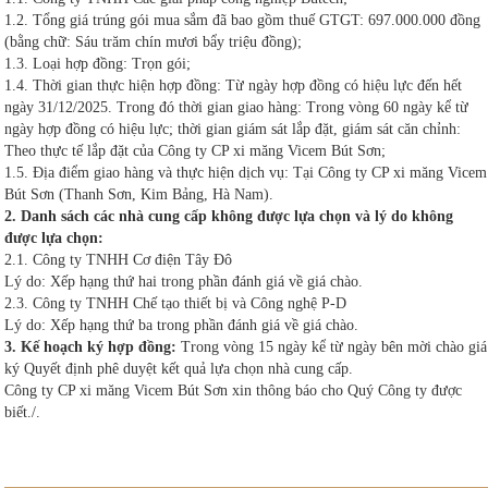
1.2. Tổng giá trúng gói mua sắm đã bao gồm thuế GTGT: 697.000.000 đồng
(bằng chữ: Sáu trăm chín mươi bẩy triệu đồng);
1.3. Loại hợp đồng: Trọn gói;
1.4. Thời gian thực hiện hợp đồng: Từ ngày hợp đồng có hiệu lực đến hết
ngày 31/12/2025. Trong đó thời gian giao hàng: Trong vòng 60 ngày kể từ
ngày hợp đồng có hiệu lực; thời gian giám sát lắp đặt, giám sát căn chỉnh:
Theo thực tế lắp đặt của Công ty CP xi măng Vicem Bút Sơn;
1.5. Địa điểm giao hàng và thực hiện dịch vụ: Tại Công ty CP xi măng Vicem
Bút Sơn (Thanh Sơn, Kim Bảng, Hà Nam).
2. Danh sách các nhà cung cấp không được lựa chọn và lý do không
được lựa chọn:
2.1. Công ty TNHH Cơ điện Tây Đô
Lý do: Xếp hạng thứ hai trong phần đánh giá về giá chào.
2.3. Công ty TNHH Chế tạo thiết bị và Công nghệ P-D
Lý do: Xếp hạng thứ ba trong phần đánh giá về giá chào.
3. Kế hoạch ký hợp đồng:
Trong vòng 15 ngày kể từ ngày bên mời chào giá
ký Quyết định phê duyệt kết quả lựa chọn nhà cung cấp.
Công ty CP xi măng Vicem Bút Sơn xin thông báo cho Quý Công ty được
biết./.