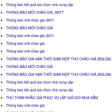
Thông báo kết quả lựa chọn nhà cung cấp
THÔNG BÁO MỜI CHÀO GIÁ_XNTT
Thông báo mời chào giá (967)
THÔNG BÁO MỜI CHÀO GIÁ
Thông báo mời chào giá (937)
Thông báo mời chào giá
Thông báo mời chào giá
THÔNG BÁO GIA HẠN THỜI GIAN NỘP THƯ CHÀO GIÁ (BQLDA)
THÔNG BÁO MỜI CHÀO GIÁ
THÔNG BÁO GIA HẠN THỜI GIAN NỘP THƯ CHÀO GIÁ (BQLDA)
Thông báo kết quả lựa chọn nhà cung cấp
Thông báo kết quả lựa chọn nhà cung cấp
THƯ THAM KHẢO GIÁ PHỤC VỤ LẬP GIÁ GÓI MUA SẮM
Thông báo mời chào giá