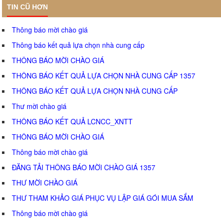
TIN CŨ HƠN
Thông báo mời chào giá
Thông báo kết quả lựa chọn nhà cung cấp
THÔNG BÁO MỜI CHÀO GIÁ
THÔNG BÁO KẾT QUẢ LỰA CHỌN NHÀ CUNG CẤP 1357
THÔNG BÁO KẾT QUẢ LỰA CHỌN NHÀ CUNG CẤP
Thư mời chào giá
THÔNG BÁO KẾT QUẢ LCNCC_XNTT
THÔNG BÁO MỜI CHÀO GIÁ
Thông báo mời chào giá
ĐĂNG TẢI THÔNG BÁO MỜI CHÀO GIÁ 1357
THƯ MỜI CHÀO GIÁ
THƯ THAM KHẢO GIÁ PHỤC VỤ LẬP GIÁ GÓI MUA SẮM
Thông báo mời chào giá