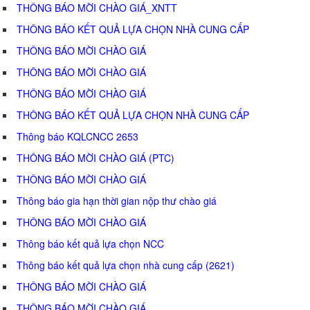
THÔNG BÁO MỜI CHÀO GIÁ_XNTT
THÔNG BÁO KẾT QUẢ LỰA CHỌN NHÀ CUNG CẤP
THÔNG BÁO MỜI CHÀO GIÁ
THÔNG BÁO MỜI CHÀO GIÁ
THÔNG BÁO MỜI CHÀO GIÁ
THÔNG BÁO KẾT QUẢ LỰA CHỌN NHÀ CUNG CẤP
Thông báo KQLCNCC 2653
THÔNG BÁO MỜI CHÀO GIÁ (PTC)
THÔNG BÁO MỜI CHÀO GIÁ
Thông báo gia hạn thời gian nộp thư chào giá
THÔNG BÁO MỜI CHÀO GIÁ
Thông báo kết quả lựa chọn NCC
Thông báo kết quả lựa chọn nhà cung cấp (2621)
THÔNG BÁO MỜI CHÀO GIÁ
THÔNG BÁO MỜI CHÀO GIÁ