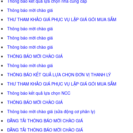
Thông báo kết quả lựa chọn nhà cung cấp
Thông báo mời chào giá
THƯ THAM KHẢO GIÁ PHỤC VỤ LẬP GIÁ GÓI MUA SẮM
Thông báo mời chào giá
Thông báo mời chào giá
Thông báo mời chào giá
THÔNG BÁO MỜI CHÀO GIÁ
Thông báo mời chào giá
THÔNG BÁO KẾT QUẢ LỰA CHỌN ĐƠN VỊ THANH LÝ
THƯ THAM KHẢO GIÁ PHỤC VỤ LẬP GIÁ GÓI MUA SẮM
Thông báo kết quả lựa chọn NCC
THÔNG BÁO MỜI CHÀO GIÁ
Thông báo mời chào giá (sửa động cơ phân ly)
ĐĂNG TẢI THÔNG BÁO MỜI CHÀO GIÁ
ĐĂNG TẢI THÔNG BÁO MỜI CHÀO GIÁ