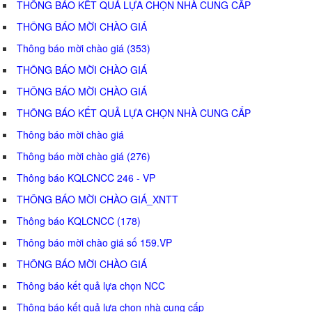
THÔNG BÁO KẾT QUẢ LỰA CHỌN NHÀ CUNG CẤP
THÔNG BÁO MỜI CHÀO GIÁ
Thông báo mời chào giá (353)
THÔNG BÁO MỜI CHÀO GIÁ
THÔNG BÁO MỜI CHÀO GIÁ
THÔNG BÁO KẾT QUẢ LỰA CHỌN NHÀ CUNG CẤP
Thông báo mời chào giá
Thông báo mời chào giá (276)
Thông báo KQLCNCC 246 - VP
THÔNG BÁO MỜI CHÀO GIÁ_XNTT
Thông báo KQLCNCC (178)
Thông báo mời chào giá số 159.VP
THÔNG BÁO MỜI CHÀO GIÁ
Thông báo kết quả lựa chọn NCC
Thông báo kết quả lựa chọn nhà cung cấp