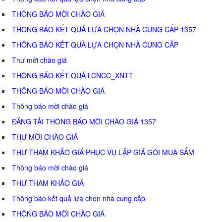
THÔNG BÁO MỜI CHÀO GIÁ
THÔNG BÁO KẾT QUẢ LỰA CHỌN NHÀ CUNG CẤP 1357
THÔNG BÁO KẾT QUẢ LỰA CHỌN NHÀ CUNG CẤP
Thư mời chào giá
THÔNG BÁO KẾT QUẢ LCNCC_XNTT
THÔNG BÁO MỜI CHÀO GIÁ
Thông báo mời chào giá
ĐĂNG TẢI THÔNG BÁO MỜI CHÀO GIÁ 1357
THƯ MỜI CHÀO GIÁ
THƯ THAM KHẢO GIÁ PHỤC VỤ LẬP GIÁ GÓI MUA SẮM
Thông báo mời chào giá
THƯ THAM KHẢO GIÁ
Thông báo kết quả lựa chọn nhà cung cấp
THÔNG BÁO MỜI CHÀO GIÁ