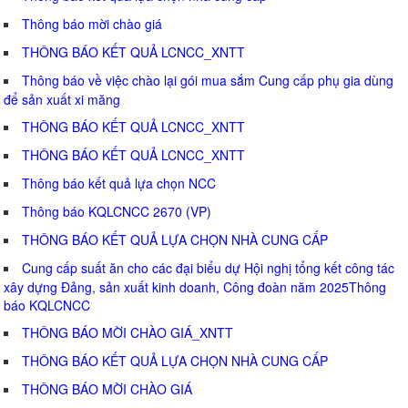
Thông báo mời chào giá
THÔNG BÁO KẾT QUẢ LCNCC_XNTT
Thông báo về việc chào lại gói mua sắm Cung cấp phụ gia dùng
để sản xuất xi măng
THÔNG BÁO KẾT QUẢ LCNCC_XNTT
THÔNG BÁO KẾT QUẢ LCNCC_XNTT
Thông báo kết quả lựa chọn NCC
Thông báo KQLCNCC 2670 (VP)
THÔNG BÁO KẾT QUẢ LỰA CHỌN NHÀ CUNG CẤP
Cung cấp suất ăn cho các đại biểu dự Hội nghị tổng kết công tác
xây dựng Đảng, sản xuất kinh doanh, Công đoàn năm 2025Thông
báo KQLCNCC
THÔNG BÁO MỜI CHÀO GIÁ_XNTT
THÔNG BÁO KẾT QUẢ LỰA CHỌN NHÀ CUNG CẤP
THÔNG BÁO MỜI CHÀO GIÁ