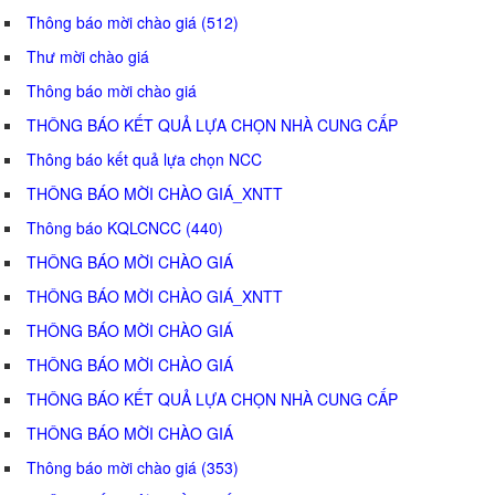
Thông báo mời chào giá (512)
Thư mời chào giá
Thông báo mời chào giá
THÔNG BÁO KẾT QUẢ LỰA CHỌN NHÀ CUNG CẤP
Thông báo kết quả lựa chọn NCC
THÔNG BÁO MỜI CHÀO GIÁ_XNTT
Thông báo KQLCNCC (440)
THÔNG BÁO MỜI CHÀO GIÁ
THÔNG BÁO MỜI CHÀO GIÁ_XNTT
THÔNG BÁO MỜI CHÀO GIÁ
THÔNG BÁO MỜI CHÀO GIÁ
THÔNG BÁO KẾT QUẢ LỰA CHỌN NHÀ CUNG CẤP
THÔNG BÁO MỜI CHÀO GIÁ
Thông báo mời chào giá (353)