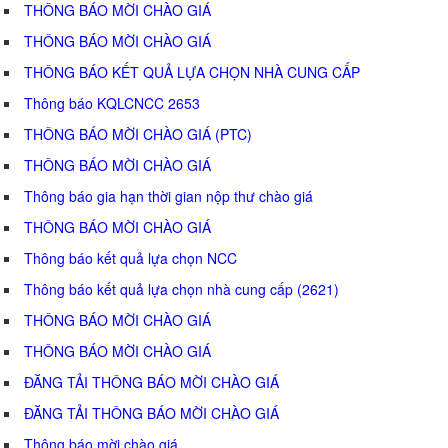
THÔNG BÁO MỜI CHÀO GIÁ
THÔNG BÁO MỜI CHÀO GIÁ
THÔNG BÁO KẾT QUẢ LỰA CHỌN NHÀ CUNG CẤP
Thông báo KQLCNCC 2653
THÔNG BÁO MỜI CHÀO GIÁ (PTC)
THÔNG BÁO MỜI CHÀO GIÁ
Thông báo gia hạn thời gian nộp thư chào giá
THÔNG BÁO MỜI CHÀO GIÁ
Thông báo kết quả lựa chọn NCC
Thông báo kết quả lựa chọn nhà cung cấp (2621)
THÔNG BÁO MỜI CHÀO GIÁ
THÔNG BÁO MỜI CHÀO GIÁ
ĐĂNG TẢI THÔNG BÁO MỜI CHÀO GIÁ
ĐĂNG TẢI THÔNG BÁO MỜI CHÀO GIÁ
Thông báo mời chào giá