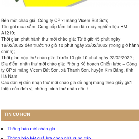
Bên mời chào giá: Công ty CP xi măng Vicem Bút Sơn;
Tên gói mua sắm: Cung cấp tấm lót con lăn máy nghiền liệu HM
A1219;
Thời gian phát hành thư mời chào giá: Từ 8 giờ 45 phút ngày
16/02/2022 đến trước 10 giờ 10 phút ngày 22/02/2022 (trong giờ hành
chính);
Thời gian nộp thư chào giá: Trước 10 giờ 10 phút ngày 22/02/2022 ;
Địa điểm nhận thư mời chào giá: Phòng Kế hoạch Chiến lược – Công
ty CP xi măng Vicem Bút Sơn, xã Thanh Sơn, huyện Kim Bảng, tỉnh
Hà Nam;
Các đơn vị đến nhận thư mời chào giá đề nghị mang theo giấy giới
thiệu của đơn vị, chứng minh thư nhân dân./.
TIN CŨ HƠN
Thông báo mời chào giá
Thông báo kết quả lựa chọn nhà cung cấp