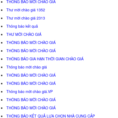
THÔNG BÁO MỜI CHÀO GIÁ
Thư mời chào giá 1352
Thư mời chào giá 2313
Thông báo kết quả
THƯ MỜI CHÀO GIÁ
THÔNG BÁO MỜI CHÀO GIÁ
THÔNG BÁO MỜI CHÀO GIÁ
THÔNG BÁO GIA HẠN THỜI GIAN CHÀO GIÁ
Thông báo mời chào giá
THÔNG BÁO MỜI CHÀO GIÁ
THÔNG BÁO MỜI CHÀO GIÁ
Thông báo mời chào giá.VP
THÔNG BÁO MỜI CHÀO GIÁ
THÔNG BÁO MỜI CHÀO GIÁ
THÔNG BÁO KẾT QUẢ LỰA CHỌN NHÀ CUNG CẤP