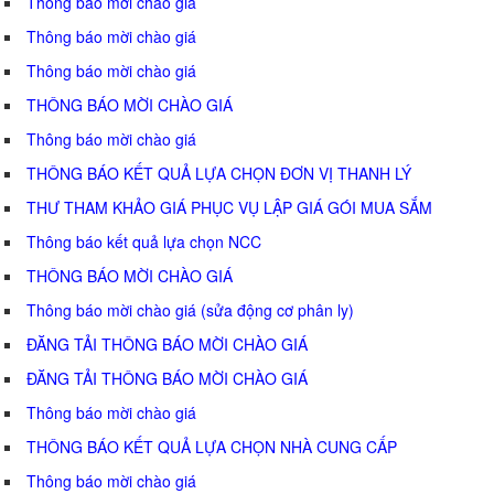
Thông báo mời chào giá
Thông báo mời chào giá
Thông báo mời chào giá
THÔNG BÁO MỜI CHÀO GIÁ
Thông báo mời chào giá
THÔNG BÁO KẾT QUẢ LỰA CHỌN ĐƠN VỊ THANH LÝ
THƯ THAM KHẢO GIÁ PHỤC VỤ LẬP GIÁ GÓI MUA SẮM
Thông báo kết quả lựa chọn NCC
THÔNG BÁO MỜI CHÀO GIÁ
Thông báo mời chào giá (sửa động cơ phân ly)
ĐĂNG TẢI THÔNG BÁO MỜI CHÀO GIÁ
ĐĂNG TẢI THÔNG BÁO MỜI CHÀO GIÁ
Thông báo mời chào giá
THÔNG BÁO KẾT QUẢ LỰA CHỌN NHÀ CUNG CẤP
Thông báo mời chào giá