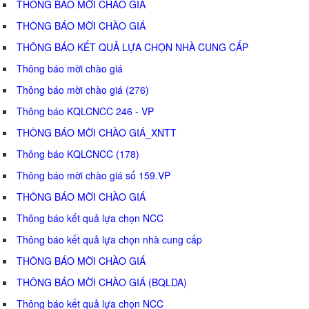
THÔNG BÁO MỜI CHÀO GIÁ
THÔNG BÁO MỜI CHÀO GIÁ
THÔNG BÁO KẾT QUẢ LỰA CHỌN NHÀ CUNG CẤP
Thông báo mời chào giá
Thông báo mời chào giá (276)
Thông báo KQLCNCC 246 - VP
THÔNG BÁO MỜI CHÀO GIÁ_XNTT
Thông báo KQLCNCC (178)
Thông báo mời chào giá số 159.VP
THÔNG BÁO MỜI CHÀO GIÁ
Thông báo kết quả lựa chọn NCC
Thông báo kết quả lựa chọn nhà cung cấp
THÔNG BÁO MỜI CHÀO GIÁ
THÔNG BÁO MỜI CHÀO GIÁ (BQLDA)
Thông báo kết quả lựa chọn NCC