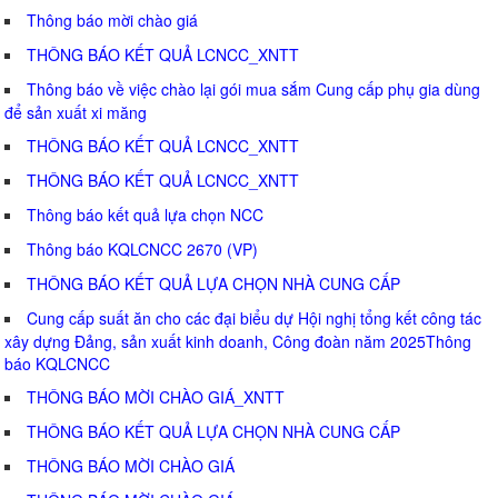
Thông báo mời chào giá
THÔNG BÁO KẾT QUẢ LCNCC_XNTT
Thông báo về việc chào lại gói mua sắm Cung cấp phụ gia dùng
để sản xuất xi măng
THÔNG BÁO KẾT QUẢ LCNCC_XNTT
THÔNG BÁO KẾT QUẢ LCNCC_XNTT
Thông báo kết quả lựa chọn NCC
Thông báo KQLCNCC 2670 (VP)
THÔNG BÁO KẾT QUẢ LỰA CHỌN NHÀ CUNG CẤP
Cung cấp suất ăn cho các đại biểu dự Hội nghị tổng kết công tác
xây dựng Đảng, sản xuất kinh doanh, Công đoàn năm 2025Thông
báo KQLCNCC
THÔNG BÁO MỜI CHÀO GIÁ_XNTT
THÔNG BÁO KẾT QUẢ LỰA CHỌN NHÀ CUNG CẤP
THÔNG BÁO MỜI CHÀO GIÁ