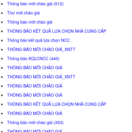
Thông báo mời chào giá (512)
Thư mời chào giá
Thông báo mời chào giá
THÔNG BÁO KẾT QUẢ LỰA CHỌN NHÀ CUNG CẤP
Thông báo kết quả lựa chọn NCC
THÔNG BÁO MỜI CHÀO GIÁ_XNTT
Thông báo KQLCNCC (440)
THÔNG BÁO MỜI CHÀO GIÁ
THÔNG BÁO MỜI CHÀO GIÁ_XNTT
THÔNG BÁO MỜI CHÀO GIÁ
THÔNG BÁO MỜI CHÀO GIÁ
THÔNG BÁO KẾT QUẢ LỰA CHỌN NHÀ CUNG CẤP
THÔNG BÁO MỜI CHÀO GIÁ
Thông báo mời chào giá (353)
THÔNG BÁO MỜI CHÀO GIÁ