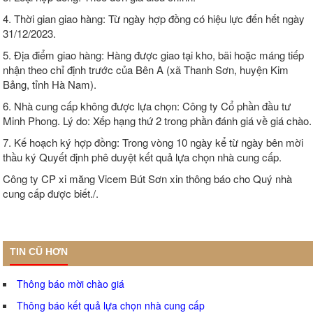
4. Thời gian giao hàng: Từ ngày hợp đồng có hiệu lực đến hết ngày
31/12/2023.
5. Địa điểm giao hàng: Hàng được giao tại kho, bãi hoặc máng tiếp
nhận theo chỉ định trước của Bên A (xã Thanh Sơn, huyện Kim
Bảng, tỉnh Hà Nam).
6. Nhà cung cấp không được lựa chọn: Công ty Cổ phần đầu tư
Minh Phong. Lý do: Xếp hạng thứ 2 trong phần đánh giá về giá chào.
7. Kế hoạch ký hợp đồng: Trong vòng 10 ngày kể từ ngày bên mời
thầu ký Quyết định phê duyệt kết quả lựa chọn nhà cung cấp.
Công ty CP xi măng Vicem Bút Sơn xin thông báo cho Quý nhà
cung cấp được biết./.
TIN CŨ HƠN
Thông báo mời chào giá
Thông báo kết quả lựa chọn nhà cung cấp