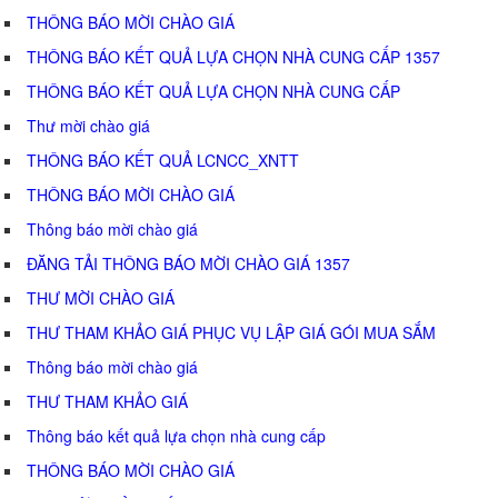
THÔNG BÁO MỜI CHÀO GIÁ
THÔNG BÁO KẾT QUẢ LỰA CHỌN NHÀ CUNG CẤP 1357
THÔNG BÁO KẾT QUẢ LỰA CHỌN NHÀ CUNG CẤP
Thư mời chào giá
THÔNG BÁO KẾT QUẢ LCNCC_XNTT
THÔNG BÁO MỜI CHÀO GIÁ
Thông báo mời chào giá
ĐĂNG TẢI THÔNG BÁO MỜI CHÀO GIÁ 1357
THƯ MỜI CHÀO GIÁ
THƯ THAM KHẢO GIÁ PHỤC VỤ LẬP GIÁ GÓI MUA SẮM
Thông báo mời chào giá
THƯ THAM KHẢO GIÁ
Thông báo kết quả lựa chọn nhà cung cấp
THÔNG BÁO MỜI CHÀO GIÁ