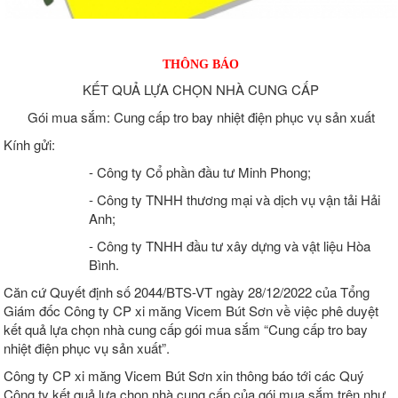
THÔNG BÁO
KẾT QUẢ LỰA CHỌN NHÀ CUNG CẤP
Gói mua sắm: Cung cấp tro bay nhiệt điện phục vụ sản xuất
Kính gửi:
- Công ty Cổ phần đầu tư Minh Phong;
- Công ty TNHH thương mại và dịch vụ vận tải Hải
Anh;
- Công ty TNHH đầu tư xây dựng và vật liệu Hòa
Bình.
Căn cứ Quyết định số 2044/BTS-VT ngày 28/12/2022 của Tổng
Giám đốc Công ty CP xi măng Vicem Bút Sơn về việc phê duyệt
kết quả lựa chọn nhà cung cấp gói mua sắm “Cung cấp tro bay
nhiệt điện phục vụ sản xuất”.
Công ty CP xi măng Vicem Bút Sơn xin thông báo tới các Quý
Công ty kết quả lựa chọn nhà cung cấp của gói mua sắm trên như