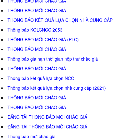
THÔNG BÁO MỜI CHÀO GIÁ
THÔNG BÁO MỜI CHÀO GIÁ
THÔNG BÁO KẾT QUẢ LỰA CHỌN NHÀ CUNG CẤP
Thông báo KQLCNCC 2653
THÔNG BÁO MỜI CHÀO GIÁ (PTC)
THÔNG BÁO MỜI CHÀO GIÁ
Thông báo gia hạn thời gian nộp thư chào giá
THÔNG BÁO MỜI CHÀO GIÁ
Thông báo kết quả lựa chọn NCC
Thông báo kết quả lựa chọn nhà cung cấp (2621)
THÔNG BÁO MỜI CHÀO GIÁ
THÔNG BÁO MỜI CHÀO GIÁ
ĐĂNG TẢI THÔNG BÁO MỜI CHÀO GIÁ
ĐĂNG TẢI THÔNG BÁO MỜI CHÀO GIÁ
Thông báo mời chào giá