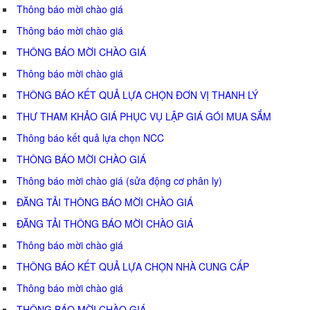
Thông báo mời chào giá
Thông báo mời chào giá
THÔNG BÁO MỜI CHÀO GIÁ
Thông báo mời chào giá
THÔNG BÁO KẾT QUẢ LỰA CHỌN ĐƠN VỊ THANH LÝ
THƯ THAM KHẢO GIÁ PHỤC VỤ LẬP GIÁ GÓI MUA SẮM
Thông báo kết quả lựa chọn NCC
THÔNG BÁO MỜI CHÀO GIÁ
Thông báo mời chào giá (sửa động cơ phân ly)
ĐĂNG TẢI THÔNG BÁO MỜI CHÀO GIÁ
ĐĂNG TẢI THÔNG BÁO MỜI CHÀO GIÁ
Thông báo mời chào giá
THÔNG BÁO KẾT QUẢ LỰA CHỌN NHÀ CUNG CẤP
Thông báo mời chào giá
THÔNG BÁO MỜI CHÀO GIÁ