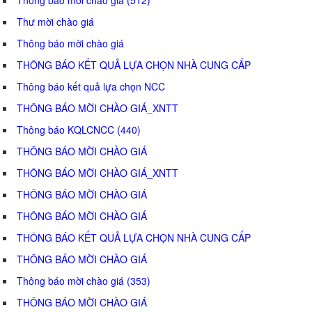
Thư mời chào giá
Thông báo mời chào giá
THÔNG BÁO KẾT QUẢ LỰA CHỌN NHÀ CUNG CẤP
Thông báo kết quả lựa chọn NCC
THÔNG BÁO MỜI CHÀO GIÁ_XNTT
Thông báo KQLCNCC (440)
THÔNG BÁO MỜI CHÀO GIÁ
THÔNG BÁO MỜI CHÀO GIÁ_XNTT
THÔNG BÁO MỜI CHÀO GIÁ
THÔNG BÁO MỜI CHÀO GIÁ
THÔNG BÁO KẾT QUẢ LỰA CHỌN NHÀ CUNG CẤP
THÔNG BÁO MỜI CHÀO GIÁ
Thông báo mời chào giá (353)
THÔNG BÁO MỜI CHÀO GIÁ