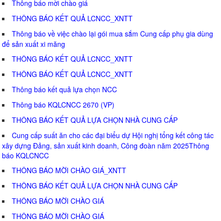
Thông báo mời chào giá
THÔNG BÁO KẾT QUẢ LCNCC_XNTT
Thông báo về việc chào lại gói mua sắm Cung cấp phụ gia dùng
để sản xuất xi măng
THÔNG BÁO KẾT QUẢ LCNCC_XNTT
THÔNG BÁO KẾT QUẢ LCNCC_XNTT
Thông báo kết quả lựa chọn NCC
Thông báo KQLCNCC 2670 (VP)
THÔNG BÁO KẾT QUẢ LỰA CHỌN NHÀ CUNG CẤP
Cung cấp suất ăn cho các đại biểu dự Hội nghị tổng kết công tác
xây dựng Đảng, sản xuất kinh doanh, Công đoàn năm 2025Thông
báo KQLCNCC
THÔNG BÁO MỜI CHÀO GIÁ_XNTT
THÔNG BÁO KẾT QUẢ LỰA CHỌN NHÀ CUNG CẤP
THÔNG BÁO MỜI CHÀO GIÁ
THÔNG BÁO MỜI CHÀO GIÁ