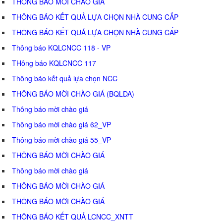
THÔNG BÁO MỜI CHÀO GIÁ
THÔNG BÁO KẾT QUẢ LỰA CHỌN NHÀ CUNG CẤP
THÔNG BÁO KẾT QUẢ LỰA CHỌN NHÀ CUNG CẤP
Thông báo KQLCNCC 118 - VP
THông báo KQLCNCC 117
Thông báo kết quả lựa chọn NCC
THÔNG BÁO MỜI CHÀO GIÁ (BQLDA)
Thông báo mời chào giá
Thông báo mời chào giá 62_VP
Thông báo mời chào giá 55_VP
THÔNG BÁO MỜI CHÀO GIÁ
Thông báo mời chào giá
THÔNG BÁO MỜI CHÀO GIÁ
THÔNG BÁO MỜI CHÀO GIÁ
THÔNG BÁO KẾT QUẢ LCNCC_XNTT