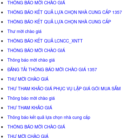
THÔNG BÁO MỜI CHÀO GIÁ
THÔNG BÁO KẾT QUẢ LỰA CHỌN NHÀ CUNG CẤP 1357
THÔNG BÁO KẾT QUẢ LỰA CHỌN NHÀ CUNG CẤP
Thư mời chào giá
THÔNG BÁO KẾT QUẢ LCNCC_XNTT
THÔNG BÁO MỜI CHÀO GIÁ
Thông báo mời chào giá
ĐĂNG TẢI THÔNG BÁO MỜI CHÀO GIÁ 1357
THƯ MỜI CHÀO GIÁ
THƯ THAM KHẢO GIÁ PHỤC VỤ LẬP GIÁ GÓI MUA SẮM
Thông báo mời chào giá
THƯ THAM KHẢO GIÁ
Thông báo kết quả lựa chọn nhà cung cấp
THÔNG BÁO MỜI CHÀO GIÁ
THƯ MỜI CHÀO GIÁ