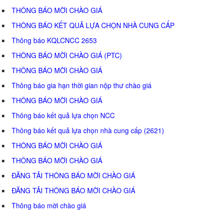
THÔNG BÁO MỜI CHÀO GIÁ
THÔNG BÁO KẾT QUẢ LỰA CHỌN NHÀ CUNG CẤP
Thông báo KQLCNCC 2653
THÔNG BÁO MỜI CHÀO GIÁ (PTC)
THÔNG BÁO MỜI CHÀO GIÁ
Thông báo gia hạn thời gian nộp thư chào giá
THÔNG BÁO MỜI CHÀO GIÁ
Thông báo kết quả lựa chọn NCC
Thông báo kết quả lựa chọn nhà cung cấp (2621)
THÔNG BÁO MỜI CHÀO GIÁ
THÔNG BÁO MỜI CHÀO GIÁ
ĐĂNG TẢI THÔNG BÁO MỜI CHÀO GIÁ
ĐĂNG TẢI THÔNG BÁO MỜI CHÀO GIÁ
Thông báo mời chào giá