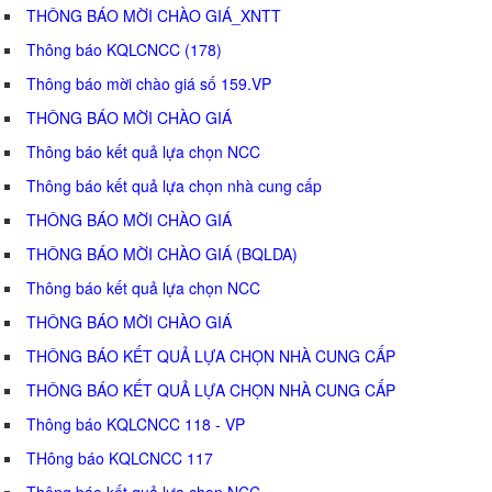
THÔNG BÁO MỜI CHÀO GIÁ_XNTT
Thông báo KQLCNCC (178)
Thông báo mời chào giá số 159.VP
THÔNG BÁO MỜI CHÀO GIÁ
Thông báo kết quả lựa chọn NCC
Thông báo kết quả lựa chọn nhà cung cấp
THÔNG BÁO MỜI CHÀO GIÁ
THÔNG BÁO MỜI CHÀO GIÁ (BQLDA)
Thông báo kết quả lựa chọn NCC
THÔNG BÁO MỜI CHÀO GIÁ
THÔNG BÁO KẾT QUẢ LỰA CHỌN NHÀ CUNG CẤP
THÔNG BÁO KẾT QUẢ LỰA CHỌN NHÀ CUNG CẤP
Thông báo KQLCNCC 118 - VP
THông báo KQLCNCC 117
Thông báo kết quả lựa chọn NCC