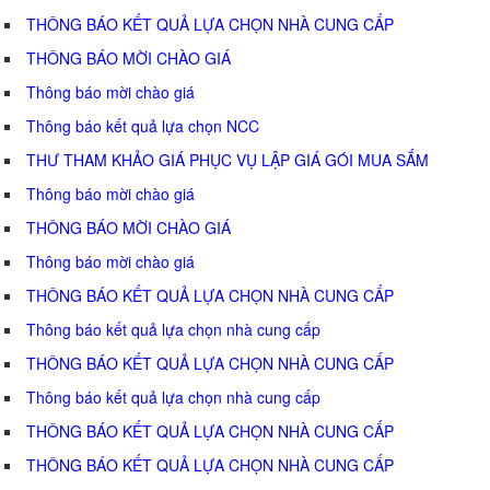
THÔNG BÁO KẾT QUẢ LỰA CHỌN NHÀ CUNG CẤP
THÔNG BÁO MỜI CHÀO GIÁ
Thông báo mời chào giá
Thông báo kết quả lựa chọn NCC
THƯ THAM KHẢO GIÁ PHỤC VỤ LẬP GIÁ GÓI MUA SẮM
Thông báo mời chào giá
THÔNG BÁO MỜI CHÀO GIÁ
Thông báo mời chào giá
THÔNG BÁO KẾT QUẢ LỰA CHỌN NHÀ CUNG CẤP
Thông báo kết quả lựa chọn nhà cung cấp
THÔNG BÁO KẾT QUẢ LỰA CHỌN NHÀ CUNG CẤP
Thông báo kết quả lựa chọn nhà cung cấp
THÔNG BÁO KẾT QUẢ LỰA CHỌN NHÀ CUNG CẤP
THÔNG BÁO KẾT QUẢ LỰA CHỌN NHÀ CUNG CẤP