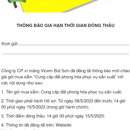
THÔNG BÁO GIA HẠN THỜI GIAN ĐÓNG THẦU
Kính gửi:................................................................................................
.............................................................................................................
Công ty CP xi măng Vicem Bút Sơn đã đăng tải thông báo mời chào
giá gói mua sắm “Cung cấp đất phong hóa phục vụ sản xuất” với
các nội dung như sau:
1. Tên gói mua sắm: Cung cấp đất phong hóa phục vụ sản xuất;
2. Thời gian phát hành Hồ sơ: Từ ngày 08/5/2023 đến trước 14 giờ
00 phút ngày 15/5/2023 (trong giờ hành chính);
3. Thời điểm đóng thầu: 14 giờ 00 phút ngày 15/5/2023;
4. Thông tin đã đăng tải trên: Website: