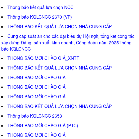
Thông báo kết quả lựa chọn NCC
Thông báo KQLCNCC 2670 (VP)
THÔNG BÁO KẾT QUẢ LỰA CHỌN NHÀ CUNG CẤP
Cung cấp suất ăn cho các đại biểu dự Hội nghị tổng kết công tác
xây dựng Đảng, sản xuất kinh doanh, Công đoàn năm 2025Thông
báo KQLCNCC
THÔNG BÁO MỜI CHÀO GIÁ_XNTT
THÔNG BÁO KẾT QUẢ LỰA CHỌN NHÀ CUNG CẤP
THÔNG BÁO MỜI CHÀO GIÁ
THÔNG BÁO MỜI CHÀO GIÁ
THÔNG BÁO MỜI CHÀO GIÁ
THÔNG BÁO KẾT QUẢ LỰA CHỌN NHÀ CUNG CẤP
Thông báo KQLCNCC 2653
THÔNG BÁO MỜI CHÀO GIÁ (PTC)
THÔNG BÁO MỜI CHÀO GIÁ