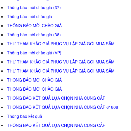
Thông báo mời chào giá (37)
Thông báo mời chào giá
THÔNG BÁO MỜI CHÀO GIÁ
Thông báo mời chào giá (38)
THƯ THAM KHẢO GIÁ PHỤC VỤ LẬP GIÁ GÓI MUA SẮM
Thông báo mời chào giá (VP)
THƯ THAM KHẢO GIÁ PHỤC VỤ LẬP GIÁ GÓI MUA SẮM
THƯ THAM KHẢO GIÁ PHỤC VỤ LẬP GIÁ GÓI MUA SẮM
THÔNG BÁO MỜI CHÀO GIÁ
THÔNG BÁO MỜI CHÀO GIÁ
THÔNG BÁO KẾT QUẢ LỰA CHỌN NHÀ CUNG CẤP
THÔNG BÁO KẾT QUẢ LỰA CHỌN NHÀ CUNG CẤP 61808
Thông báo kết quả
THÔNG BÁO KẾT QUẢ LỰA CHỌN NHÀ CUNG CẤP