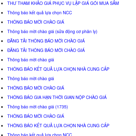
THƯ THAM KHẢO GIÁ PHỤC VỤ LẬP GIÁ GÓI MUA SẮM
Thông báo kết quả lựa chọn NCC
THÔNG BÁO MỜI CHÀO GIÁ
Thông báo mời chào giá (sửa động cơ phân ly)
ĐĂNG TẢI THÔNG BÁO MỜI CHÀO GIÁ
ĐĂNG TẢI THÔNG BÁO MỜI CHÀO GIÁ
Thông báo mời chào giá
THÔNG BÁO KẾT QUẢ LỰA CHỌN NHÀ CUNG CẤP
Thông báo mời chào giá
THÔNG BÁO MỜI CHÀO GIÁ
THÔNG BÁO GIA HẠN THỜI GIAN NỘP CHÀO GIÁ
Thông báo mời chào giá (1735)
THÔNG BÁO MỜI CHÀO GIÁ
THÔNG BÁO KẾT QUẢ LỰA CHỌN NHÀ CUNG CẤP
Thông báo kết quả lựa chọn NCC