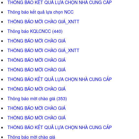
THÔNG BÁO KẾT QUẢ LỰA CHỌN NHÀ CUNG CẤP
Thông báo kết quả lựa chọn NCC
THÔNG BÁO MỜI CHÀO GIÁ_XNTT
Thông báo KQLCNCC (440)
THÔNG BÁO MỜI CHÀO GIÁ
THÔNG BÁO MỜI CHÀO GIÁ_XNTT
THÔNG BÁO MỜI CHÀO GIÁ
THÔNG BÁO MỜI CHÀO GIÁ
THÔNG BÁO KẾT QUẢ LỰA CHỌN NHÀ CUNG CẤP
THÔNG BÁO MỜI CHÀO GIÁ
Thông báo mời chào giá (353)
THÔNG BÁO MỜI CHÀO GIÁ
THÔNG BÁO MỜI CHÀO GIÁ
THÔNG BÁO KẾT QUẢ LỰA CHỌN NHÀ CUNG CẤP
Thông báo mời chào giá