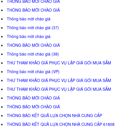
THÔNG BÁO MỜI CHÀO GIÁ
THÔNG BÁO MỜI CHÀO GIÁ
Thông báo mời chào giá
Thông báo mời chào giá (37)
Thông báo mời chào giá
THÔNG BÁO MỜI CHÀO GIÁ
Thông báo mời chào giá (38)
THƯ THAM KHẢO GIÁ PHỤC VỤ LẬP GIÁ GÓI MUA SẮM
Thông báo mời chào giá (VP)
THƯ THAM KHẢO GIÁ PHỤC VỤ LẬP GIÁ GÓI MUA SẮM
THƯ THAM KHẢO GIÁ PHỤC VỤ LẬP GIÁ GÓI MUA SẮM
THÔNG BÁO MỜI CHÀO GIÁ
THÔNG BÁO MỜI CHÀO GIÁ
THÔNG BÁO KẾT QUẢ LỰA CHỌN NHÀ CUNG CẤP
THÔNG BÁO KẾT QUẢ LỰA CHỌN NHÀ CUNG CẤP 61808