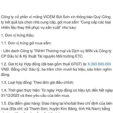
Công ty cổ phần xi măng VICEM Bút Sơn xin thông báo Quý Công
ty kết quả lựa chọn nhà cung cấp, gói mua sắm “Cung cấp các loại
nhiên liệu thay thế phục vụ sản xuất” như sau:
1. Đơn vị trúng thầu:
1.1. Đơn vị trúng gói mua sắm:
- Liên danh Công ty TNHH Thương mại và Dịch vụ WIN và Công ty
CP Đầu tư & Kỹ thuật Tài nguyên Môi trường ETC.
1.2. Giá trị ký Hợp đồng (đã bao gồm thuế GTGT) là:
6.393.600.000
VNĐ. Bằng chữ: Sáu tỷ, ba trăm chín mươi ba triệu, sáu trăm nghìn
đồng.
1.3. Loại hợp đồng: Theo đơn giá điều chỉnh;
1.4. Thời gian thực hiện: Từ ngày Hợp đồng có hiệu lực đến hết ngày
31/12/2023 và theo yêu cầu của bên mua.
1.5. Địa điểm giao hàng: Giao hàng tại kho/bãi theo chỉ định của bên
mua (Địa chỉ: xã Thanh Sơn, huyện Kim Bảng, tỉnh Hà Nam) bằng