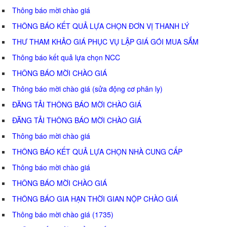
Thông báo mời chào giá
THÔNG BÁO KẾT QUẢ LỰA CHỌN ĐƠN VỊ THANH LÝ
THƯ THAM KHẢO GIÁ PHỤC VỤ LẬP GIÁ GÓI MUA SẮM
Thông báo kết quả lựa chọn NCC
THÔNG BÁO MỜI CHÀO GIÁ
Thông báo mời chào giá (sửa động cơ phân ly)
ĐĂNG TẢI THÔNG BÁO MỜI CHÀO GIÁ
ĐĂNG TẢI THÔNG BÁO MỜI CHÀO GIÁ
Thông báo mời chào giá
THÔNG BÁO KẾT QUẢ LỰA CHỌN NHÀ CUNG CẤP
Thông báo mời chào giá
THÔNG BÁO MỜI CHÀO GIÁ
THÔNG BÁO GIA HẠN THỜI GIAN NỘP CHÀO GIÁ
Thông báo mời chào giá (1735)