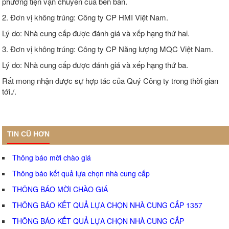
phương tiện vận chuyển của bên bán.
2. Đơn vị không trúng: Công ty CP HMI Việt Nam.
Lý do: Nhà cung cấp được đánh giá và xếp hạng thứ hai.
3. Đơn vị không trúng: Công ty CP Năng lượng MQC Việt Nam.
Lý do: Nhà cung cấp được đánh giá và xếp hạng thứ ba.
Rất mong nhận được sự hợp tác của Quý Công ty trong thời gian
tới./.
TIN CŨ HƠN
Thông báo mời chào giá
Thông báo kết quả lựa chọn nhà cung cấp
THÔNG BÁO MỜI CHÀO GIÁ
THÔNG BÁO KẾT QUẢ LỰA CHỌN NHÀ CUNG CẤP 1357
THÔNG BÁO KẾT QUẢ LỰA CHỌN NHÀ CUNG CẤP