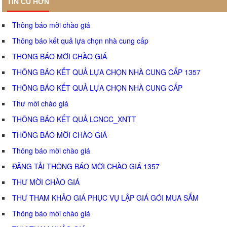
TIN CŨ HƠN
Thông báo mời chào giá
Thông báo kết quả lựa chọn nhà cung cấp
THÔNG BÁO MỜI CHÀO GIÁ
THÔNG BÁO KẾT QUẢ LỰA CHỌN NHÀ CUNG CẤP 1357
THÔNG BÁO KẾT QUẢ LỰA CHỌN NHÀ CUNG CẤP
Thư mời chào giá
THÔNG BÁO KẾT QUẢ LCNCC_XNTT
THÔNG BÁO MỜI CHÀO GIÁ
Thông báo mời chào giá
ĐĂNG TẢI THÔNG BÁO MỜI CHÀO GIÁ 1357
THƯ MỜI CHÀO GIÁ
THƯ THAM KHẢO GIÁ PHỤC VỤ LẬP GIÁ GÓI MUA SẮM
Thông báo mời chào giá