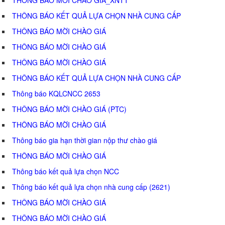
THÔNG BÁO KẾT QUẢ LỰA CHỌN NHÀ CUNG CẤP
THÔNG BÁO MỜI CHÀO GIÁ
THÔNG BÁO MỜI CHÀO GIÁ
THÔNG BÁO MỜI CHÀO GIÁ
THÔNG BÁO KẾT QUẢ LỰA CHỌN NHÀ CUNG CẤP
Thông báo KQLCNCC 2653
THÔNG BÁO MỜI CHÀO GIÁ (PTC)
THÔNG BÁO MỜI CHÀO GIÁ
Thông báo gia hạn thời gian nộp thư chào giá
THÔNG BÁO MỜI CHÀO GIÁ
Thông báo kết quả lựa chọn NCC
Thông báo kết quả lựa chọn nhà cung cấp (2621)
THÔNG BÁO MỜI CHÀO GIÁ
THÔNG BÁO MỜI CHÀO GIÁ