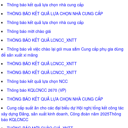
Thông báo kết quả lựa chọn nhà cung cấp
THÔNG BÁO KẾT QUẢ LỰA CHỌN NHÀ CUNG CẤP
Thông báo kết quả lựa chọn nhà cung cấp
Thông báo mời chào giá
THÔNG BÁO KẾT QUẢ LCNCC_XNTT
Thông báo về việc chào lại gói mua sắm Cung cấp phụ gia dùng
để sản xuất xi măng
THÔNG BÁO KẾT QUẢ LCNCC_XNTT
THÔNG BÁO KẾT QUẢ LCNCC_XNTT
Thông báo kết quả lựa chọn NCC
Thông báo KQLCNCC 2670 (VP)
THÔNG BÁO KẾT QUẢ LỰA CHỌN NHÀ CUNG CẤP
Cung cấp suất ăn cho các đại biểu dự Hội nghị tổng kết công tác
xây dựng Đảng, sản xuất kinh doanh, Công đoàn năm 2025Thông
báo KQLCNCC
THÔNG BÁO MỜI CHÀO GIÁ_XNTT