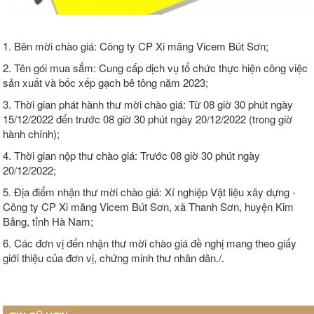
1. Bên mời chào giá: Công ty CP Xi măng Vicem Bút Sơn;
2. Tên gói mua sắm: Cung cấp dịch vụ tổ chức thực hiện công việc
sản xuất và bốc xếp gạch bê tông năm 2023;
3. Thời gian phát hành thư mời chào giá: Từ 08 giờ 30 phút ngày
15/12/2022 đến trước 08 giờ 30 phút ngày 20/12/2022 (trong giờ
hành chính);
4. Thời gian nộp thư chào giá: Trước 08 giờ 30 phút ngày
20/12/2022;
5. Địa điểm nhận thư mời chào giá: Xí nghiệp Vật liệu xây dựng -
Công ty CP Xi măng Vicem Bút Sơn, xã Thanh Sơn, huyện Kim
Bảng, tỉnh Hà Nam;
6. Các đơn vị đến nhận thư mời chào giá đề nghị mang theo giấy
giới thiệu của đơn vị, chứng minh thư nhân dân./.