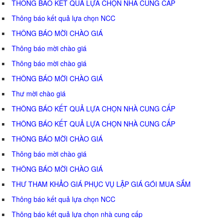
THÔNG BÁO KẾT QUẢ LỰA CHỌN NHÀ CUNG CẤP
Thông báo kết quả lựa chọn NCC
THÔNG BÁO MỜI CHÀO GIÁ
Thông báo mời chào giá
Thông báo mời chào giá
THÔNG BÁO MỜI CHÀO GIÁ
Thư mời chào giá
THÔNG BÁO KẾT QUẢ LỰA CHỌN NHÀ CUNG CẤP
THÔNG BÁO KẾT QUẢ LỰA CHỌN NHÀ CUNG CẤP
THÔNG BÁO MỜI CHÀO GIÁ
Thông báo mời chào giá
THÔNG BÁO MỜI CHÀO GIÁ
THƯ THAM KHẢO GIÁ PHỤC VỤ LẬP GIÁ GÓI MUA SẮM
Thông báo kết quả lựa chọn NCC
Thông báo kết quả lựa chọn nhà cung cấp